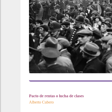
Pacto de rentas o lucha de clases
Alberto Cubero