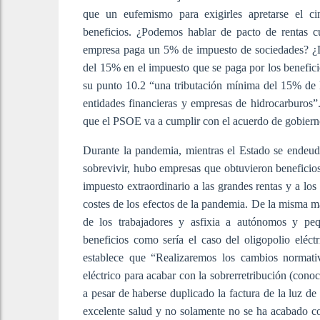
que un eufemismo para exigirles apretarse el c
beneficios. ¿Podemos hablar de pacto de rentas
empresa paga un 5% de impuesto de sociedades? ¿
del 15% en el impuesto que se paga por los benefi
su punto 10.2 “una tributación mínima del 15% de l
entidades financieras y empresas de hidrocarburos”.
que el PSOE va a cumplir con el acuerdo de gobiern
Durante la pandemia, mientras el Estado se endeuda
sobrevivir, hubo empresas que obtuvieron beneficios 
impuesto extraordinario a las grandes rentas y a los
costes de los efectos de la pandemia. De la misma ma
de los trabajadores y asfixia a autónomos y pe
beneficios como sería el caso del oligopolio elé
establece que “Realizaremos los cambios normati
eléctrico para acabar con la sobrerretribución (cono
a pesar de haberse duplicado la factura de la luz de
excelente salud y no solamente no se ha acabado co