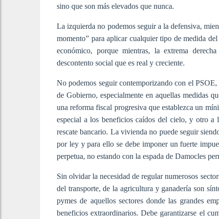
sino que son más elevados que nunca.
La izquierda no podemos seguir a la defensiva, mie
momento” para aplicar cualquier tipo de medida de
económico, porque mientras, la extrema derecha 
descontento social que es real y creciente.
No podemos seguir contemporizando con el PSOE, de
de Gobierno, especialmente en aquellas medidas qu
una reforma fiscal progresiva que establezca un mí
especial a los beneficios caídos del cielo, y otro 
rescate bancario. La vivienda no puede seguir siend
por ley y para ello se debe imponer un fuerte impues
perpetua, no estando con la espada de Damocles perm
Sin olvidar la necesidad de regular numerosos sector
del transporte, de la agricultura y ganadería son sí
pymes de aquellos sectores donde las grandes emp
beneficios extraordinarios. Debe garantizarse el c