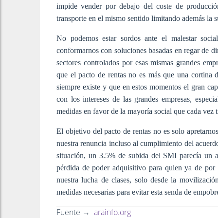
impide vender por debajo del coste de producción
transporte en el mismo sentido limitando además la s
No podemos estar sordos ante el malestar soci
conformarnos con soluciones basadas en regar de din
sectores controlados por esas mismas grandes empr
que el pacto de rentas no es más que una cortina d
siempre existe y que en estos momentos el gran cap
con los intereses de las grandes empresas, especi
medidas en favor de la mayoría social que cada vez t
El objetivo del pacto de rentas no es solo apretarno
nuestra renuncia incluso al cumplimiento del acuerd
situación, un 3.5% de subida del SMI parecía un 
pérdida de poder adquisitivo para quien ya de por
nuestra lucha de clases, solo desde la movilizació
medidas necesarias para evitar esta senda de empobr
Fuente →
arainfo.org