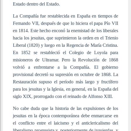
Estado dentro del Estado.
La Compañía fue restablecida en España en tiempos de
Fernando VII, después de que lo hiciera el papa Pío VII
en 1814. Este hecho enconó la enemistad de los liberales
hacia los jesuitas, que suprimieron la orden en el Trienio
Liberal (1820) y luego en la Regencia de María Cristina.
En 1852 se restableció el Colegio de Loyola para
misioneros de Ultramar. Pero la Revolución de 1868
volvió a enfrentarse a la Compañía. El gobierno
provisional decretó su supresión en octubre de 1868. La
Restauración supuso el período más largo y fructífero
para los jesuitas y la Iglesia, en general, en la España del
siglo XIX, prorrogado con el reinado de Alfonso XIII.
No cabe duda que la historia de las expulsiones de los
jesuitas en la época contemporánea debe enmarcarse en
el conflicto entre el laicismo y el anticlericalismo del
liberalismo progresista y, posteriormente de izquierdas, y