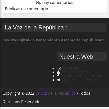
No hay comentarios
Publicar un comentario
La Voz de la República :
Revista Digital de Pensamiento y Memoria Republicana
Nuestra Web
Contacto
Sobre Nosotros
Síguenos en Facebook
Síguenos en Twitter
Copyright ©
2022
La Voz de la República
- Todos
Derechos Reservados