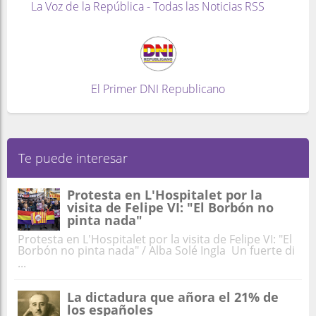
La Voz de la República - Todas las Noticias RSS
El Primer DNI Republicano
Te puede interesar
Protesta en L'Hospitalet por la
visita de Felipe VI: "El Borbón no
pinta nada"
Protesta en L'Hospitalet por la visita de Felipe VI: "El
Borbón no pinta nada" / Alba Solé Ingla Un fuerte di
...
La dictadura que añora el 21% de
los españoles