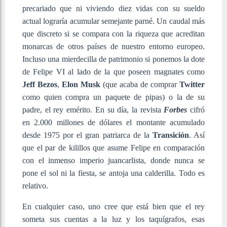
precariado que ni viviendo diez vidas con su sueldo
actual lograría acumular semejante parné. Un caudal más
que discreto si se compara con la riqueza que acreditan
monarcas de otros países de nuestro entorno europeo.
Incluso una mierdecilla de patrimonio si ponemos la dote
de Felipe VI al lado de la que poseen magnates como
Jeff Bezos
,
Elon Musk
(que acaba de comprar
Twitter
como quien compra un paquete de pipas) o la de su
padre, el rey emérito. En su día, la revista
Forbes
cifró
en 2.000 millones de dólares el montante acumulado
desde 1975 por el gran patriarca de la
Transición
. Así
que el par de kilillos que asume Felipe en comparación
con el inmenso imperio juancarlista, donde nunca se
pone el sol ni la fiesta, se antoja una calderilla. Todo es
relativo.
En cualquier caso, uno cree que está bien que el rey
someta sus cuentas a la luz y los taquígrafos, esas