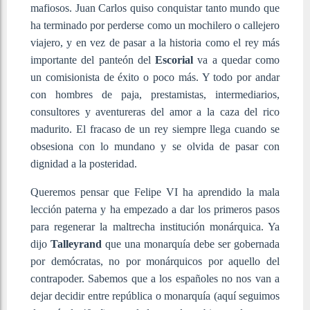
mafiosos. Juan Carlos quiso conquistar tanto mundo que
ha terminado por perderse como un mochilero o callejero
viajero, y en vez de pasar a la historia como el rey más
importante del panteón del
Escorial
va a quedar como
un comisionista de éxito o poco más. Y todo por andar
con hombres de paja, prestamistas, intermediarios,
consultores y aventureras del amor a la caza del rico
madurito. El fracaso de un rey siempre llega cuando se
obsesiona con lo mundano y se olvida de pasar con
dignidad a la posteridad.
Queremos pensar que Felipe VI ha aprendido la mala
lección paterna y ha empezado a dar los primeros pasos
para regenerar la maltrecha institución monárquica. Ya
dijo
Talleyrand
que una monarquía debe ser gobernada
por demócratas, no por monárquicos por aquello del
contrapoder. Sabemos que a los españoles no nos van a
dejar decidir entre república o monarquía (aquí seguimos