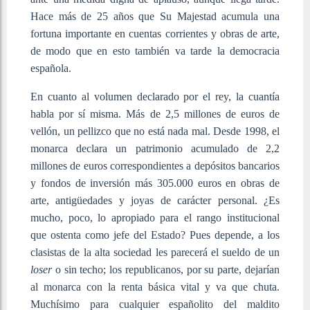
Hace más de 25 años que Su Majestad acumula una
fortuna importante en cuentas corrientes y obras de arte,
de modo que en esto también va tarde la democracia
española.
En cuanto al volumen declarado por el rey, la cuantía
habla por sí misma. Más de 2,5 millones de euros de
vellón, un pellizco que no está nada mal. Desde 1998, el
monarca declara un patrimonio acumulado de 2,2
millones de euros correspondientes a depósitos bancarios
y fondos de inversión más 305.000 euros en obras de
arte, antigüedades y joyas de carácter personal. ¿Es
mucho, poco, lo apropiado para el rango institucional
que ostenta como jefe del Estado? Pues depende, a los
clasistas de la alta sociedad les parecerá el sueldo de un
loser
o sin techo; los republicanos, por su parte, dejarían
al monarca con la renta básica vital y va que chuta.
Muchísimo para cualquier españolito del maldito