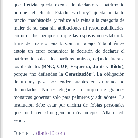
que
Letizia
queda exenta de declarar su patrimonio
porque “el jefe del Estado es el rey” queda un tanto
rancio, machistoide, y reduce a la reina a la categoría de
mujer de su casa sin atribuciones ni responsabilidades,
como en los tiempos en que las esposas necesitaban la
firma del marido para buscar un trabajo. Y también se
antoja un error comunicar la decisión de declarar el
patrimonio solo a los partidos amigos, dejando fuera a
los disidentes (
BNG
,
CUP
,
Esquerra
,
Junts
y
Bildu
),
porque “no defienden la
Constitución
”. La obligación
de un rey pasa por tender puentes en su reino, no
dinamitarlos. No es elegante ni propio de grandes
monarcas gobernar solo para palmeros y aduladores. La
institución debe estar por encima de fobias personales
que no hacen sino generar más indepes. Allá usted,
señor.
Fuente →
diario16.com