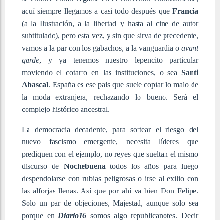
aquí siempre llegamos a casi todo después que
Francia
(a la Ilustración, a la libertad y hasta al cine de autor
subtitulado), pero esta vez, y sin que sirva de precedente,
vamos a la par con los gabachos, a la vanguardia o
avant
garde
, y ya tenemos nuestro lepencito particular
moviendo el cotarro en las instituciones, o sea
Santi
Abascal
. España es ese país que suele copiar lo malo de
la moda extranjera, rechazando lo bueno. Será el
complejo histórico ancestral.
La democracia decadente, para sortear el riesgo del
nuevo fascismo emergente, necesita líderes que
prediquen con el ejemplo, no reyes que sueltan el mismo
discurso de
Nochebuena
todos los años para luego
despendolarse con rubias peligrosas o irse al exilio con
las alforjas llenas. Así que por ahí va bien Don Felipe.
Solo un par de objeciones, Majestad, aunque solo sea
porque en
Diario16
somos algo republicanotes. Decir