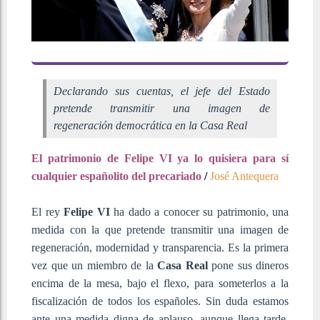
Declarando sus cuentas, el jefe del Estado
pretende transmitir una imagen de
regeneración democrática en la Casa Real
El patrimonio de Felipe VI ya lo quisiera para sí
cualquier españolito del precariado
/
José Antequera
El rey
Felipe VI
ha dado a conocer su patrimonio, una
medida con la que pretende transmitir una imagen de
regeneración, modernidad y transparencia. Es la primera
vez que un miembro de la
Casa Real
pone sus dineros
encima de la mesa, bajo el flexo, para someterlos a la
fiscalización de todos los españoles. Sin duda estamos
ante una medida digna de aplauso, aunque llega tarde.