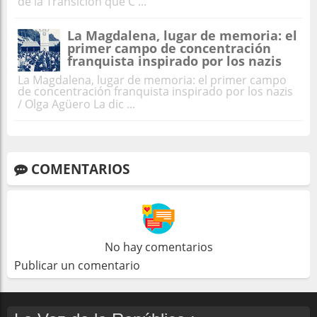
de la Transición que C ...
La Magdalena, lugar de memoria: el
primer campo de concentración
franquista inspirado por los nazis
La Magdalena, lugar de memoria: el primer campo
de concentración franquista inspirado por los nazis
/ Olga Agüero La dic ...
COMENTARIOS
No hay comentarios
Publicar un comentario