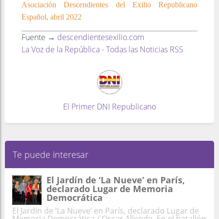
Asociación Descendientes del Exilio Republicano
Español, abril 2022
Fuente →
descendientesexilio.com
La Voz de la República - Todas las Noticias RSS
El Primer DNI Republicano
Te puede interesar
El Jardín de ‘La Nueve’ en París,
declarado Lugar de Memoria
Democrática
El Jardín de ‘La Nueve’ en París, declarado Lugar de
Memoria Democrática / Oscar Allende En el batallón