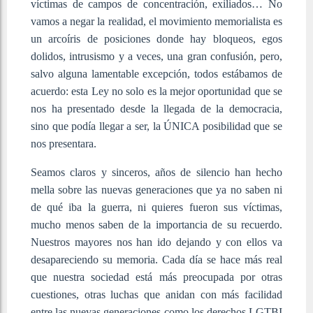
víctimas de campos de concentración, exiliados… No
vamos a negar la realidad, el movimiento memorialista es
un arcoíris de posiciones donde hay bloqueos, egos
dolidos, intrusismo y a veces, una gran confusión, pero,
salvo alguna lamentable excepción, todos estábamos de
acuerdo: esta Ley no solo es la mejor oportunidad que se
nos ha presentado desde la llegada de la democracia,
sino que podía llegar a ser, la ÚNICA posibilidad que se
nos presentara.
Seamos claros y sinceros, años de silencio han hecho
mella sobre las nuevas generaciones que ya no saben ni
de qué iba la guerra, ni quieres fueron sus víctimas,
mucho menos saben de la importancia de su recuerdo.
Nuestros mayores nos han ido dejando y con ellos va
desapareciendo su memoria. Cada día se hace más real
que nuestra sociedad está más preocupada por otras
cuestiones, otras luchas que anidan con más facilidad
entre las nuevas generaciones como los derechos LGTBI