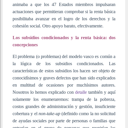
animaba a que los 47 Estados miembros impulsaran
actuaciones que permitieran comprobar si la renta básica
posibilitaba avanzar en el logro de los derechos y la
cohesión social. Otro apoyo barato, efectivamente.
Los subsidios condicionados y la renta básica: dos
concepciones
El problema (o problemas) del modelo vasco es común a
la lógica de los subsidios condicionados. Las
características de estos subsidios los hacen ser objeto de
conocidísimos y graves defectos que han sido explicados
en multitud de ocasiones por muchísimos autores.
Nosotros lo hemos explicado con
detalle
también y aquí
solamente los enumeraremos: trampa de la pobreza,
costos grandes de administración y gestión, insuficiente
cobertura y el
non-take-up
(definido como la no solicitud
de ayudas sociales por parte de personas o familias que
entrarían en el grupo de personas que reunirían las