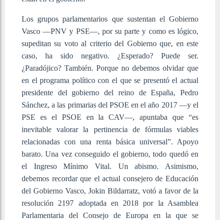
Los grupos parlamentarios que sustentan el Gobierno
Vasco —PNV y PSE—, por su parte y como es lógico,
supeditan su voto al criterio del Gobierno que, en este
caso, ha sido negativo. ¿Esperado? Puede ser.
¿Paradójico? También. Porque no debemos olvidar que
en el programa político con el que se presentó el actual
presidente del gobierno del reino de España, Pedro
Sánchez, a las primarias del PSOE en el año 2017 —y el
PSE es el PSOE en la CAV—, apuntaba que “es
inevitable valorar la pertinencia de fórmulas viables
relacionadas con una renta básica universal”. Apoyo
barato. Una vez conseguido el gobierno, todo quedó en
el Ingreso Mínimo Vital. Un abismo. Asimismo,
debemos recordar que el actual consejero de Educación
del Gobierno Vasco, Jokin Bildarratz, votó a favor de la
resolución 2197 adoptada en 2018 por la Asamblea
Parlamentaria del Consejo de Europa en la que se