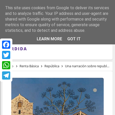
This site uses cookies from Google to deliver its services
and to analyze traffic. Your IP address and user-agent are
shared with Google along with performance and security
metrics to ensure quality of service, generate usage
statistics, and to detect and address abuse.
UNA NARRACIÓN SOBRE
LEARN MORE
GOT IT
REPUBLICANISMO Y UNA OPORTUNIDAD
PERDIDA
Facebook
Twitter
Inicio
Renta Básica
República
Una narración sobre republicanismo y una oportunidad perdida
WhatsApp
Telegram