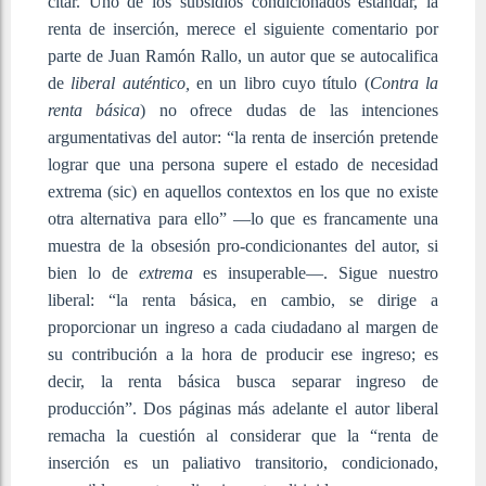
citar. Uno de los subsidios condicionados estándar, la
renta de inserción, merece el siguiente comentario por
parte de Juan Ramón Rallo, un autor que se autocalifica
de
liberal auténtico,
en un libro cuyo título (
Contra la
renta básica
) no ofrece dudas de las intenciones
argumentativas del autor: “la renta de inserción pretende
lograr que una persona supere el estado de necesidad
extrema (sic) en aquellos contextos en los que no existe
otra alternativa para ello” —lo que es francamente una
muestra de la obsesión pro-condicionantes del autor, si
bien lo de
extrema
es insuperable—. Sigue nuestro
liberal: “la renta básica, en cambio, se dirige a
proporcionar un ingreso a cada ciudadano al margen de
su contribución a la hora de producir ese ingreso; es
decir, la renta básica busca separar ingreso de
producción”. Dos páginas más adelante el autor liberal
remacha la cuestión al considerar que la “renta de
inserción es un paliativo transitorio, condicionado,