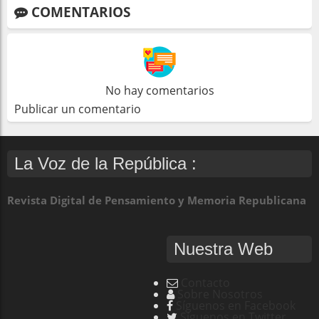
COMENTARIOS
No hay comentarios
Publicar un comentario
La Voz de la República :
Revista Digital de Pensamiento y Memoria Republicana
Nuestra Web
Contacto
Sobre Nosotros
Síguenos en Facebook
Síguenos en Twitter