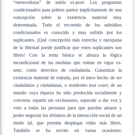
“merecedoras” de tutela
ex-post
. Los programas
condicionados para pobres parten implícitamente de una
concepción sobre la existencia material muy
determinada. Todo el recorrido de los subsidios
condicionados es conocido y muy sufrido por los
suplicantes. ¡Qué concepción más estrecha y mezquina
de la libertad puede justificar que estos suplicantes son
libres! Con la renta básica se abraza la lógica
incondicional de las medidas que entran en vigor
ex-
ante
, como derechos de ciudadanía. Garantizar la
existencia material de entrada, por el mero hecho de ser
ciudadanos y ciudadanas, o residentes
tout court
, de un
mundo cuya riqueza ha sido producida socialmente y
conviene repartir sin exclusiones, equivale a dar voz y
voto a todas las personas para que puedan alzarse y
poder negociar los términos de la interacción social de un
modo tal, que permita desplegar vidas más libres.
También se ha escrito en varias ocasiones: