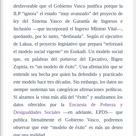
desfavorable que el Gobierno Vasco justifica porque la
ILP “ignora” el estado “muy avanzado” del proyecto de
ley del Sistema Vasco de Garantía de Ingresos e
Inclusión —que incorporará el Ingreso Mínimo Vital—,
quedando, por lo tanto, “desfasada". Según el ejecutivo
de Lakua, el proyecto legislativo que prepara “reforzará
el modelo social vigente” en Euskadi. Un modelo social
que, en palabras del portavoz del Ejecutivo, Bigen
Zupiria, es “un modelo de éxito”. Una afirmación que se
entiende sea hecha por quien ha defendido y practicado
este modelo hace tres décadas. Sin embargo, los datos no
siempre sustentan tan categóricas afirmaciones políticas.
Si alzamos la vista más allá del “éxito” y analizamos los
datos ofrecidos por la
Encuesta de Pobreza y
Desigualdades Sociales
—en adelante, EPDS— que
publica bienalmente el Gobierno Vasco, podremos
observar que este “modelo de éxito” es más un deseo
que una realidad.