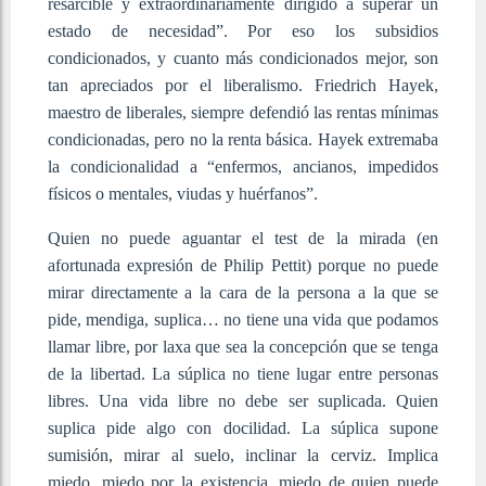
resarcible y extraordinariamente dirigido a superar un
estado de necesidad”. Por eso los subsidios
condicionados, y cuanto más condicionados mejor, son
tan apreciados por el liberalismo. Friedrich Hayek,
maestro de liberales, siempre defendió las rentas mínimas
condicionadas, pero no la renta básica. Hayek extremaba
la condicionalidad a “enfermos, ancianos, impedidos
físicos o mentales, viudas y huérfanos”.
Quien no puede aguantar el test de la mirada (en
afortunada expresión de Philip Pettit) porque no puede
mirar directamente a la cara de la persona a la que se
pide, mendiga, suplica… no tiene una vida que podamos
llamar libre, por laxa que sea la concepción que se tenga
de la libertad. La súplica no tiene lugar entre personas
libres. Una vida libre no debe ser suplicada. Quien
suplica pide algo con docilidad. La súplica supone
sumisión, mirar al suelo, inclinar la cerviz. Implica
miedo, miedo por la existencia, miedo de quien puede