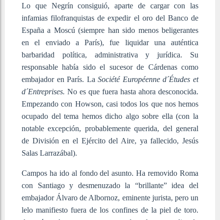
Lo que Negrín consiguió, aparte de cargar con las
infamias filofranquistas de expedir el oro del Banco de
España a Moscú (siempre han sido menos beligerantes
en el enviado a París), fue liquidar una auténtica
barbaridad política, administrativa y jurídica. Su
responsable había sido el sucesor de Cárdenas como
embajador en París. La
Société Européenne d´Études et
d´Entreprises.
No es que fuera hasta ahora desconocida.
Empezando con Howson, casi todos los que nos hemos
ocupado del tema hemos dicho algo sobre ella (con la
notable excepción, probablemente querida, del general
de División en el Ejército del Aire, ya fallecido, Jesús
Salas Larrazábal).
Campos ha ido al fondo del asunto. Ha removido Roma
con Santiago y desmenuzado la “brillante” idea del
embajador Álvaro de Albornoz, eminente jurista, pero un
lelo manifiesto fuera de los confines de la piel de toro.