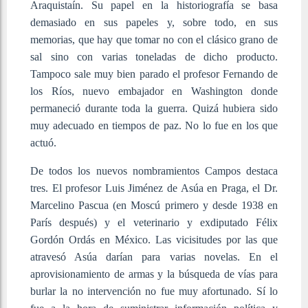
Araquistaín. Su papel en la historiografía se basa
demasiado en sus papeles y, sobre todo, en sus
memorias, que hay que tomar no con el clásico grano de
sal sino con varias toneladas de dicho producto.
Tampoco sale muy bien parado el profesor Fernando de
los Ríos, nuevo embajador en Washington donde
permaneció durante toda la guerra. Quizá hubiera sido
muy adecuado en tiempos de paz. No lo fue en los que
actuó.
De todos los nuevos nombramientos Campos destaca
tres. El profesor Luis Jiménez de Asúa en Praga, el Dr.
Marcelino Pascua (en Moscú primero y desde 1938 en
París después) y el veterinario y exdiputado Félix
Gordón Ordás en México. Las vicisitudes por las que
atravesó Asúa darían para varias novelas. En el
aprovisionamiento de armas y la búsqueda de vías para
burlar la no intervención no fue muy afortunado. Sí lo