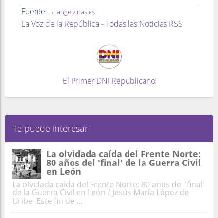
Fuente →
angelvinas.es
La Voz de la República - Todas las Noticias RSS
El Primer DNI Republicano
Te puede interesar
La olvidada caída del Frente Norte:
80 años del 'final' de la Guerra Civil
en León
La olvidada caída del Frente Norte: 80 años del 'final'
de la Guerra Civil en León / Jesús María López de
Uribe Este fin de ...