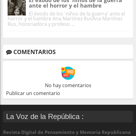
ante el horror y el hambre
El éxodo de los 'niños de la guerra' ante el
horror y el hambre Ana Martínez RusAna Martínez
Rus, historiadora y profeso ...
COMENTARIOS
No hay comentarios
Publicar un comentario
La Voz de la República :
Revista Digital de Pensamiento y Memoria Republicana