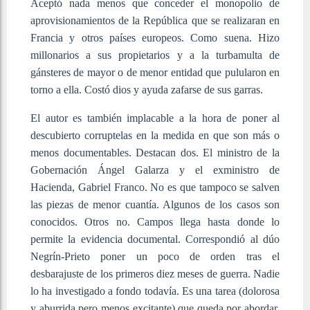
Aceptó nada menos que conceder el monopolio de
aprovisionamientos de la República que se realizaran en
Francia y otros países europeos. Como suena. Hizo
millonarios a sus propietarios y a la turbamulta de
gánsteres de mayor o de menor entidad que pulularon en
torno a ella. Costó dios y ayuda zafarse de sus garras.
El autor es también implacable a la hora de poner al
descubierto corruptelas en la medida en que son más o
menos documentables. Destacan dos. El ministro de la
Gobernación Ángel Galarza y el exministro de
Hacienda, Gabriel Franco. No es que tampoco se salven
las piezas de menor cuantía. Algunos de los casos son
conocidos. Otros no. Campos llega hasta donde lo
permite la evidencia documental. Correspondió al dúo
Negrín-Prieto poner un poco de orden tras el
desbarajuste de los primeros diez meses de guerra. Nadie
lo ha investigado a fondo todavía. Es una tarea (dolorosa
y aburrida pero menos excitante) que queda por abordar.