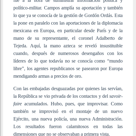
fue a la hora de suministrar información política y
político-militar. Campos amplía su aportación y también
lo que ya se conocía de la gestión de Gordón Ordás. Esta
la pone en paralelo con las aportaciones de la diplomacia
mexicana en Europa, en particular desde París y de la
mano de su representante, el coronel Adalberto de
Tejeda. Aquí, la mano azteca se reveló insustituible
cuando, después de numerosos desengaños con los
líderes de lo que todavía no se conocía como “mundo
libre”, los agentes republicanos se pasearon por Europa
mendigando armas a precios de oro.
Con las embajadas desguazadas por quienes las servían,
la República se vio privada de los contactos y del
savoir-
faire
acumulados. Hubo, pues, que improvisar. Como
también se improvisó en el montaje de un nuevo
Ejército, una nueva policía, una nueva Administración.
Los resultados fueron calamitosos en todas las
dimensiones que no se observaban a primera vista.