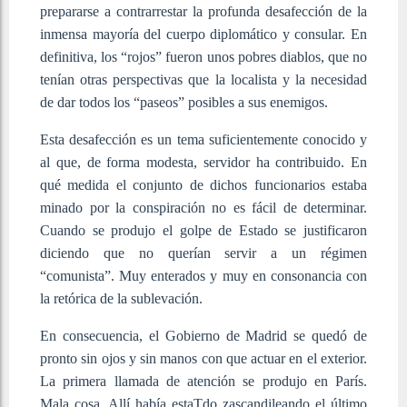
prepararse a contrarrestar la profunda desafección de la
inmensa mayoría del cuerpo diplomático y consular. En
definitiva, los “rojos” fueron unos pobres diablos, que no
tenían otras perspectivas que la localista y la necesidad
de dar todos los “paseos” posibles a sus enemigos.
Esta desafección es un tema suficientemente conocido y
al que, de forma modesta, servidor ha contribuido. En
qué medida el conjunto de dichos funcionarios estaba
minado por la conspiración no es fácil de determinar.
Cuando se produjo el golpe de Estado se justificaron
diciendo que no querían servir a un régimen
“comunista”. Muy enterados y muy en consonancia con
la retórica de la sublevación.
En consecuencia, el Gobierno de Madrid se quedó de
pronto sin ojos y sin manos con que actuar en el exterior.
La primera llamada de atención se produjo en París.
Mala cosa. Allí había estaTdo zascandileando el último