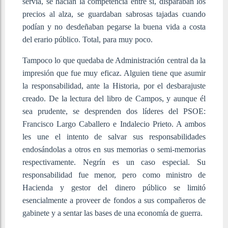
servía, se hacían la competencia entre sí, disparaban los
precios al alza, se guardaban sabrosas tajadas cuando
podían y no desdeñaban pegarse la buena vida a costa
del erario público. Total, para muy poco.
Tampoco lo que quedaba de Administración central da la
impresión que fue muy eficaz. Alguien tiene que asumir
la responsabilidad, ante la Historia, por el desbarajuste
creado. De la lectura del libro de Campos, y aunque él
sea prudente, se desprenden dos líderes del PSOE:
Francisco Largo Caballero e Indalecio Prieto. A ambos
les une el intento de salvar sus responsabilidades
endosándolas a otros en sus memorias o semi-memorias
respectivamente. Negrín es un caso especial. Su
responsabilidad fue menor, pero como ministro de
Hacienda y gestor del dinero público se limitó
esencialmente a proveer de fondos a sus compañeros de
gabinete y a sentar las bases de una economía de guerra.