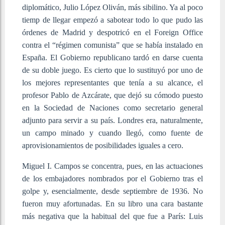
diplomático, Julio López Oliván, más sibilino. Ya al poco
tiemp de llegar empezó a sabotear todo lo que pudo las
órdenes de Madrid y despotricó en el Foreign Office
contra el “régimen comunista” que se había instalado en
España. El Gobierno republicano tardó en darse cuenta
de su doble juego. Es cierto que lo sustituyó por uno de
los mejores representantes que tenía a su alcance, el
profesor Pablo de Azcárate, que dejó su cómodo puesto
en la Sociedad de Naciones como secretario general
adjunto para servir a su país. Londres era, naturalmente,
un campo minado y cuando llegó, como fuente de
aprovisionamientos de posibilidades iguales a cero.
Miguel I. Campos se concentra, pues, en las actuaciones
de los embajadores nombrados por el Gobierno tras el
golpe y, esencialmente, desde septiembre de 1936. No
fueron muy afortunadas. En su libro una cara bastante
más negativa que la habitual del que fue a París: Luis