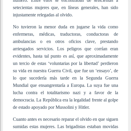
número. Entre ellos se encontraban de seiscientas a
setecientas mujeres que, en líneas generales, han sido
injustamente relegadas al olvido.
No tuvieron la menor duda en jugarse la vida como
enfermeras, médicas, traductoras, conductoras de
ambulancias o en otros oficios clave, prestando
arriesgados servicios. Los peligros que corrían eran
evidentes, hasta tal punto es así, que aproximadamente
un tercio de estas ‘voluntarias por la libertad’ perdieron
su vida en nuestra Guerra Civil, que fue un ‘ensayo’, de
lo que sucedería más tarde en la Segunda Guerra
Mundial que ensangrentaría a Europa. La suya fue una
lucha contra el totalitarismo nazi y a favor de la
democracia. La República era la legalidad frente al golpe
de estado apoyado por Mussolini y Hitler.
Cuanto antes es necesario reparar el olvido en que siguen
sumidas estas mujeres. Las brigadistas estaban movidas