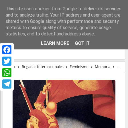
This site uses cookies from Google to deliver its services
and to analyze traffic. Your IP address and user-agent are
shared with Google along with performance and security
metrics to ensure quality of service, generate usage
statistics, and to detect and address abuse.
LAS TANTAS VECES OLVIDADAS MUJERES
LEARN MORE
GOT IT
DE LAS BRIGADAS INTERNACIONALES
Facebook
Inicio
Brigadas Internacionales
Feminismo
Memoria
mujer
Twitter
WhatsApp
Telegram