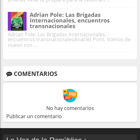
Adrian Pole: Las Brigadas
Internacionales, encuentros
transnacionales
Adrian Pole: Las Brigadas Internacionales,
encuentros transnacionalesAnaclet Pons Vamos de
nuevo con ...
COMENTARIOS
No hay comentarios
Publicar un comentario