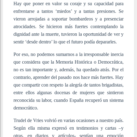
Hay que poner en valor su coraje y su capacidad para
enfrentarse a tantos ‘miedos’ y a tantas presiones. Se
vieron arrojadas a soportar bombardeos y a presenciar
atrocidades. Se hicieron más fuertes contemplando la
dignidad ante la muerte, tuvieron la oportunidad de ver y
sentir ‘desde dentro’ lo que el futuro podía depararles.
Por eso, no podemos sumarnos a la irresponsable inercia
que considera que la Memoria Histórica o Democrática,
no es tan importante y, además, ha quedado atrás. Por el
contrario, aprender del pasado nos hace más fuertes. Hay
que compartir con respeto la alegría de tantos brigadistas,
entre ellos algunas docenas de mujeres que sintieron
reconocida su labor, cuando España recuperó un sistema
democrático.
Trudel de Vries volvió en varias ocasiones a nuestro país.
Según ella misma expresó en testimonios y cartas –y
otras, en diarios y artículos- sentían una emoción