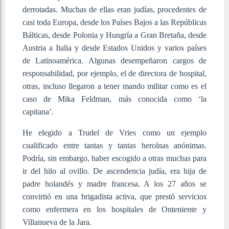
derrotadas. Muchas de ellas eran judías, procedentes de
casi toda Europa, desde los Países Bajos a las Repúblicas
Bálticas, desde Polonia y Hungría a Gran Bretaña, desde
Austria a Italia y desde Estados Unidos y varios países
de Latinoamérica. Algunas desempeñaron cargos de
responsabilidad, por ejemplo, el de directora de hospital,
otras, incluso llegaron a tener mando militar como es el
caso de Mika Feldman, más conocida como ‘la
capitana’.
He elegido a Trudel de Vries como un ejemplo
cualificado entre tantas y tantas heroínas anónimas.
Podría, sin embargo, haber escogido a otras muchas para
ir del hilo al ovillo. De ascendencia judía, era hija de
padre holandés y madre francesa. A los 27 años se
convirtió en una brigadista activa, que prestó servicios
como enfermera en los hospitales de Onteniente y
Villanueva de la Jara.