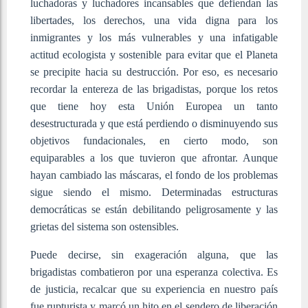
luchadoras y luchadores incansables que defiendan las
libertades, los derechos, una vida digna para los
inmigrantes y los más vulnerables y una infatigable
actitud ecologista y sostenible para evitar que el Planeta
se precipite hacia su destrucción. Por eso, es necesario
recordar la entereza de las brigadistas, porque los retos
que tiene hoy esta Unión Europea un tanto
desestructurada y que está perdiendo o disminuyendo sus
objetivos fundacionales, en cierto modo, son
equiparables a los que tuvieron que afrontar. Aunque
hayan cambiado las máscaras, el fondo de los problemas
sigue siendo el mismo. Determinadas estructuras
democráticas se están debilitando peligrosamente y las
grietas del sistema son ostensibles.
Puede decirse, sin exageración alguna, que las
brigadistas combatieron por una esperanza colectiva. Es
de justicia, recalcar que su experiencia en nuestro país
fue rupturista y marcó un hito en el sendero de liberación