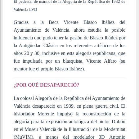
El pedestal de mármol de la Alegoría de la República de 1932 de
València
LVD
Gracias a la Beca Vicente Blasco Ibáñez del
Ayuntamiento de València, ahora estudia la posible
influencia que pudo tener la pasión de Blasco Ibáñez por
la Antigüedad Clásica en los referentes artísticos de los
años 20 y 30, inclusive en esta alegoría republicana, que
fue impulsada por un blasquista, Vicente Alfaro (su
mentor fue el propio Blasco Ibáñez).
¿POR QUÉ DESAPARECIÓ?
La colosal Alegoría de la República del Ayuntamiento de
València desapareció en 1939, en plena guerra civil. El
historiador Morente impulsó la reconstrucción de la
alegoría para la exposición antológica del pintor Dubón
en el Museu Valencià de la Il.lustració i de la Modernitat
(MuVIM), a manos del modelador 3D Antonio