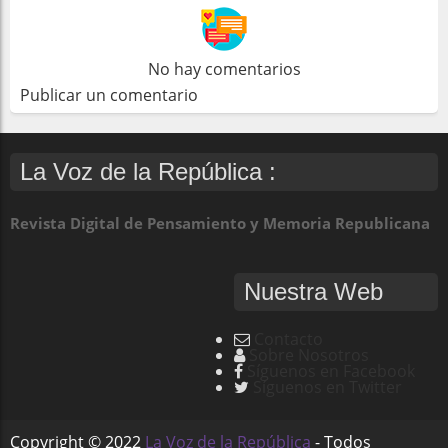
No hay comentarios
Publicar un comentario
La Voz de la República :
Revista Digital de Pensamiento y Memoria Republicana
Nuestra Web
Contacto
Sobre Nosotros
Síguenos en Facebook
Síguenos en Twitter
Copyright ©
2022
La Voz de la República
- Todos