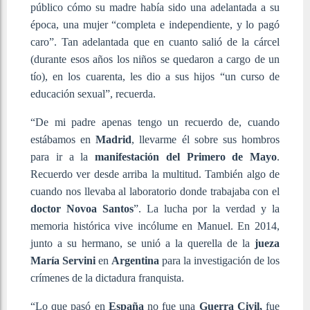
público cómo su madre había sido una adelantada a su
época, una mujer “completa e independiente, y lo pagó
caro”. Tan adelantada que en cuanto salió de la cárcel
(durante esos años los niños se quedaron a cargo de un
tío), en los cuarenta, les dio a sus hijos “un curso de
educación sexual”, recuerda.
“De mi padre apenas tengo un recuerdo de, cuando
estábamos en
Madrid
, llevarme él sobre sus hombros
para ir a la
manifestación del Primero de Mayo
.
Recuerdo ver desde arriba la multitud. También algo de
cuando nos llevaba al laboratorio donde trabajaba con el
doctor Novoa Santos
”. La lucha por la verdad y la
memoria histórica vive incólume en Manuel. En 2014,
junto a su hermano, se unió a la querella de la
jueza
María Servini
en
Argentina
para la investigación de los
crímenes de la dictadura franquista.
“Lo que pasó en
España
no fue una
Guerra Civil,
fue