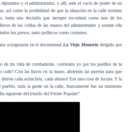
s diputados y el administrador, y allí, ante el vacío de poder de un
, así como la posibilidad de que la situación en la calle termine
es, toma una decisión que siempre recordará como uno de los
aves de las celdas de las manos del administrador y asumir ella
 todos los presos, tanto políticos como comunes.
una octogenaria en el documental
La Vieja Memoria
dirigido por
 de mi vida de combatiente, corriendo yo por los pasillos de la
 calle!
Con las llaves en la mano, abriendo las puertas para que
e dieron cada achuchón, cada abrazo! Era una cosa de locura. Y la
El pueblo, toda la gente en la calle, francamente fue un momento
día siguiente del triunfo del Frente Popular”