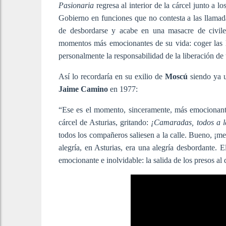
Pasionaria
regresa al interior de la cárcel junto a lo
Gobierno en funciones que no contesta a las llamadas
de desbordarse y acabe en una masacre de civil
momentos más emocionantes de su vida: coger las ll
personalmente la responsabilidad de la liberación de
Así lo recordaría en su exilio de
Moscú
siendo ya 
Jaime Camino
en 1977:
“Ese es el momento, sinceramente, más emocionante
cárcel de Asturias, gritando:
¡Camaradas, todos a la
todos los compañeros saliesen a la calle. Bueno, ¡m
alegría, en Asturias, era una alegría desbordante. 
emocionante e inolvidable: la salida de los presos al 