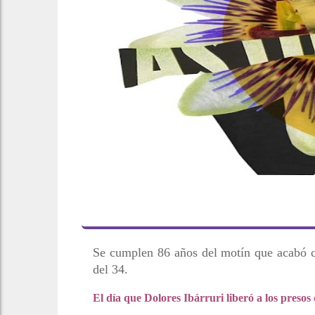
Se cumplen 86 años del motín que acabó co
del 34.
El día que Dolores Ibárruri liberó a los presos