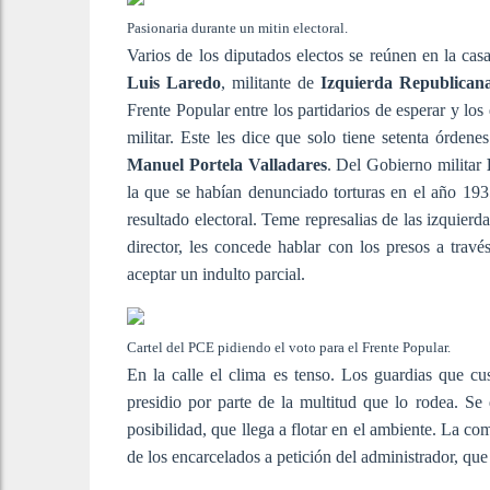
Pasionaria durante un mitin electoral.
Varios de los diputados electos se reúnen en la ca
Luis Laredo
, militante de
Izquierda Republican
Frente Popular entre los partidarios de esperar y lo
militar. Este les dice que solo tiene setenta órden
Manuel Portela Valladares
. Del Gobierno militar
la que se habían denunciado torturas en el año 1935
resultado electoral. Teme represalias de las izquierd
director, les concede hablar con los presos a travé
aceptar un indulto parcial.
Cartel del PCE pidiendo el voto para el Frente Popular.
En la calle el clima es tenso. Los guardias que cu
presidio por parte de la multitud que lo rodea. Se 
posibilidad, que llega a flotar en el ambiente. La co
de los encarcelados a petición del administrador, qu