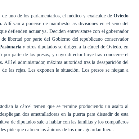
sa de uno de los parlamentarios, el médico y exalcalde de
Oviedo
a
. Allí van a ponerse de manifiesto las divisiones en el seno del
s que defienden actuar ya. Deciden entrevistarse con el gobernador
es de libertad por parte del Gobierno del republicano conservador
Pasionaria
y otros diputados se dirigen a la cárcel de Oviedo, en
 por parte de los presos, y cuyo director huye tras conocerse el
as. Allí el administrador, máxima autoridad tras la desaparición del
s de las rejas. Les exponen la situación. Los presos se niegan a
stodian la cárcel temen que se termine produciendo un asalto al
despliegan dos ametralladoras en la puerta para disuadir de esta
mitiva de diputados sale a hablar con las familias y los compañeros
e les pide que calmen los ánimos de los que aguardan fuera.