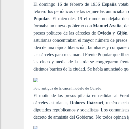
El domingo 16 de febrero de 1936
España
votab
febrero los periódicos de las izquierdas anunciaban 
Popular
. El miércoles 19 el rumor no dejaba de c
formaba un nuevo gobierno con
Manuel Azaña
, d
presos políticos de las cárceles de
Oviedo
y
Gijón
asturianas concentraban el mayor número de presos 
idea de una rápida liberación, familiares y compañer
las cárceles para reclamar al Frente Popular que liber
las cinco y media de la tarde se congregaron fren
distintos barrios de la ciudad. Se había anunciado que
Foto antigua de la cárcel modelo de Oviedo.
El motín de los presos pillaría en realidad al Fre
cárceles asturianas,
Dolores Ibárruri
, recién elect
diputados republicanos y socialistas. Los comunistas
decreto de amnistía del Gobierno. No todos opinan i