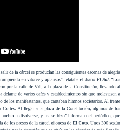
salir de la cárcel se producían las consiguientes escenas de alegría
rumpiendo en vitoree y aplausos” relataba el diario
El Sol
. “Los
 por la calle de Vríi, a la plaza de la Constitución, llevando al
r delante de varios cafés y establecimientos sin que molestasen a
aso de los manifestantes, que cantaban himnos societarios. Al frente
 Cortes. Al llegar a la plaza de la Constitución, algunos de los
l pueblo a disolverse, y asi se hizo” informaba el periódico, que
da de los presos de la cárcel gijonesa de
El Coto
. Unos 300 según