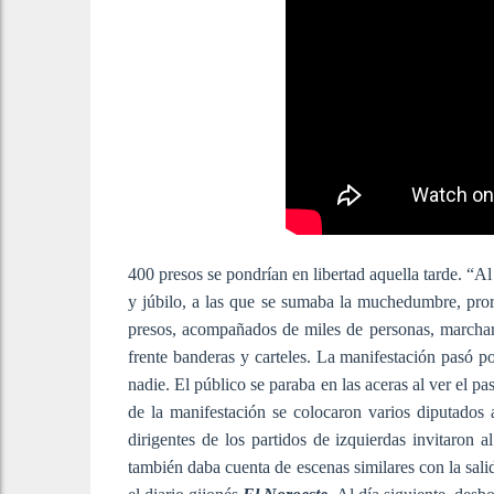
400 presos se pondrían en libertad aquella tarde. “Al 
y júbilo, a las que se sumaba la muchedumbre, pror
presos, acompañados de miles de personas, marcharon
frente banderas y carteles. La manifestación pasó po
nadie. El público se paraba en las aceras al ver el p
de la manifestación se colocaron varios diputados a
dirigentes de los partidos de izquierdas invitaron a
también daba cuenta de escenas similares con la sali