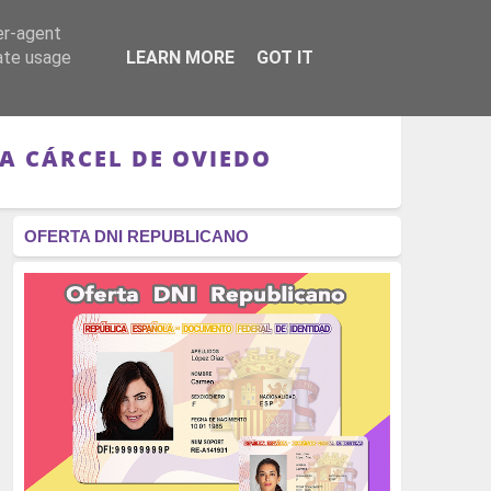
er-agent
RÉGIMEN - MONARQUÍA
CULTURA - LIBROS
rate usage
LEARN MORE
GOT IT
LA CÁRCEL DE OVIEDO
OFERTA DNI REPUBLICANO