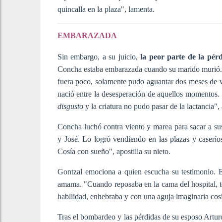
quincalla en la plaza", lamenta.
EMBARAZADA
Sin embargo, a su juicio,
la peor parte de la pérd
Concha estaba embarazada cuando su marido murió. 
fuera poco, solamente pudo aguantar dos meses de v
nació entre la desesperación de aquellos momentos.
disgusto
y la criatura no pudo pasar de la lactancia", 
Concha luchó contra viento y marea para sacar a sus
y José. Lo logró vendiendo en las plazas y caserío
Cosía con sueño", apostilla su nieto.
Gontzal emociona a quien escucha su testimonio. Es
amama. "Cuando reposaba en la cama del hospital, t
habilidad, enhebraba y con una aguja imaginaria cosí
Tras el bombardeo y las pérdidas de su esposo Arturo