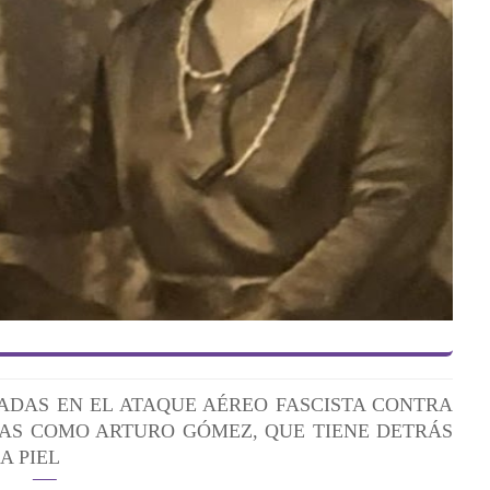
NADAS EN EL ATAQUE AÉREO FASCISTA CONTRA
AS COMO ARTURO GÓMEZ, QUE TIENE DETRÁS
A PIEL