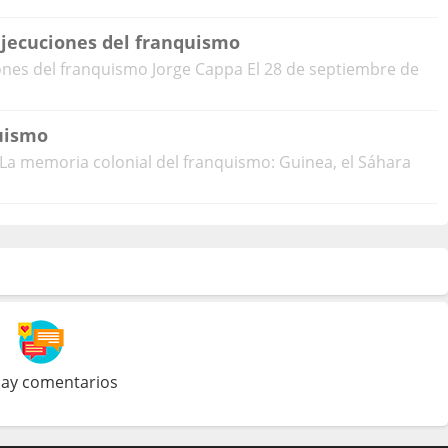
ejecuciones del franquismo
iones del franquismo Jorge Cappa El 28 de septiembre de
uismo
La memoria colonial del franquismo: Guinea, el Sáhara
ay comentarios