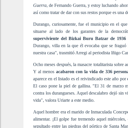
Guerra
, de Fernando Guerra, y estoy luchando ahora
así como tratar de dar con sus restos porque es una 
Durango, curiosamente, fue el municipio en el que
situarse al lado de los garantes de la democr
superviviente del Bizkai Buru Batzar de 1936 
Durango, villa en la que él evocaba que se fraguó 
nuestra casa", trasmitió Arregi al periodista Iñigo C
Ocho meses después, la masacre totalitarista sobre a
Y al menos
acabaron con la vida de 336 persona
aparece en el listado es el reivindicado este año por
El caso pone la piel de gallina. "El 31 de marzo
contra los durangueses. Aquel descalabro dejó sin v
vida", valora Uriarte a este medio.
Aquel hombre era el marido de Inmaculada Concepci
alimentar. ¡El golpe fue tremendo aquel miércoles
sepultado entre las piedras del pórtico de Santa M