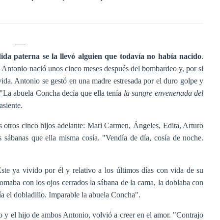
ida paterna se la llevó alguien que todavía no había nacido
.
Antonio nació unos cinco meses después del bombardeo y, por si
ida. Antonio se gestó en una madre estresada por el duro golpe y
 "La abuela Concha decía que ella tenía
la sangre envenenada del
asiente.
 otros cinco hijos adelante: Mari Carmen, Ángeles, Edita, Arturo
s sábanas que ella misma cosía. "Vendía de día, cosía de noche.
te ya vivido por él y relativo a los últimos días con vida de su
omaba con los ojos cerrados la sábana de la cama, la doblaba con
a el dobladillo. Imparable la abuela Concha".
 y el hijo de ambos Antonio, volvió a creer en el amor. "Contrajo