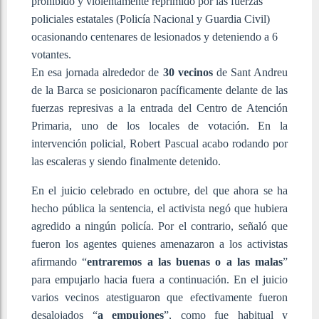
prohibido y violentamente reprimido por las fuerzas
policiales estatales (Policía Nacional y Guardia Civil)
ocasionando centenares de lesionados y deteniendo a 6
votantes.
En esa jornada alrededor de
30 vecinos
de Sant Andreu
de la Barca se posicionaron pacíficamente delante de las
fuerzas represivas a la entrada del Centro de Atención
Primaria, uno de los locales de votación. En la
intervención policial, Robert Pascual acabo rodando por
las escaleras y siendo finalmente detenido.
En el juicio celebrado en octubre, del que ahora se ha
hecho pública la sentencia, el activista negó que hubiera
agredido a ningún policía. Por el contrario, señaló que
fueron los agentes quienes amenazaron a los activistas
afirmando “
entraremos a las buenas o a las malas
”
para empujarlo hacia fuera a continuación. En el juicio
varios vecinos atestiguaron que efectivamente fueron
desalojados “
a empujones
”, como fue habitual y