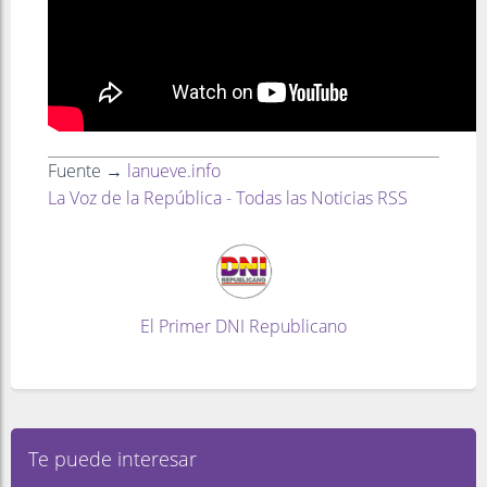
Fuente →
lanueve.info
La Voz de la República - Todas las Noticias RSS
El Primer DNI Republicano
Te puede interesar