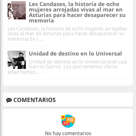
Les Candases, la historia de ocho
mujeres arrojadas vivas al mar en
Asturias para hacer desaparecer su
memoria
Les Candases, la historia de ocho mujeres arrojadas
vivas al mar en Asturias para hacer desaparecer su
memoria En j ...
Unidad de destino en lo Universal
Unidad de destino en lo Universal José Luis
Garrot Garrot Los que tenemos cierta
edad hemos ...
COMENTARIOS
No hay comentarios