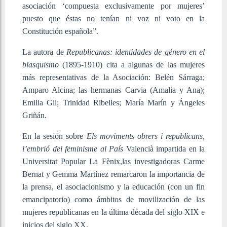
asociación ‘compuesta exclusivamente por mujeres’
puesto que éstas no tenían ni voz ni voto en la
Constitución española”.
La autora de
Republicanas: identidades de género en el
blasquismo
(1895-1910) cita a algunas de las mujeres
más representativas de la Asociación: Belén Sárraga;
Amparo Alcina; las hermanas Carvia (Amalia y Ana);
Emilia Gil; Trinidad Ribelles; María Marín y Ángeles
Griñán.
En la sesión sobre
Els moviments obrers i republicans,
l’embrió del feminisme al País
Valencià impartida en la
Universitat Popular La Fènix,las investigadoras Carme
Bernat y Gemma Martínez remarcaron la importancia de
la prensa, el asociacionismo y la educación (con un fin
emancipatorio) como ámbitos de movilización de las
mujeres republicanas en la última década del siglo XIX e
inicios del siglo XX.