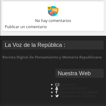
No hay comentarios
Publicar un comentario
La Voz de la República :
Revista Digital de Pensamiento y Memoria Republicana
Nuestra Web
Contacto
Sobre Nosotros
Síguenos en Facebook
Síguenos en Twitter