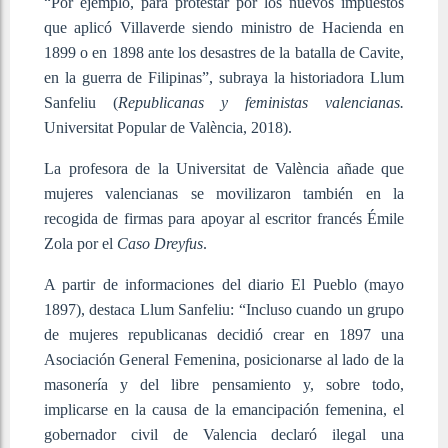
“Por ejemplo, para protestar por los nuevos impuestos
que aplicó Villaverde siendo ministro de Hacienda en
1899 o en 1898 ante los desastres de la batalla de Cavite,
en la guerra de Filipinas”, subraya la historiadora Llum
Sanfeliu (
Republicanas y feministas valencianas.
Universitat Popular de València, 2018).
La profesora de la Universitat de València añade que
mujeres valencianas se movilizaron también en la
recogida de firmas para apoyar al escritor francés Émile
Zola por el
Caso Dreyfus
.
A partir de informaciones del diario El Pueblo (mayo
1897), destaca Llum Sanfeliu: “Incluso cuando un grupo
de mujeres republicanas decidió crear en 1897 una
Asociación General Femenina, posicionarse al lado de la
masonería y del libre pensamiento y, sobre todo,
implicarse en la causa de la emancipación femenina, el
gobernador civil de Valencia declaró ilegal una