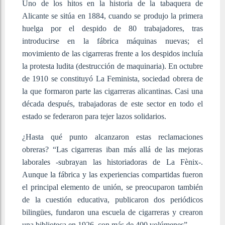
Uno de los hitos en la historia de la tabaquera de
Alicante se sitúa en 1884, cuando se produjo la primera
huelga por el despido de 80 trabajadores, tras
introducirse en la fábrica máquinas nuevas; el
movimiento de las cigarreras frente a los despidos incluía
la protesta ludita (destrucción de maquinaria). En octubre
de 1910 se constituyó La Feminista, sociedad obrera de
la que formaron parte las cigarreras alicantinas. Casi una
década después, trabajadoras de este sector en todo el
estado se federaron para tejer lazos solidarios.
¿Hasta qué punto alcanzaron estas reclamaciones
obreras? “Las cigarreras iban más allá de las mejoras
laborales -subrayan las historiadoras de La Fènix-.
Aunque la fábrica y las experiencias compartidas fueron
el principal elemento de unión, se preocuparon también
de la cuestión educativa, publicaron dos periódicos
bilingües, fundaron una escuela de cigarreras y crearon
una biblioteca en 1926, con más de 400 volúmenes”.