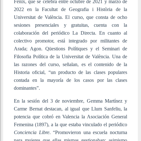
Fènix, que se celebra entre octubre de 2021 y marzo de
2022 en la Facultat de Geografia i Història de la
Universitat de València. El curso, que consta de ocho
sesiones presenciales y gratuitas, cuenta con la
colaboración del periódico La Directa. En cuanto al
colectivo promotor, está integrado por militantes de
Arada; Agon. Qüestions Polítiques y el Seminari de
Filosofia Política de la Universitat de València. Una de
las razones del curso, señalan, es el contenido de la
Historia oficial, “un producto de las clases populares
contada en la mayoría de los casos por las clases
dominantes”.
En la sesión del 3 de noviembre, Gemma Martínez y
Carme Bernat destacan, al igual que Llum Sanfeliu, la
potencia que cobró en Valencia la Asociación General
Femenina (1897), a la que estaba vinculado el periódico
Conciencia Libre
. “Promovieron una escuela nocturna
para mujeres que ellas mismas gestionaban; asimismo