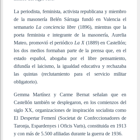
La periodista, feminista, activista republicana y miembro
de la masonería Belén Sárraga fundó en Valencia el
semanario
La conciencia libre
(1896), mientras que la
poeta feminista e integrante de la masonería, Aurelia
Mateo, promovió el periódico
La X
(1889) en Castellón;
los dos medios formaban parte de la prensa que, en el
estado español, abogaba por el libre pensamiento,
difundía el laicismo, la igualdad educativa y rechazaba
las quintas (reclutamiento para el servicio militar
obligatorio).
Gemma Martínez y Carme Bernat señalan que en
Castellón también se desplegaron, en los comienzos del
siglo XX, organizaciones de inspiración socialista como
El Despertar Femení (Societat de Confeccionadores de
Taronja, Espardenyes i Oficis Varis), constituida en 1913
y con más de 5.500 afiliadas durante la guerra de 1936.