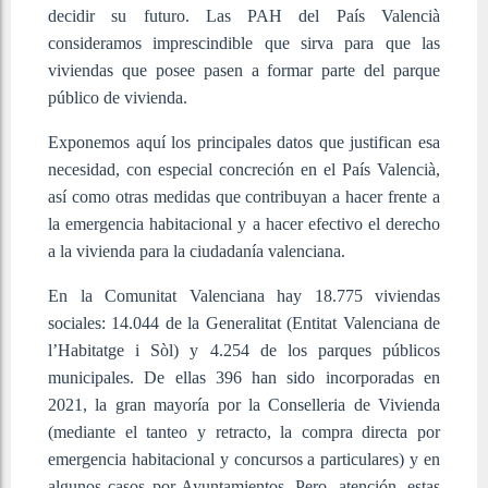
decidir su futuro. Las PAH del País Valencià
consideramos imprescindible que sirva para que las
viviendas que posee pasen a formar parte del parque
público de vivienda.
Exponemos aquí los principales datos que justifican esa
necesidad, con especial concreción en el País Valencià,
así como otras medidas que contribuyan a hacer frente a
la emergencia habitacional y a hacer efectivo el derecho
a la vivienda para la ciudadanía valenciana.
En la Comunitat Valenciana hay 18.775 viviendas
sociales: 14.044 de la Generalitat (Entitat Valenciana de
l’Habitatge i Sòl) y 4.254 de los parques públicos
municipales. De ellas 396 han sido incorporadas en
2021, la gran mayoría por la Conselleria de Vivienda
(mediante el tanteo y retracto, la compra directa por
emergencia habitacional y concursos a particulares) y en
algunos casos por Ayuntamientos. Pero, atención, estas