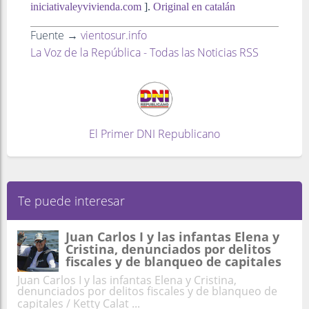
iniciativaleyvivienda.com
].
Original en catalán
Fuente →
vientosur.info
La Voz de la República - Todas las Noticias RSS
El Primer DNI Republicano
Te puede interesar
Juan Carlos I y las infantas Elena y
Cristina, denunciados por delitos
fiscales y de blanqueo de capitales
Juan Carlos I y las infantas Elena y Cristina,
denunciados por delitos fiscales y de blanqueo de
capitales / Ketty Calat ...