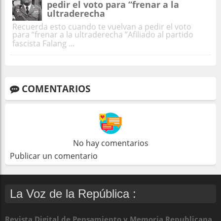
pedir el voto para “frenar a la
ultraderecha
Recuerda esto cuando te vuelvan a pedir el voto
para “frenar a la ultraderecha ”Afiliado al partido
fascista Falang ...
COMENTARIOS
No hay comentarios
Publicar un comentario
La Voz de la República :
Revista Digital de Pensamiento y Memoria Republicana