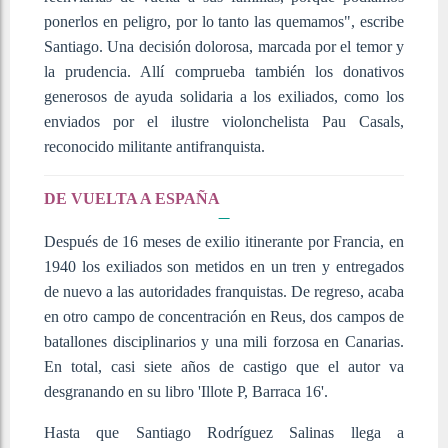
ponerlos en peligro, por lo tanto las quemamos", escribe
Santiago. Una decisión dolorosa, marcada por el temor y
la prudencia. Allí comprueba también los donativos
generosos de ayuda solidaria a los exiliados, como los
enviados por el ilustre violonchelista Pau Casals,
reconocido militante antifranquista.
DE VUELTA A ESPAÑA
Después de 16 meses de exilio itinerante por Francia, en
1940 los exiliados son metidos en un tren y entregados
de nuevo a las autoridades franquistas. De regreso, acaba
en otro campo de concentración en Reus, dos campos de
batallones disciplinarios y una mili forzosa en Canarias.
En total, casi siete años de castigo que el autor va
desgranando en su libro 'Illote P, Barraca 16'.
Hasta que Santiago Rodríguez Salinas llega a