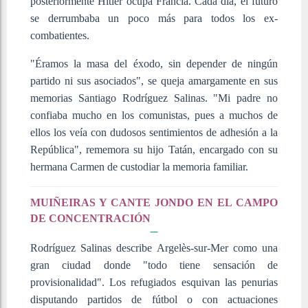
posteriormente Hitler ocupa Francia. Cada día, el futuro
se derrumbaba un poco más para todos los ex-
combatientes.
"Éramos la masa del éxodo, sin depender de ningún
partido ni sus asociados", se queja amargamente en sus
memorias Santiago Rodríguez Salinas. "Mi padre no
confiaba mucho en los comunistas, pues a muchos de
ellos los veía con dudosos sentimientos de adhesión a la
República", rememora su hijo Tatán, encargado con su
hermana Carmen de custodiar la memoria familiar.
MUIÑEIRAS Y CANTE JONDO EN EL CAMPO
DE CONCENTRACIÓN
Rodríguez Salinas describe Argelès-sur-Mer como una
gran ciudad donde "todo tiene sensación de
provisionalidad". Los refugiados esquivan las penurias
disputando partidos de fútbol o con actuaciones