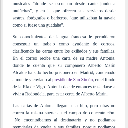
musicales "donde se escuchan desde cante jondo a
muiñeiras", y en la que ofrecen sus servicios desde
sastres, fotógrafos o barberos, "que utilizaban la navaja
como si fuese una guadaña".
Su conocimientos de lengua francesa le permitieron
conseguir un trabajo como ayudante de correos,
clasificando las cartas entre los exiliados y sus familias.
En el correo recibe una carta de su madre Antonia,
donde le cuenta que su compañero Alberto Marín
Alcalde ha sido hecho prisionero en Madrid, condenado
a muerte y enviado al
presidio de San Simón
, en el fondo
de la Ría de Vigo. Antonia decide entonces trasladarse a
vivir a Redondela, para estar cerca de Alberto Marín.
Las cartas de Antonia llegan a su hijo, pero otras no
corren la misma suerte en el campo de concentración.
"No encontrábamos al destinatario y no podíamos
reenviarlas de vuelta a sus familias, porque podíamos