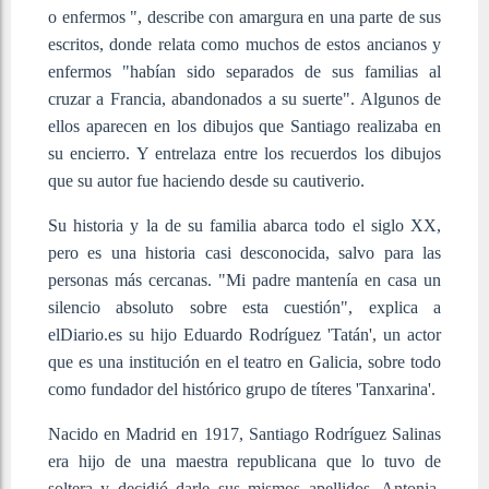
o enfermos ", describe con amargura en una parte de sus
escritos, donde relata como muchos de estos ancianos y
enfermos "habían sido separados de sus familias al
cruzar a Francia, abandonados a su suerte". Algunos de
ellos aparecen en los dibujos que Santiago realizaba en
su encierro. Y entrelaza entre los recuerdos los dibujos
que su autor fue haciendo desde su cautiverio.
Su historia y la de su familia abarca todo el siglo XX,
pero es una historia casi desconocida, salvo para las
personas más cercanas. "Mi padre mantenía en casa un
silencio absoluto sobre esta cuestión", explica a
elDiario.es su hijo Eduardo Rodríguez 'Tatán', un actor
que es una institución en el teatro en Galicia, sobre todo
como fundador del histórico grupo de títeres 'Tanxarina'.
Nacido en Madrid en 1917, Santiago Rodríguez Salinas
era hijo de una maestra republicana que lo tuvo de
soltera y decidió darle sus mismos apellidos. Antonia,