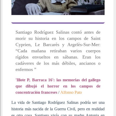
Santiago Rodríguez Salinas contó antes de
morir su historia en los campos de Saint
Cyprien, Le Barcarès y Argelès-Sur-Mer:
“Cada mañana retiraban varios cuerpos
rígidos envueltos en sábanas. Eran los
cadáveres de los más débiles, ancianos o
enfermos ”
'Illote P, Barraca 16': las memorias del gallego
que dibujó el horror en los campos de
concentración franceses
/
Alfonso Pato
La vida de Santiago Rodríguez Salinas podría ser una
historia más nacida de la Guerra Civil, pero en realidad
es otra cosa. Santiago vivía con su madre Antonia en