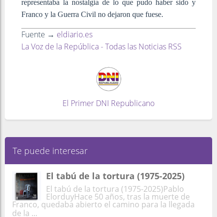
representaba la nostalgia de lo que pudo haber sido y
Franco y la Guerra Civil no dejaron que fuese.
Fuente →
eldiario.es
La Voz de la República - Todas las Noticias RSS
El Primer DNI Republicano
Te puede interesar
El tabú de la tortura (1975-2025)
El tabú de la tortura (1975-2025)Pablo
ElorduyHace 50 años, tras la muerte de
Franco, quedaba abierto el camino para la llegada
de la ...