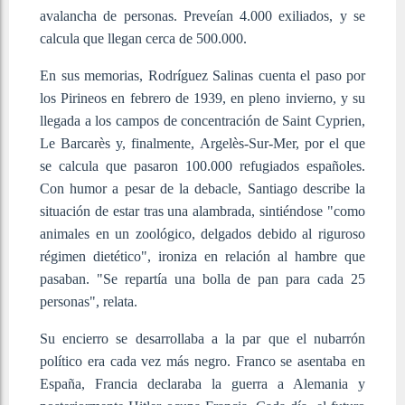
avalancha de personas. Preveían 4.000 exiliados, y se
calcula que llegan cerca de 500.000.
En sus memorias, Rodríguez Salinas cuenta el paso por
los Pirineos en febrero de 1939, en pleno invierno, y su
llegada a los campos de concentración de Saint Cyprien,
Le Barcarès y, finalmente, Argelès-Sur-Mer, por el que
se calcula que pasaron 100.000 refugiados españoles.
Con humor a pesar de la debacle, Santiago describe la
situación de estar tras una alambrada, sintiéndose "como
animales en un zoológico, delgados debido al riguroso
régimen dietético", ironiza en relación al hambre que
pasaban. "Se repartía una bolla de pan para cada 25
personas", relata.
Su encierro se desarrollaba a la par que el nubarrón
político era cada vez más negro. Franco se asentaba en
España, Francia declaraba la guerra a Alemania y