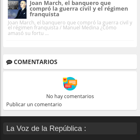
Joan March, el banquero que
compró la guerra civil y el régimen
franquista
Joan March, el banquero que compró la guerra civil y
el régimen franquista / Manuel Medina ¿Cómo
amasó su fortu ...
COMENTARIOS
No hay comentarios
Publicar un comentario
La Voz de la República :