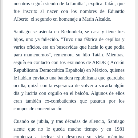
nosotros seguía siendo de la familia", explica Tatán, que
fue inscrito al nacer con los nombres de Eduardo
Alberto, el segundo en homenaje a Marín Alcalde.
Santiago se asienta en Redondela, se casa y tiene tres
hijos, uno ya fallecido. "Tuvo una fábrica de cepillos y
varios oficios, era un buscavidas que hacía lo que podía
para mantenernos", rememora su hijo Tatán. Mientras,
seguía en contacto con los exiliados de ARDE ( Acción
Republicana Democrática Española) en México, quienes
le habían enviado una bandera republicana que guardaba
oculta, quizá con la esperanza de volver a sacarla algún
día y lucirla con orgullo en el balcón. Algunos de ellos
eran también ex-combatientes que pasaran por los
campos de concentración.
Cuando se jubila, y tras décadas de silencio, Santiago
siente que no le queda mucho tiempo y en 1981
comienza a teclear sin desmayo su vieja máquina