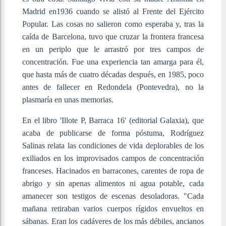
Madrid en1936 cuando se alistó al Frente del Ejército
Popular. Las cosas no salieron como esperaba y, tras la
caída de Barcelona, tuvo que cruzar la frontera francesa
en un periplo que le arrastró por tres campos de
concentración. Fue una experiencia tan amarga para él,
que hasta más de cuatro décadas después, en 1985, poco
antes de fallecer en Redondela (Pontevedra), no la
plasmaría en unas memorias.
En el libro 'Illote P, Barraca 16' (editorial Galaxia), que
acaba de publicarse de forma póstuma, Rodríguez
Salinas relata las condiciones de vida deplorables de los
exiliados en los improvisados campos de concentración
franceses. Hacinados en barracones, carentes de ropa de
abrigo y sin apenas alimentos ni agua potable, cada
amanecer son testigos de escenas desoladoras. "Cada
mañana retiraban varios cuerpos rígidos envueltos en
sábanas. Eran los cadáveres de los más débiles, ancianos