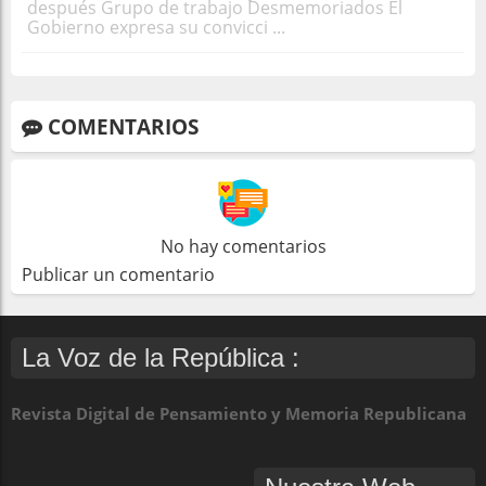
después Grupo de trabajo Desmemoriados El
Gobierno expresa su convicci ...
COMENTARIOS
No hay comentarios
Publicar un comentario
La Voz de la República :
Revista Digital de Pensamiento y Memoria Republicana