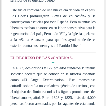
servidor de su querido pueblo.
Este fue el comienzo de una nueva era de vida en el país.
Las Cortes promulgaron «leyes de educación» y se
construyeron escuelas por toda España. Pero mientras los
liberales estaban absortos en su labor constructiva para la
regeneración del país, Fernando VII y la Iglesia apelaron
a la «Santa Alianza» para que les ayudara desde el
exterior contra sus enemigos del Partido Liberal.
EL REGRESO DE LAS «CADENAS»
En 1823, dos obispos y 127 prelados fundaron la infame
sociedad secreta que se conoce en la historia española
como «El Ángel Exterminador». Esta monstruosa
cofradía sobornó a un verdadero ejército de asesinos, con
el objetivo de eliminar a todas las figuras prominentes del
liberalismo español. Entre 1823 y 1825, más de 4.000
personas fueron asesinadas por los agentes de esta banda