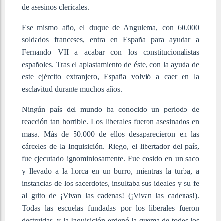
de asesinos clericales.
Ese mismo año, el duque de Angulema, con 60.000
soldados franceses, entra en España para ayudar a
Fernando VII a acabar con los constitucionalistas
españoles. Tras el aplastamiento de éste, con la ayuda de
este ejército extranjero, España volvió a caer en la
esclavitud durante muchos años.
Ningún país del mundo ha conocido un periodo de
reacción tan horrible. Los liberales fueron asesinados en
masa. Más de 50.000 de ellos desaparecieron en las
cárceles de la Inquisición. Riego, el libertador del país,
fue ejecutado ignominiosamente. Fue cosido en un saco
y llevado a la horca en un burro, mientras la turba, a
instancias de los sacerdotes, insultaba sus ideales y su fe
al grito de ¡Vivan las cadenas! (¡Vivan las cadenas!).
Todas las escuelas fundadas por los liberales fueron
destruidas, y la Inquisición ordenó la quema de todos los