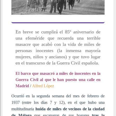
En breve se cumplirá el 85º aniversario de
una efeméride que recuerda una terrible
masacre que acabó con la vida de miles de
personas inocentes (la inmensa mayoría
mujeres, niños y ancianos) y que tuvo lugar
en el transcurso de la Guerra Civil española.
El barco que masacró a miles de inocentes en la
Guerra Civil al que le han puesto una calle en
Madrid
/
Alfred López
Ocurrió en la segunda semana del mes de febrero de
1937 (entre los días 7 y 12), en el que hubo una
multitudinaria
huida de miles de vecinos de la ciudad
de Málaga
que escaparon de sus hogares
tras la