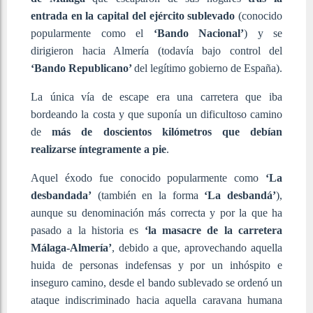
entrada en la capital del ejército sublevado
(conocido
popularmente como el
‘Bando Nacional’
) y se
dirigieron hacia Almería (todavía bajo control del
‘Bando Republicano’
del legítimo gobierno de España).
La única vía de escape era una carretera que iba
bordeando la costa y que suponía un dificultoso camino
de
más de doscientos kilómetros que debían
realizarse íntegramente a pie
.
Aquel éxodo fue conocido popularmente como
‘La
desbandada’
(también en la forma
‘La desbandá’
),
aunque su denominación más correcta y por la que ha
pasado a la historia es
‘la masacre de la carretera
Málaga-Almería’
, debido a que, aprovechando aquella
huida de personas indefensas y por un inhóspito e
inseguro camino, desde el bando sublevado se ordenó un
ataque indiscriminado hacia aquella caravana humana