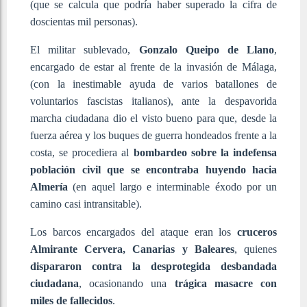
(que se calcula que podría haber superado la cifra de
doscientas mil personas).
El militar sublevado,
Gonzalo Queipo de Llano
,
encargado de estar al frente de la invasión de Málaga,
(con la inestimable ayuda de varios batallones de
voluntarios fascistas italianos), ante la despavorida
marcha ciudadana dio el visto bueno para que, desde la
fuerza aérea y los buques de guerra hondeados frente a la
costa, se procediera al
bombardeo sobre la indefensa
población civil que se encontraba huyendo hacia
Almería
(en aquel largo e interminable éxodo por un
camino casi intransitable).
Los barcos encargados del ataque eran los
cruceros
Almirante Cervera, Canarias y Baleares
, quienes
dispararon contra la desprotegida desbandada
ciudadana
, ocasionando una
trágica masacre con
miles de fallecidos
.