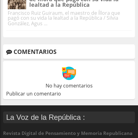
lealtad a la República
Francisco Ruiz Guiraum, el maestro de Íllora que
pagó con su vida la lealtad a la República / Silvia
González, Agus ...
COMENTARIOS
No hay comentarios
Publicar un comentario
La Voz de la República :
Revista Digital de Pensamiento y Memoria Republicana