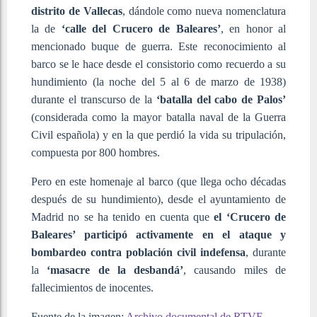
distrito de Vallecas
, dándole como nueva nomenclatura
la de
‘calle del Crucero de Baleares’
, en honor al
mencionado buque de guerra. Este reconocimiento al
barco se le hace desde el consistorio como recuerdo a su
hundimiento (la noche del 5 al 6 de marzo de 1938)
durante el transcurso de la
‘batalla del cabo de Palos’
(considerada como la mayor batalla naval de la Guerra
Civil española) y en la que perdió la vida su tripulación,
compuesta por 800 hombres.
Pero en este homenaje al barco (que llega ocho décadas
después de su hundimiento), desde el ayuntamiento de
Madrid no se ha tenido en cuenta que
el ‘Crucero de
Baleares’ participó activamente en el ataque y
bombardeo contra población civil indefensa
, durante
la
‘masacre de la desbandá’
, causando miles de
fallecimientos de inocentes.
Fuente de la imagen:
Archivo documental de RTVE