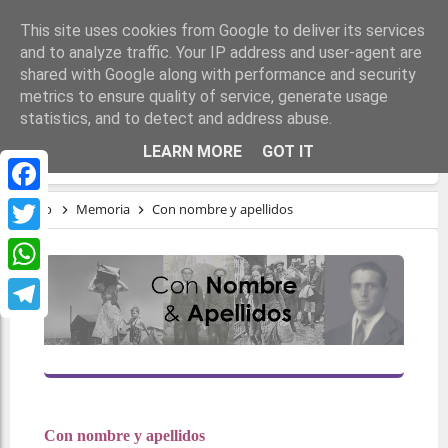
This site uses cookies from Google to deliver its services
and to analyze traffic. Your IP address and user-agent are
shared with Google along with performance and security
metrics to ensure quality of service, generate usage
statistics, and to detect and address abuse.
CON NOMBRE Y APELLIDOS
LEARN MORE
GOT IT
Facebook
Inicio
Memoria
Con nombre y apellidos
Twitter
WhatsApp
Telegram
Con nombre y apellidos