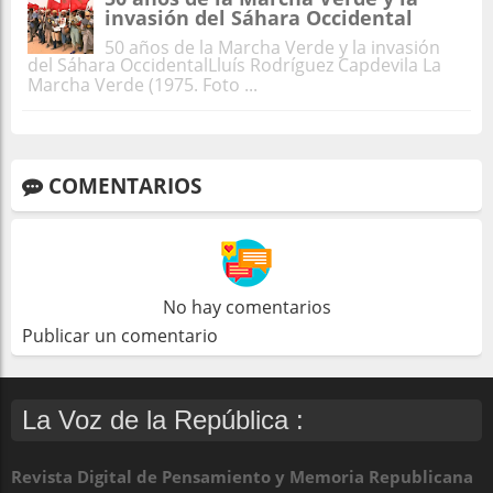
invasión del Sáhara Occidental
50 años de la Marcha Verde y la invasión
del Sáhara OccidentalLluís Rodríguez Capdevila La
Marcha Verde (1975. Foto ...
COMENTARIOS
No hay comentarios
Publicar un comentario
La Voz de la República :
Revista Digital de Pensamiento y Memoria Republicana