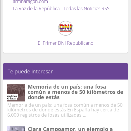
armharagon.com
La Voz de la República - Todas las Noticias RSS
El Primer DNI Republicano
Te puede interesar
Memoria de un país: una fosa
común a menos de 50 kilómetros de
donde estás
Memoria de un país: una fosa común a menos de 50
kilómetros de donde estás En España hay cerca de
6.000 registros de fosas utilizadas ...
Clara Campoamor, un ejemplo a