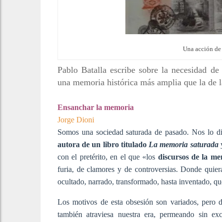
Una acción de
Pablo Batalla escribe sobre la necesidad de 
una memoria histórica más amplia que la de 
Ensanchar la memoria
Jorge Dioni
Somos una sociedad saturada de pasado. Nos lo dic
autora de un libro titulado
La memoria saturada
con el pretérito, en el que «los
discursos de la m
furia, de clamores y de controversias. Donde qui
ocultado, narrado, transformado, hasta inventado, q
Los motivos de esta obsesión son variados, pero d
también atraviesa nuestra era, permeando sin ex