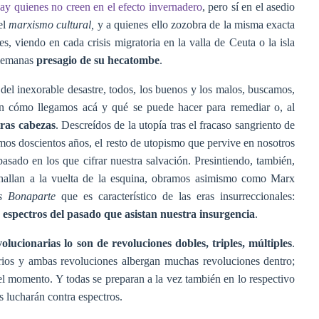
ay quienes no creen en el efecto invernadero
, pero sí en el asedio
el
marxismo cultural,
y a quienes ello zozobra de la misma exacta
, viendo en cada crisis migratoria en la valla de Ceuta o la isla
alemanas
presagio de su hecatombe
.
del inexorable desastre, todos, los buenos y los malos, buscamos,
en cómo llegamos acá y qué se puede hacer para remediar o, al
tras cabezas
. Descreídos de la utopía tras el fracaso sangriento de
imos doscientos años, el resto de utopismo que pervive en nosotros
pasado en los que cifrar nuestra salvación. Presintiendo, también,
se hallan a la vuelta de la esquina, obramos asimismo como Marx
s Bonaparte
que es característico de las eras insurreccionales:
espectros del pasado que asistan nuestra insurgencia
.
volucionarias lo son de revoluciones dobles, triples, múltiples
.
arios y ambas revoluciones albergan muchas revoluciones dentro;
el momento. Y todas se preparan a la vez también en lo respectivo
os lucharán contra espectros.