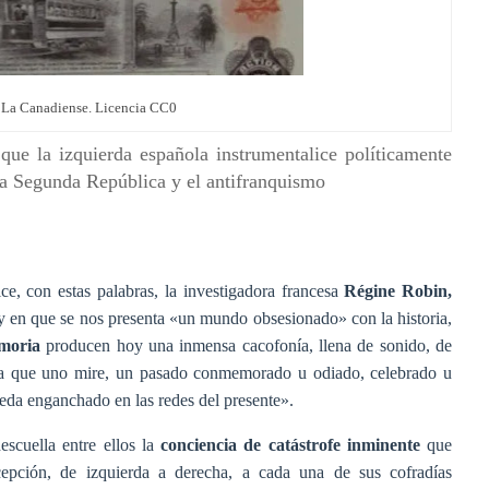
 La Canadiense. Licencia CC0
que la izquierda española instrumentalice políticamente
la Segunda República y el antifranquismo
e, con estas palabras, la investigadora francesa
Régine Robin,
y en que se nos presenta «un mundo obsesionado» con la historia,
emoria
producen hoy una inmensa cacofonía, llena de sonido, de
era que uno mire, un pasado conmemorado u odiado, celebrado u
ueda enganchado en las redes del presente».
escuella entre ellos la
conciencia de catástrofe inminente
que
cepción, de izquierda a derecha, a cada una de sus cofradías