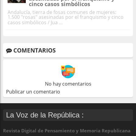
cinco casos simbólicos
Andalucía, tierra de fosas comunes de mujeres:
1.500 "rosas" asesinadas por el franquismo y cinco
casos simbólicos / Jua ...
COMENTARIOS
No hay comentarios
Publicar un comentario
La Voz de la República :
Revista Digital de Pensamiento y Memoria Republicana