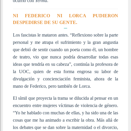
ocurrió con
Yerma
.
NI FEDERICO NI LORCA PUDIERON
DESPEDIRSE DE SU GENTE
.
Los fascistas le mataron antes. “Reflexiono sobre la parte
personal y me atrapa el sufrimiento y la gran angustia
que debió de sentir cuando un poeta como él, un hombre
de teatro, vio que nunca podría desarrollar todas esas
ideas que tendría en su cabeza”, continúa la profesora de
la UOC, quien de esta forma engrosa su labor de
divulgación y concienciación feminista, ahora de la
mano de Federico, pero también de Lorca.
El símil que proyecta la trama se dilucida al pensar en un
encuentro entre mujeres víctimas de violencia de género.
“Yo he hablado con muchas de ellas, y ha sido una de las
cosas que me ha animado a escribir la obra. Más allá de
los debates que se dan sobre la maternidad o el divorcio,