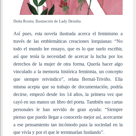
Doña Rosita. Ilustración de Lady Desidia.
Así pues, esta novela ilustrada acerca el feminismo a
través de las emblemáticas creaciones lorquianas: “No
todo el mundo lee ensayo, que es lo que suelo escribir,
así que tenía la necesidad de acercar la lucha por los
derechos de la mujer de otra forma. Quería hacer algo
vinculado a la memoria histórica feminista, un concepto
que siempre reivindico”, relata Bernal-Triviño. Ella
misma acepta que su trabajo de documentación, podría
decirse, empezó desde los 14 años, la primera vez que
cayó en sus manos un libro del poeta. También sus cartas
personales le han servido de gran ayuda: “Siempre
pienso que puedo llegar a conocerlo mejor así, acercarme
a ese pensamiento tan incómodo para la sociedad en la
que vivía y por el que le terminarían fusilando”.