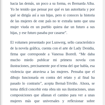
hacia las demás, un poco a su forma, es Bernarda Alba.
Yo he tenido que pensar por qué es tan autoritaria y por
qué se dirigía así a sus hijas, pero si conoces la historia
de las mujeres de este país no te extraña tanto que una
mujer viuda en un pueblo quiera dar un futuro a sus
hijas, y ese futuro pasaba por casarse”.
El volumen presentado por Lunwerg, sello característico
de la novela gráfica, cuenta con el arte de Lady Desidia,
firma que corresponde a Vanessa Borrell. “Me daba
mucho miedo publicar mi primera novela con
ilustraciones, precisamente por el tema del que habla, esa
violencia que atraviesa a las mujeres. Pensaba que el
dibujo funcionaría en contra del relato y al final ha
pasado lo contrario”, acepta Bernal-Triviño. Ahora, se
torna difícil concebir esta obra sin sus ilustraciones, unas
composiciones que allanan el camino para ver a unas
mujeres más que universales y reflexionar sobre