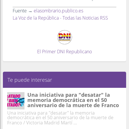
Fuente →
elasombrario.publico.es
La Voz de la República - Todas las Noticias RSS
El Primer DNI Republicano
Te puede interesar
Una iniciativa para "desatar" la
memoria democrática en el 50
aniversario de la muerte de Franco
Una iniciativa para "desatar" la memoria
democrática en el 50 aniversario de la muerte de
Franco / Victoria Madrid Martí ...