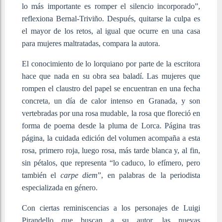
lo más importante es romper el silencio incorporado”,
reflexiona Bernal-Triviño. Después, quitarse la culpa es
el mayor de los retos, al igual que ocurre en una casa
para mujeres maltratadas, compara la autora.
El conocimiento de lo lorquiano por parte de la escritora
hace que nada en su obra sea baladí. Las mujeres que
rompen el claustro del papel se encuentran en una fecha
concreta, un día de calor intenso en Granada, y son
vertebradas por una rosa mudable, la rosa que floreció en
forma de poema desde la pluma de Lorca. Página tras
página, la cuidada edición del volumen acompaña a esta
rosa, primero roja, luego rosa, más tarde blanca y, al fin,
sin pétalos, que representa “lo caduco, lo efímero, pero
también el
carpe diem
”, en palabras de la periodista
especializada en género.
Con ciertas reminiscencias a los personajes de Luigi
Pirandello que buscan a su autor, las nuevas