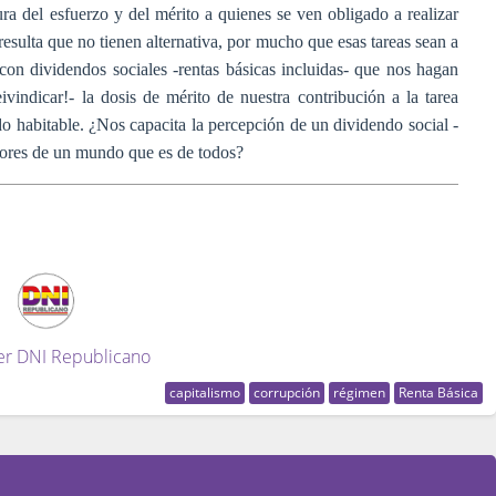
ra del esfuerzo y del mérito a quienes se ven obligado a realizar
esulta que no tienen alternativa, por mucho que esas tareas sean a
con dividendos sociales -rentas básicas incluidas- que nos hagan
vindicar!- la dosis de mérito de nuestra contribución a la tarea
o habitable. ¿Nos capacita la percepción de un dividendo social -
utores de un mundo que es de todos?
er DNI Republicano
capitalismo
corrupción
régimen
Renta Básica