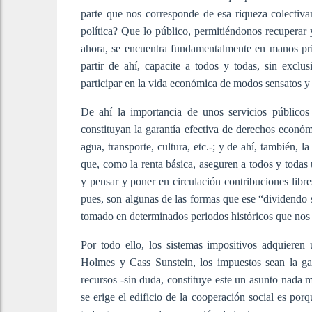
parte que nos corresponde de esa riqueza colecti
política? Que lo público, permitiéndonos recuperar 
ahora, se encuentra fundamentalmente en manos priv
partir de ahí, capacite a todos y todas, sin exclu
participar en la vida económica de modos sensatos y
De ahí la importancia de unos servicios públicos
constituyan la garantía efectiva de derechos económ
agua, transporte, cultura, etc.-; y de ahí, también, 
que, como la renta básica, aseguren a todos y todas
y pensar y poner en circulación contribuciones libr
pues, son algunas de las formas que ese “dividendo s
tomado en determinados periodos históricos que nos
Por todo ello, los sistemas impositivos adquiere
Holmes y Cass Sunstein, los impuestos sean la gar
recursos -sin duda, constituye este un asunto nada m
se erige el edificio de la cooperación social es po