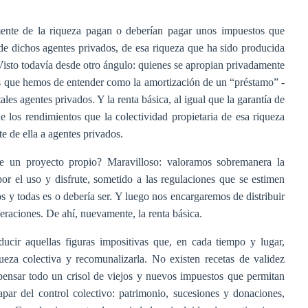
ente de la riqueza pagan o deberían pagar unos impuestos que
de dichos agentes privados, de esa riqueza que ha sido producida
Visto todavía desde otro ángulo: quienes se apropian privadamente
s que hemos de entender como la amortización de un “préstamo” -
ales agentes privados. Y la renta básica, al igual que la garantía de
 los rendimientos que la colectividad propietaria de esa riqueza
e de ella a agentes privados.
nte un proyecto propio? Maravilloso: valoramos sobremanera la
por el uso y disfrute, sometido a las regulaciones que se estimen
 y todas es o debería ser. Y luego nos encargaremos de distribuir
eraciones. De ahí, nuevamente, la renta básica.
ducir aquellas figuras impositivas que, en cada tiempo y lugar,
queza colectiva y recomunalizarla. No existen recetas de validez
e pensar todo un crisol de viejos y nuevos impuestos que permitan
par del control colectivo: patrimonio, sucesiones y donaciones,