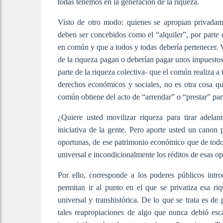
todas tenemos en la generación de la riqueza.
Visto de otro modo: quienes se apropian privadam
deben ser concebidos como el “alquiler”, por parte 
en común y que a todos y todas debería pertenecer. 
de la riqueza pagan o deberían pagar unos impuesto
parte de la riqueza colectiva- que el común realiza a t
derechos económicos y sociales, no es otra cosa que
común obtiene del acto de “arrendar” o “prestar” part
¿Quiere usted movilizar riqueza para tirar adela
iniciativa de la gente. Pero aporte usted un canon 
oportunas, de ese patrimonio económico que de todos
universal e incondicionalmente los réditos de esas op
Por ello, corresponde a los poderes públicos intro
permitan ir al punto en el que se privatiza esa ri
universal y transhistórica. De lo que se trata es d
tales reapropiaciones de algo que nunca debió esca