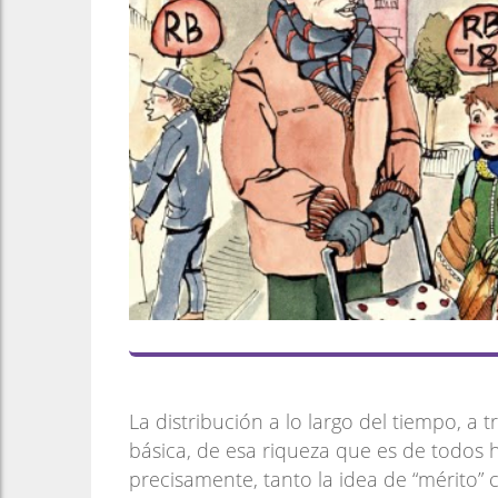
La distribución a lo largo del tiempo, a t
básica, de esa riqueza que es de todos h
precisamente, tanto la idea de “mérito” c