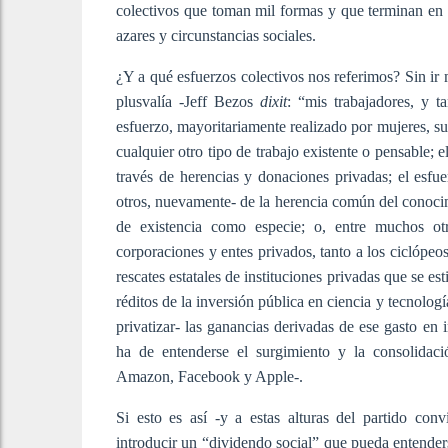
colectivos que toman mil formas y que terminan en
azares y circunstancias sociales.
¿Y a qué esfuerzos colectivos nos referimos? Sin ir 
plusvalía -Jeff Bezos
dixit
: “mis trabajadores, y 
esfuerzo, mayoritariamente realizado por mujeres, sub
cualquier otro tipo de trabajo existente o pensable;
través de herencias y donaciones privadas; el esf
otros, nuevamente- de la herencia común del conocim
de existencia como especie; o, entre muchos ot
corporaciones y entes privados, tanto a los ciclópeos
rescates estatales de instituciones privadas que se 
réditos de la inversión pública en ciencia y tecnologí
privatizar- las ganancias derivadas de ese gasto en
ha de entenderse el surgimiento y la consolid
Amazon, Facebook y Apple-.
Si esto es así -y a estas alturas del partido co
introducir un “dividendo social” que pueda entender