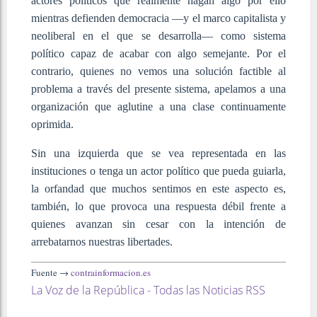
actores políticos que realmente hagan algo por ello
mientras defienden democracia —y el marco capitalista y
neoliberal en el que se desarrolla— como sistema
político capaz de acabar con algo semejante. Por el
contrario, quienes no vemos una solución factible al
problema a través del presente sistema, apelamos a una
organización que aglutine a una clase continuamente
oprimida.
Sin una izquierda que se vea representada en las
instituciones o tenga un actor político que pueda guiarla,
la orfandad que muchos sentimos en este aspecto es,
también, lo que provoca una respuesta débil frente a
quienes avanzan sin cesar con la intención de
arrebatarnos nuestras libertades.
Fuente →
contrainformacion.es
La Voz de la República - Todas las Noticias RSS