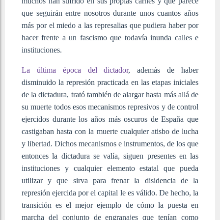
muchos han sufrido en sus propias carnes y que parece
que seguirán entre nosotros durante unos cuantos años
más por el miedo a las represalias que pudiera haber por
hacer frente a un fascismo que todavía inunda calles e
instituciones.
La última época del dictador
, además de haber
disminuido la represión practicada en las etapas iniciales
de la dictadura, trató también de alargar hasta más allá de
su muerte todos esos mecanismos represivos y de control
ejercidos durante los años más oscuros de España que
castigaban hasta con la muerte cualquier atisbo de lucha
y libertad. Dichos mecanismos e instrumentos, de los que
entonces la dictadura se valía, siguen presentes en las
instituciones y cualquier elemento estatal que pueda
utilizar y que sirva para frenar la disidencia de la
represión ejercida por el capital le es válido. De hecho, la
transición es el mejor ejemplo de cómo la puesta en
marcha del conjunto de engranajes que tenían como