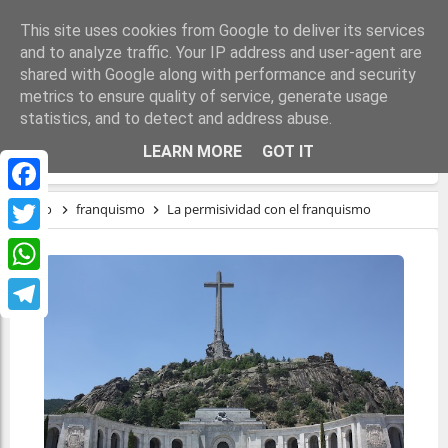
This site uses cookies from Google to deliver its services
and to analyze traffic. Your IP address and user-agent are
shared with Google along with performance and security
metrics to ensure quality of service, generate usage
statistics, and to detect and address abuse.
LA PERMISIVIDAD CON EL FRANQUISMO
LEARN MORE
GOT IT
Facebook
Inicio
franquismo
La permisividad con el franquismo
Twitter
WhatsApp
Telegram