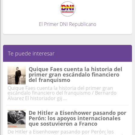
El Primer DNI Republicano
Te puede interesar
Quique Faes cuenta la historia del
primer gran escándalo financiero
del franquismo
Quique Faes cuenta la historia del primer gran
escándalo financiero del franquismo / Bernardo
Álvarez El historiador gij ...
De Hitler a Eisenhower pasando por
Perón: los apoyos internacionales
que sostuvieron a Franco
De Hitler a Eisenhower pasando por Perón: los