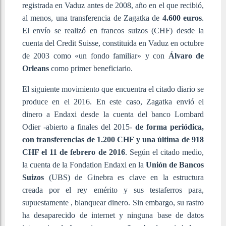
registrada en Vaduz antes de 2008, año en el que recibió,
al menos, una transferencia de Zagatka de
4.600 euros
.
El envío se realizó en francos suizos (CHF) desde la
cuenta del Credit Suisse, constituida en Vaduz en octubre
de 2003 como «un fondo familiar» y con
Álvaro de
Orleans
como primer beneficiario.
El siguiente movimiento que encuentra el citado diario se
produce en el 2016. En este caso, Zagatka envió el
dinero a Endaxi desde la cuenta del banco Lombard
Odier -abierto a finales del 2015-
de forma periódica,
con transferencias de 1.200 CHF y una última de 918
CHF el 11 de febrero de 2016
. Según el citado medio,
la cuenta de la Fondation Endaxi en la
Unión de Bancos
Suizos
(UBS) de Ginebra es clave en la estructura
creada por el rey emérito y sus testaferros para,
supuestamente , blanquear dinero. Sin embargo, su rastro
ha desaparecido de internet y ninguna base de datos