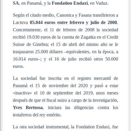
SA
, en Panamá, y la
Fondation Endaxi
, en Vaduz.
Según el citado medio, Canonica y Fasana transfirieron a
Lactuva
85.044 euros entre febrero y julio de 2008
.
Concretamente, el 11 de febrero de 2008 la sociedad
recibió 19.030 euros de la cuenta de Zagatka en el Credit
Suisse de Ginebra; el 15 de abril del mismo año se le
traspasaron 25.000 dólares –equivalentes, en la época, a
16.014 euros–; y el 16 de julio recibió otros 50.000
euros.
La sociedad fue inscrita en el registro mercantil de
Panamá el 15 de noviembre del 2020 y pasó a estar
«inactiva» el 10 de septiembre del 2019, unos meses
después de que el fiscal suizo a cargo de la investigación,
Yves
Bertossa
, iniciara las diligencias contra los
testaferros del rey emérito.
La otra sociedad instrumental, la Fondation Endaxi, fue