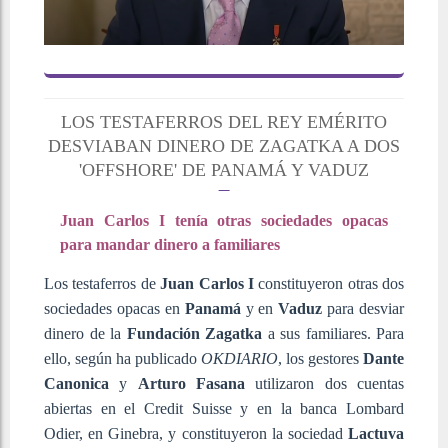
LOS TESTAFERROS DEL REY EMÉRITO
DESVIABAN DINERO DE ZAGATKA A DOS
'OFFSHORE' DE PANAMÁ Y VADUZ
Juan Carlos I tenía otras sociedades opacas
para mandar dinero a familiares
Los testaferros de
Juan Carlos I
constituyeron otras dos
sociedades opacas en
Panamá
y en
Vaduz
para desviar
dinero de la
Fundación Zagatka
a sus familiares. Para
ello, según ha publicado
OKDIARIO
, los gestores
Dante
Canonica
y
Arturo
Fasana
utilizaron dos cuentas
abiertas en el Credit Suisse y en la banca Lombard
Odier, en Ginebra, y constituyeron la sociedad
Lactuva