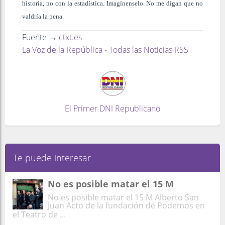
historia, no con la estadística. Imagínenselo. No me digan que no
valdría la pena.
Fuente →
ctxt.es
La Voz de la República - Todas las Noticias RSS
El Primer DNI Republicano
Te puede interesar
No es posible matar el 15 M
No es posible matar el 15 M Alberto San
Juan Acto de la fundación de Podemos en
el Teatro de ...