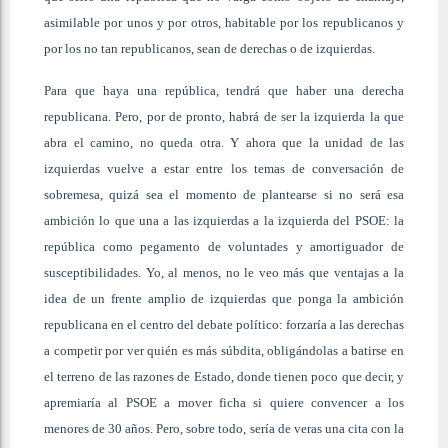
asimilable por unos y por otros, habitable por los republicanos y
por los no tan republicanos, sean de derechas o de izquierdas.
Para que haya una república, tendrá que haber una derecha
republicana. Pero, por de pronto, habrá de ser la izquierda la que
abra el camino, no queda otra. Y ahora que la unidad de las
izquierdas vuelve a estar entre los temas de conversación de
sobremesa, quizá sea el momento de plantearse si no será esa
ambición lo que una a las izquierdas a la izquierda del PSOE: la
república como pegamento de voluntades y amortiguador de
susceptibilidades. Yo, al menos, no le veo más que ventajas a la
idea de un frente amplio de izquierdas que ponga la ambición
republicana en el centro del debate político: forzaría a las derechas
a competir por ver quién es más súbdita, obligándolas a batirse en
el terreno de las razones de Estado, donde tienen poco que decir, y
apremiaría al PSOE a mover ficha si quiere convencer a los
menores de 30 años. Pero, sobre todo, sería de veras una cita con la