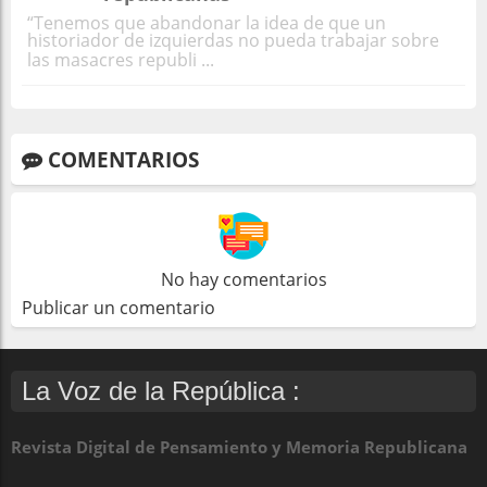
“Tenemos que abandonar la idea de que un
historiador de izquierdas no pueda trabajar sobre
las masacres republi ...
COMENTARIOS
No hay comentarios
Publicar un comentario
La Voz de la República :
Revista Digital de Pensamiento y Memoria Republicana