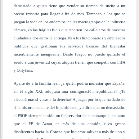
demasiado a quien tiene que vender su tiempo de sueño a un
precio irrisorio para llegar a fin de mes. Tampoco a los que se
juegan la vida en los andamios, en las macrogranjas de la industria
cárnica, en las frágiles bicis que recorren los callejeros de nuestras
ciudades a dos euros la entrega. Ni a los funcionarios y empleados
públicos que gestionan los servicios básicos del bienestar
increíblemente menguante. Desde luego, no puede quitarle el
sueño a una juventud cuyas utopías tienen que competir con FIFA
y Onlyfans.
Aparte de a la familia real, ¿a quién podría molestar que España,
en el siglo XXI, adoptara una configuración republicana? ¿Te
afectará más si votas a la derecha? A juzgar por lo que ha dado de
sí la historia reciente del bipartidismo, yo diría que no demasiado:
el PSOE siempre ha sido un fiel servidor de la monarquía, en tanto
que el PP de Aznar, en más de una ocasión, tuvo gestos
displicentes hacia la Corona que hicieron salivar a más de uno y