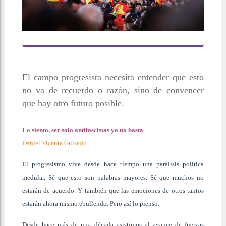
El campo progresista necesita entender que esto
no va de recuerdo o razón, sino de convencer
que hay otro futuro posible.
Lo siento, ser solo antifascistas ya no basta
Daniel Vicente Guisado
El progresismo vive desde hace tiempo una parálisis política
medular. Sé que esto son palabras mayores. Sé que muchos no
estarán de acuerdo. Y también que las emociones de otros tantos
estarán ahora mismo ebullendo. Pero así lo pienso.
Desde hace más de una década asistimos al avance de fuerzas