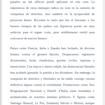
pasados no tan idílicos puede aplicarse en este caso. La
impotencia de estos mensajes radica no solo en la omisión de
conquistas de derechos, sino también en la incapacidad de
proyectar futuro. Recordar lo malo que fue el fascismo o los
buenos tiempos de tus padres con hipotecas puede ser muy
seductor para el regate corto, pero terriblemente estéril para
convencer de nuevos futuros.
Países como Francia, Italia o España han luchado, de diversas
formas, contra el germen fascista. Ocupaciones, regímenes
dictatoriales, lucha clandestina, guerras civiles, rupturas y
transiciones. Con mayor o menor calado, las democracias liberales
han acabado ganando la partida a las dictaduras. Sin embargo, la
conquista de derechos y libertades no ha traído consigo vacuna
definitiva alguna contra el extremismo. Formaciones como Vox,
Reagrupación Nacional o Fratelli d’Italia están instaladas y
normalizadas en nuestros sistemas políticos. Y figuras como
Santiago Abascal, Le Pen, Zemmour, Salvini o Meloni, aunque