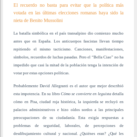
El recuerdo no basta para evitar que la política más
votada en las últimas elecciones romanas haya sido la
nieta de Benito Mussolini
La batalla simbólica en el país transalpino dio comienzo mucho
antes que en España. Los anticuerpos fascistas llevan tiempo
repitiendo el mismo tacticismo. Canciones, manifestaciones,
símbolos, recuerdos de luchas pasadas. Pero el “Bella Ciao” no ha
impedido que casi la mitad de la población tenga la intención de
votar por estas opciones políticas.
Probablemente David Allegranti es el autor que mejor describió
esta impotencia. En su libro
Cómo se convierte en leguista
detalla
cómo en Pisa, ciudad roja histórica, la izquierda se recluyó en
palacios administrativos e hizo oídos sordos a las principales
preocupaciones de su ciudadanía. Esta exigía respuestas a
problemas de seguridad, laborales, de percepciones de
desdibujamiento cultural y nacional. ¿Quiénes eran? ¿Qué les