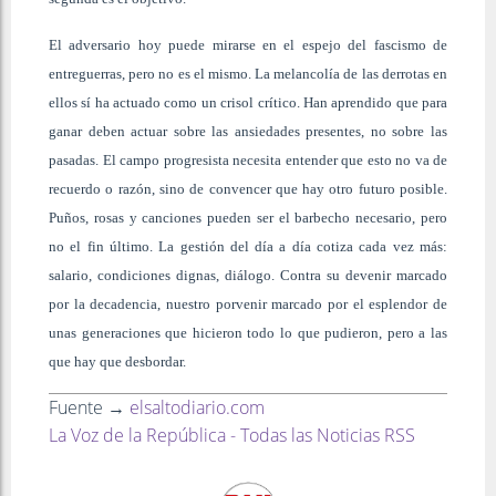
El adversario hoy puede mirarse en el espejo del fascismo de
entreguerras, pero no es el mismo. La melancolía de las derrotas en
ellos sí ha actuado como un crisol crítico. Han aprendido que para
ganar deben actuar sobre las ansiedades presentes, no sobre las
pasadas. El campo progresista necesita entender que esto no va de
recuerdo o razón, sino de convencer que hay otro futuro posible.
Puños, rosas y canciones pueden ser el barbecho necesario, pero
no el fin último. La gestión del día a día cotiza cada vez más:
salario, condiciones dignas, diálogo. Contra su devenir marcado
por la decadencia, nuestro porvenir marcado por el esplendor de
unas generaciones que hicieron todo lo que pudieron, pero a las
que hay que desbordar.
Fuente →
elsaltodiario.com
La Voz de la República - Todas las Noticias RSS