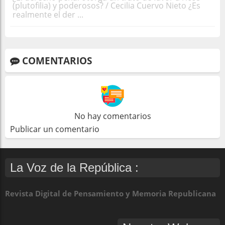
(plutofilia) y poderosos? / Cecilia Cuervo Nieto ¿Es
realmente el der ...
COMENTARIOS
No hay comentarios
Publicar un comentario
La Voz de la República :
Revista Digital de Pensamiento y Memoria Republicana