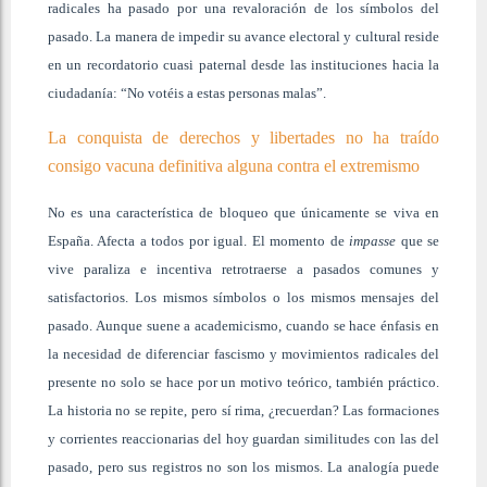
radicales ha pasado por una revaloración de los símbolos del
pasado. La manera de impedir su avance electoral y cultural reside
en un recordatorio cuasi paternal desde las instituciones hacia la
ciudadanía: “No votéis a estas personas malas”.
La conquista de derechos y libertades no ha traído
consigo vacuna definitiva alguna contra el extremismo
No es una característica de bloqueo que únicamente se viva en
España. Afecta a todos por igual. El momento de
impasse
que se
vive paraliza e incentiva retrotraerse a pasados comunes y
satisfactorios. Los mismos símbolos o los mismos mensajes del
pasado. Aunque suene a academicismo, cuando se hace énfasis en
la necesidad de diferenciar fascismo y movimientos radicales del
presente no solo se hace por un motivo teórico, también práctico.
La historia no se repite, pero sí rima, ¿recuerdan? Las formaciones
y corrientes reaccionarias del hoy guardan similitudes con las del
pasado, pero sus registros no son los mismos. La analogía puede