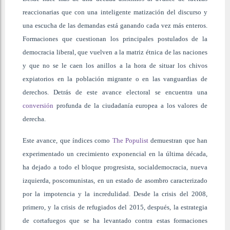
reaccionarias que con una inteligente matización del discurso y
una escucha de las demandas está ganando cada vez más enteros.
Formaciones que cuestionan los principales postulados de la
democracia liberal, que vuelven a la matriz étnica de las naciones
y que no se le caen los anillos a la hora de situar los chivos
expiatorios en la población migrante o en las vanguardias de
derechos. Detrás de este avance electoral se encuentra una
conversión
profunda de la ciudadanía europea a los valores de
derecha.
Este avance, que índices como
The Populist
demuestran que han
experimentado un crecimiento exponencial en la última década,
ha dejado a todo el bloque progresista, socialdemocracia, nueva
izquierda, poscomunistas, en un estado de asombro caracterizado
por la impotencia y la incredulidad. Desde la crisis del 2008,
primero, y la crisis de refugiados del 2015, después, la estrategia
de cortafuegos que se ha levantado contra estas formaciones