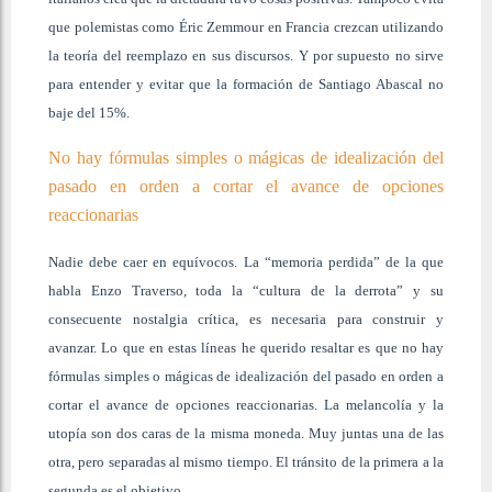
que polemistas como Éric Zemmour en Francia crezcan utilizando
la teoría del reemplazo en sus discursos. Y por supuesto no sirve
para entender y evitar que la formación de Santiago Abascal no
baje del 15%.
No hay fórmulas simples o mágicas de idealización del
pasado en orden a cortar el avance de opciones
reaccionarias
Nadie debe caer en equívocos. La “memoria perdida” de la que
habla Enzo Traverso, toda la “cultura de la derrota” y su
consecuente nostalgia crítica, es necesaria para construir y
avanzar. Lo que en estas líneas he querido resaltar es que no hay
fórmulas simples o mágicas de idealización del pasado en orden a
cortar el avance de opciones reaccionarias. La melancolía y la
utopía son dos caras de la misma moneda. Muy juntas una de las
otra, pero separadas al mismo tiempo. El tránsito de la primera a la
segunda es el objetivo.