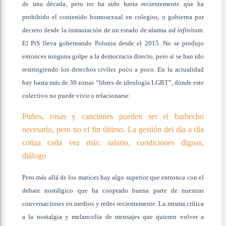
de una década, pero no ha sido hasta recientemente que ha
prohibido el contenido homosexual en colegios, o gobierna por
decreto desde la instauración de un estado de alarma
ad infinitum
.
El PiS lleva gobernando Polonia desde el 2015. No se produjo
entonces ninguna golpe a la democracia directo, pero sí se han ido
restringiendo los derechos civiles poco a poco. En la actualidad
hay hasta más de 30 zonas “libres de ideología LGBT”, donde este
colectivo no puede vivir o relacionarse.
Puños, rosas y canciones pueden ser el barbecho
necesario, pero no el fin último. La gestión del día a día
cotiza cada vez más: salario, condiciones dignas,
diálogo
Pero más allá de los matices hay algo superior que entronca con el
debate nostálgico que ha cooptado buena parte de nuestras
conversaciones en medios y redes recientemente. La misma crítica
a la nostalgia y melancolía de mensajes que quieren volver a