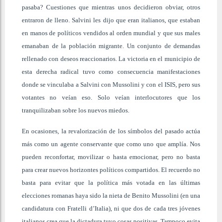
pasaba? Cuestiones que mientras unos decidieron obviar, otros
entraron de lleno. Salvini les dijo que eran italianos, que estaban
en manos de políticos vendidos al orden mundial y que sus males
emanaban de la población migrante. Un conjunto de demandas
rellenado con deseos reaccionarios. La victoria en el municipio de
esta derecha radical tuvo como consecuencia manifestaciones
donde se vinculaba a Salvini con Mussolini y con el ISIS, pero sus
votantes no veían eso. Solo veían interlocutores que los
tranquilizaban sobre los nuevos miedos.
En ocasiones, la revalorización de los símbolos del pasado actúa
más como un agente conservante que como uno que amplía. Nos
pueden reconfortar, movilizar o hasta emocionar, pero no basta
para crear nuevos horizontes políticos compartidos. El recuerdo no
basta para evitar que la política más votada en las últimas
elecciones romanas haya sido la nieta de Benito Mussolini (en una
candidatura con Fratelli d’Italia), ni que dos de cada tres jóvenes
italianos crea que la dictadura tuvo cosas positivas. Tampoco evita