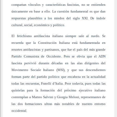
compartan vínculos y características fascistas, no se entienden
únicamente en base a ello. La cuestión fundamental es que dan
respuestas plausibles a los miedos del siglo XXI. De índole
cultural, social, económico y político.
El fetichismo antifascista italiano siempre sale al ruedo. Se
recuerda que la Constitución Italiana está fundamentada en
resortes antifascistas y partisanos, que fue el país del más grande
Partido Comunista de Occidente. Pero se obvia que el ADN
fascista pervivió durante décadas en las alas dirigentes del
Movimento Sociale Italiano (MSI), y que sus descendientes
forman parte del partido político que encabeza en la actualidad
todas las encuestas, Fratelli d’Italia. Peor todavía, pues todas las
quinielas para la formación del próximo ejecutivo italiano
contemplan a Matteo Salvini y Giorgia Meloni, representantes de
las dos formaciones ultras más notables de nuestro entorno
occidental.