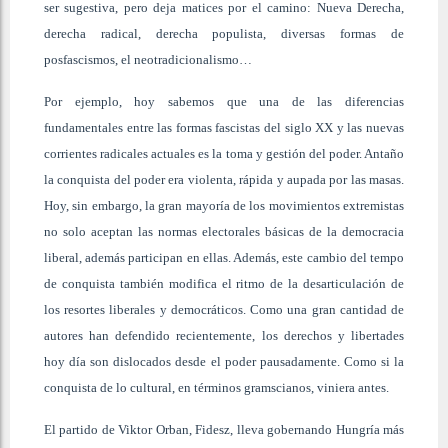
ser sugestiva, pero deja matices por el camino: Nueva Derecha,
derecha radical, derecha populista, diversas formas de
posfascismos, el neotradicionalismo…
Por ejemplo, hoy sabemos que una de las diferencias
fundamentales entre las formas fascistas del siglo XX y las nuevas
corrientes radicales actuales es la toma y gestión del poder. Antaño
la conquista del poder era violenta, rápida y aupada por las masas.
Hoy, sin embargo, la gran mayoría de los movimientos extremistas
no solo aceptan las normas electorales básicas de la democracia
liberal, además participan en ellas. Además, este cambio del tempo
de conquista también modifica el ritmo de la desarticulación de
los resortes liberales y democráticos. Como una gran cantidad de
autores han defendido recientemente, los derechos y libertades
hoy día son dislocados desde el poder pausadamente. Como si la
conquista de lo cultural, en términos gramscianos, viniera antes.
El partido de Viktor Orban, Fidesz, lleva gobernando Hungría más