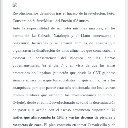
Revolucionarios detenidos tras el fracaso de la revolución. Foto:
Constantino Suárez/Museu del Pueblu d´Asturies
Ante la imposibilidad de acometer misiones mayores, en los
barrios de La Calzada, Natahoyo y el Llano comenzaron a
construirse barricadas y se crearon comités de abastos que
organizasen la distribución de unos alimentos que comenzaban a
escasear a consecuencia del bloqueo de las fuerzas
gubernamentales. Ya el día 7 y en vista de que las armas
prometidas no llegaban (situación que desde la CNT gijonesa
siempre achacaron a que los socialistas no quisieron armar a los
anarquistas, pero que parece estar más relacionada con los diversos
reveses militares que sufrieron los revolucionarios en torno a
Oviedo), desde el comité revolucionario se tomó la determinación
de pasar a la acción con el escaso armamento disponible:
70
fusiles que almacenaba la CNT y varias decenas de pistolas y
escopetas de caza.
El plan consistía en tomar Cimadevilla y de