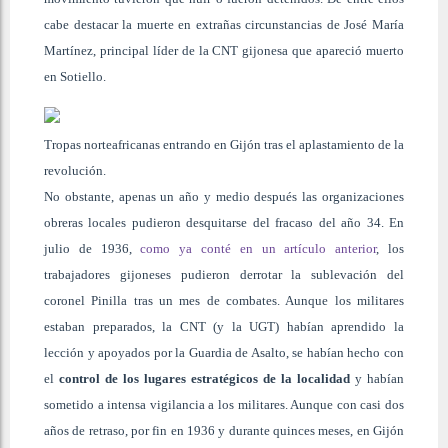
cabe destacar la muerte en extrañas circunstancias de José María
Martínez, principal líder de la CNT gijonesa que apareció muerto
en Sotiello.
Tropas norteafricanas entrando en Gijón tras el aplastamiento de la
revolución.
No obstante, apenas un año y medio después las organizaciones
obreras locales pudieron desquitarse del fracaso del año 34. En
julio de 1936,
como ya conté en un artículo anterior
, los
trabajadores gijoneses pudieron derrotar la sublevación del
coronel Pinilla tras un mes de combates. Aunque los militares
estaban preparados, la CNT (y la UGT) habían aprendido la
lección y apoyados por la Guardia de Asalto, se habían hecho con
el
control de los lugares estratégicos de la localidad
y habían
sometido a intensa vigilancia a los militares. Aunque con casi dos
años de retraso, por fin en 1936 y durante quinces meses, en Gijón