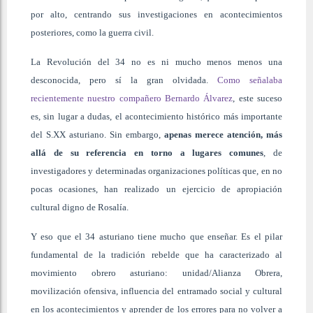
por alto, centrando sus investigaciones en acontecimientos
posteriores, como la guerra civil.
La Revolución del 34 no es ni mucho menos menos una
desconocida, pero sí la gran olvidada.
Como señalaba
recientemente nuestro compañero Bernardo Álvarez
, este suceso
es, sin lugar a dudas, el acontecimiento histórico más importante
del S.XX asturiano. Sin embargo,
apenas merece atención, más
allá de su referencia en torno a lugares comunes
, de
investigadores y determinadas organizaciones políticas que, en no
pocas ocasiones, han realizado un ejercicio de apropiación
cultural digno de Rosalía.
Y eso que el 34 asturiano tiene mucho que enseñar. Es el pilar
fundamental de la tradición rebelde que ha caracterizado al
movimiento obrero asturiano: unidad/Alianza Obrera,
movilización ofensiva, influencia del entramado social y cultural
en los acontecimientos y aprender de los errores para no volver a