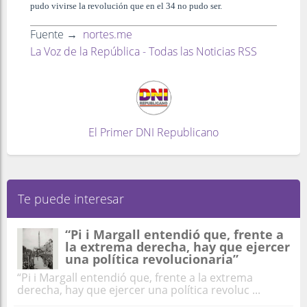
pudo vivirse la revolución que en el 34 no pudo ser.
Fuente →
nortes.me
La Voz de la República - Todas las Noticias RSS
El Primer DNI Republicano
Te puede interesar
“Pi i Margall entendió que, frente a
la extrema derecha, hay que ejercer
una política revolucionaria”
“Pi i Margall entendió que, frente a la extrema
derecha, hay que ejercer una política revoluc ...