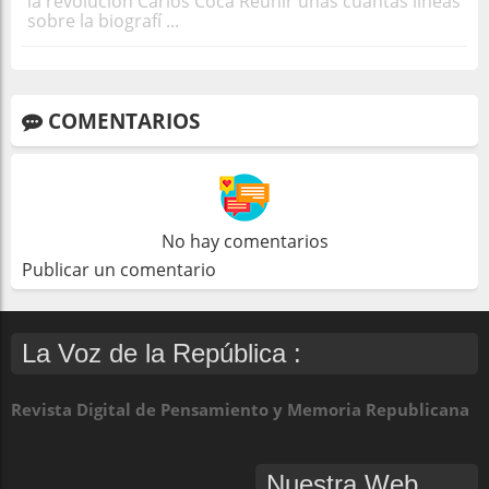
la revolución Carlos Coca Reunir unas cuantas líneas
sobre la biografí ...
COMENTARIOS
No hay comentarios
Publicar un comentario
La Voz de la República :
Revista Digital de Pensamiento y Memoria Republicana
Nuestra Web