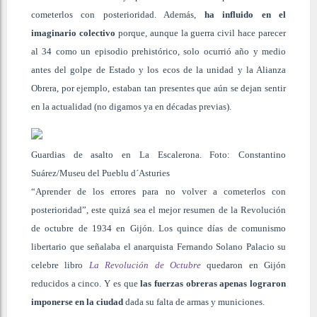
cometerlos con posterioridad. Además,
ha influido en el
imaginario colectivo
porque, aunque la guerra civil hace parecer
al 34 como un episodio prehistórico, solo ocurrió año y medio
antes del golpe de Estado y los ecos de la unidad y la Alianza
Obrera, por ejemplo, estaban tan presentes que aún se dejan sentir
en la actualidad (no digamos ya en décadas previas).
Guardias de asalto en La Escalerona. Foto: Constantino
Suárez/Museu del Pueblu d´Asturies
“Aprender de los errores para no volver a cometerlos con
posterioridad”, este quizá sea el mejor resumen de la Revolución
de octubre de 1934 en Gijón. Los quince días de comunismo
libertario que señalaba el anarquista Fernando Solano Palacio su
celebre libro
La Revolución de Octubre
quedaron en Gijón
reducidos a cinco. Y es que
las fuerzas obreras apenas lograron
imponerse en la ciudad
dada su falta de armas y municiones.