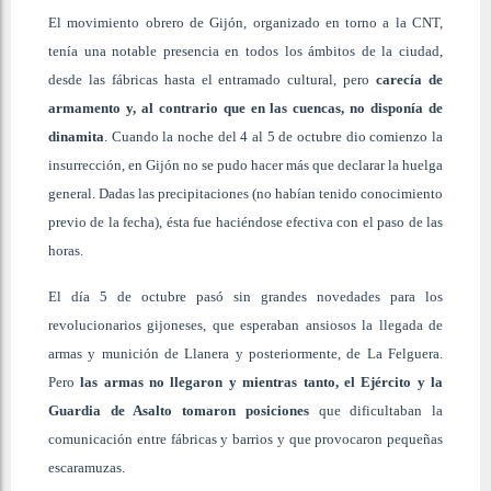
El movimiento obrero de Gijón, organizado en torno a la CNT,
tenía una notable presencia en todos los ámbitos de la ciudad,
desde las fábricas hasta el entramado cultural, pero
carecía de
armamento y, al contrario que en las cuencas, no disponía de
dinamita
. Cuando la noche del 4 al 5 de octubre dio comienzo la
insurrección, en Gijón no se pudo hacer más que declarar la huelga
general. Dadas las precipitaciones (no habían tenido conocimiento
previo de la fecha), ésta fue haciéndose efectiva con el paso de las
horas.
El día 5 de octubre pasó sin grandes novedades para los
revolucionarios gijoneses, que esperaban ansiosos la llegada de
armas y munición de Llanera y posteriormente, de La Felguera.
Pero
las armas no llegaron y mientras tanto, el Ejército y la
Guardia de Asalto tomaron posiciones
que dificultaban la
comunicación entre fábricas y barrios y que provocaron pequeñas
escaramuzas.