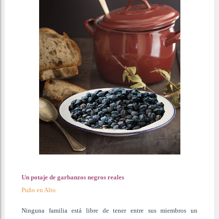
Un potaje de garbanzos negros reales
Puño en Alto
Ninguna familia está libre de tener entre sus miembros un