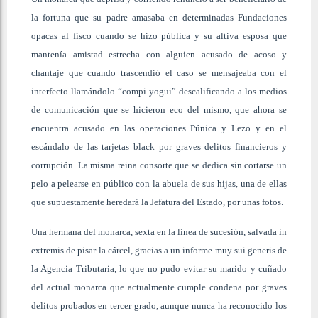
la fortuna que su padre amasaba en determinadas Fundaciones
opacas al fisco cuando se hizo pública y su altiva esposa que
mantenía amistad estrecha con alguien acusado de acoso y
chantaje que cuando trascendió el caso se mensajeaba con el
interfecto llamándolo “compi yogui” descalificando a los medios
de comunicación que se hicieron eco del mismo, que ahora se
encuentra acusado en las operaciones Púnica y Lezo y en el
escándalo de las tarjetas black por graves delitos financieros y
corrupción. La misma reina consorte que se dedica sin cortarse un
pelo a pelearse en público con la abuela de sus hijas, una de ellas
que supuestamente heredará la Jefatura del Estado, por unas fotos.
Una hermana del monarca, sexta en la línea de sucesión, salvada in
extremis de pisar la cárcel, gracias a un informe muy sui generis de
la Agencia Tributaria, lo que no pudo evitar su marido y cuñado
del actual monarca que actualmente cumple condena por graves
delitos probados en tercer grado, aunque nunca ha reconocido los