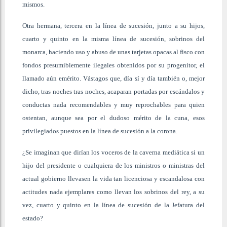
mismos.
Otra hermana, tercera en la línea de sucesión, junto a su hijos,
cuarto y quinto en la misma línea de sucesión, sobrinos del
monarca, haciendo uso y abuso de unas tarjetas opacas al fisco con
fondos presumiblemente ilegales obtenidos por su progenitor, el
llamado aún emérito. Vástagos que, día sí y día también o, mejor
dicho, tras noches tras noches, acaparan portadas por escándalos y
conductas nada recomendables y muy reprochables para quien
ostentan, aunque sea por el dudoso mérito de la cuna, esos
privilegiados puestos en la línea de sucesión a la corona.
¿Se imaginan que dirían los voceros de la caverna mediática si un
hijo del presidente o cualquiera de los ministros o ministras del
actual gobierno llevasen la vida tan licenciosa y escandalosa con
actitudes nada ejemplares como llevan los sobrinos del rey, a su
vez, cuarto y quinto en la línea de sucesión de la Jefatura del
estado?