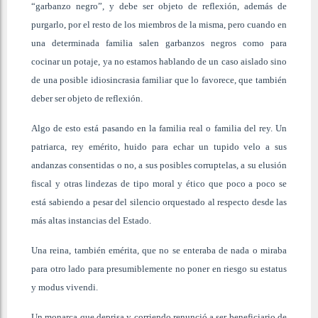
“garbanzo negro”, y debe ser objeto de reflexión, además de
purgarlo, por el resto de los miembros de la misma, pero cuando en
una determinada familia salen garbanzos negros como para
cocinar un potaje, ya no estamos hablando de un caso aislado sino
de una posible idiosincrasia familiar que lo favorece, que también
deber ser objeto de reflexión.
Algo de esto está pasando en la familia real o familia del rey. Un
patriarca, rey emérito, huido para echar un tupido velo a sus
andanzas consentidas o no, a sus posibles corruptelas, a su elusión
fiscal y otras lindezas de tipo moral y ético que poco a poco se
está sabiendo a pesar del silencio orquestado al respecto desde las
más altas instancias del Estado.
Una reina, también emérita, que no se enteraba de nada o miraba
para otro lado para presumiblemente no poner en riesgo su estatus
y modus vivendi.
Un monarca que deprisa y corriendo renunció a ser beneficiario de