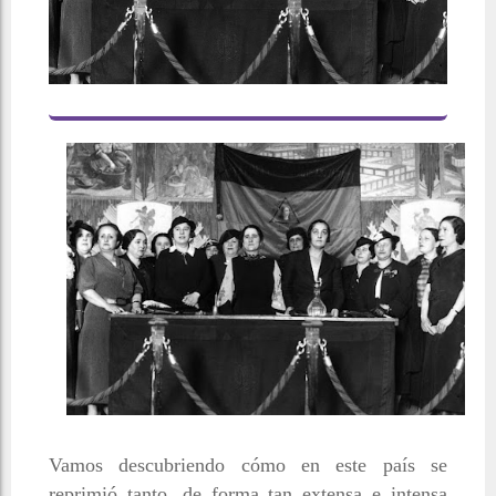
Vamos descubriendo cómo en este país se
reprimió tanto, de forma tan extensa e intensa