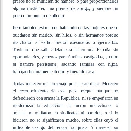
presos no se murieran de hambre, o para proporcionarles
alguna medicina, una prenda de abrigo, y siempre un
poco o un mucho de aliento.
Pero también estaríamos hablando de las mujeres que se
quedaron sin marido, sin hijos, o sin hermanos porque
marcharon al exilio, fueron asesinados o ejecutados.
Tuvieron que salir adelante solas en una España sin
oportunidades, y menos para familias castigadas, y entre
el hambre persistente, sacando familias con hijos,
trabajando duramente dentro y fuera de casa.
Todas merecen un homenaje por su sacrificio. Merecen
el reconocimiento de este país porque, aunque no
defendieron con armas la República, ni se empeñaron en
modernizar la educación, ni fueron intelectuales o
artistas, ni militaron en sindicatos ni partidos, o si lo
hicieron no se significaron mucho, sobre ellas cayó el
inflexible castigo del rencor franquista. Y merecen su