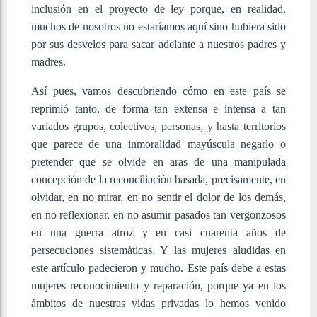
inclusión en el proyecto de ley porque, en realidad,
muchos de nosotros no estaríamos aquí sino hubiera sido
por sus desvelos para sacar adelante a nuestros padres y
madres.
Así pues, vamos descubriendo cómo en este país se
reprimió tanto, de forma tan extensa e intensa a tan
variados grupos, colectivos, personas, y hasta territorios
que parece de una inmoralidad mayúscula negarlo o
pretender que se olvide en aras de una manipulada
concepción de la reconciliación basada, precisamente, en
olvidar, en no mirar, en no sentir el dolor de los demás,
en no reflexionar, en no asumir pasados tan vergonzosos
en una guerra atroz y en casi cuarenta años de
persecuciones sistemáticas. Y las mujeres aludidas en
este artículo padecieron y mucho. Este país debe a estas
mujeres reconocimiento y reparación, porque ya en los
ámbitos de nuestras vidas privadas lo hemos venido