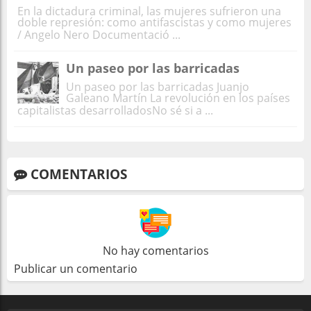
En la dictadura criminal, las mujeres sufrieron una
doble represión: como antifascistas y como mujeres
/ Angelo Nero Documentació ...
Un paseo por las barricadas
Un paseo por las barricadas Juanjo
Galeano Martín La revolución en los países
capitalistas desarrolladosNo sé si a ...
COMENTARIOS
No hay comentarios
Publicar un comentario