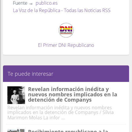
Fuente →
publico.es
La Voz de la República - Todas las Noticias RSS
El Primer DNI Republicano
Te puede interesar
Revelan información inédita y
nuevos nombres implicados en la
detención de Companys
Revelan información inédita y nuevos nombres
implicados en la detención de Companys / Sílvia
Marimon Molas La infor ...
Recibimiento republicano a la