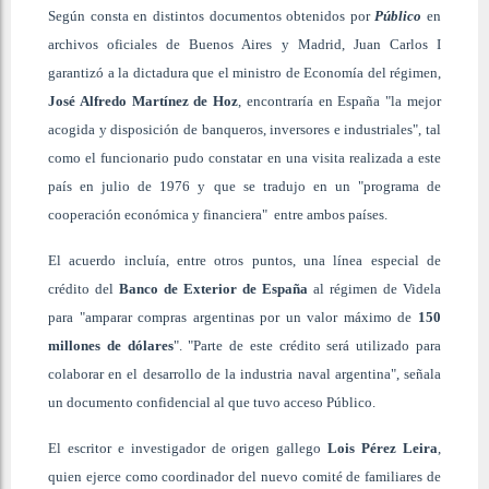
Según consta en distintos documentos obtenidos por
Público
en
archivos oficiales de Buenos Aires y Madrid, Juan Carlos I
garantizó a la dictadura que el ministro de Economía del régimen,
José Alfredo Martínez de Hoz
, encontraría en España "la mejor
acogida y disposición de banqueros, inversores e industriales", tal
como el funcionario pudo constatar en una visita realizada a este
país en julio de 1976 y que se tradujo en un "programa de
cooperación económica y financiera" entre ambos países.
El acuerdo incluía, entre otros puntos, una línea especial de
crédito del
Banco de Exterior de España
al régimen de Videla
para "amparar compras argentinas por un valor máximo de
150
millones de dólares
". "Parte de este crédito será utilizado para
colaborar en el desarrollo de la industria naval argentina", señala
un documento confidencial al que tuvo acceso Público.
El escritor e investigador de origen gallego
Lois Pérez Leira
,
quien ejerce como coordinador del nuevo comité de familiares de