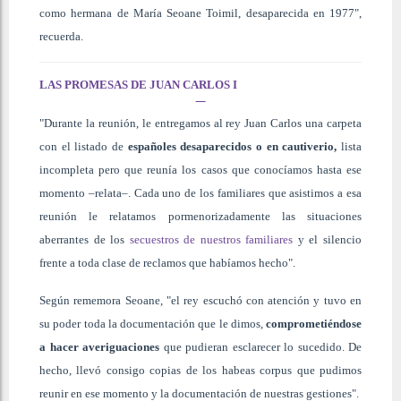
como hermana de María Seoane Toimil, desaparecida en 1977",
recuerda.
LAS PROMESAS DE JUAN CARLOS I
"Durante la reunión, le entregamos al rey Juan Carlos una carpeta
con el listado de
españoles desaparecidos o en cautiverio,
lista
incompleta pero que reunía los casos que conocíamos hasta ese
momento –relata–. Cada uno de los familiares que asistimos a esa
reunión le relatamos pormenorizadamente las situaciones
aberrantes de los
secuestros de nuestros familiares
y el silencio
frente a toda clase de reclamos que habíamos hecho".
Según rememora Seoane, "el rey escuchó con atención y tuvo en
su poder toda la documentación que le dimos,
comprometiéndose
a hacer averiguaciones
que pudieran esclarecer lo sucedido. De
hecho, llevó consigo copias de los habeas corpus que pudimos
reunir en ese momento y la documentación de nuestras gestiones".