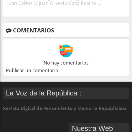
Juan Carlos I / Juan OliverLa Casa Real se ...
COMENTARIOS
No hay comentarios
Publicar un comentario
La Voz de la República :
Revista Digital de Pensamiento y Memoria Republicana
Nuestra Web