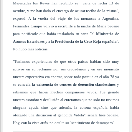
Majestades los Reyes han recibido su carta de fecha 13 de
octubre, y me han dado el encargo de acusar recibo de la misma",
expresó. A la vuelta del viaje de los monarcas a Argentina,
Fernández Campo volvió a escribirle a la madre de María Seoane
para notificarle que había trasladado su carta "al
Ministerio de
Asuntos Exteriores
y a la
Presidencia de la Cruz Roja española
".
No hubo más noticias.
"Teníamos experiencias de que otros países habían sido muy
activos en su reclamos por sus ciudadanos y en ese momento
nuestra expectativa era enorme, sobre todo porque en el año 78 ya
se
conocía la existencia de centros de detención clandestinos
y
sabíamos que había muchos compañeros vivos. Fue grande
nuestro asombro y desilusión al enterarnos que no solo no tuvimos
ninguna ayuda sino que además, la corona española había
otorgado una distinción al genocida Videla", señala Inés Seoane.
Hoy, con la vista atrás, no oculta su "sentimiento de desamparo".