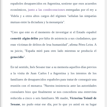
españoles desaparecidos en Argentina, sostiene que esos acuerdos
económicos,
junto a las condecoraciones
entregadas por el rey a
Videla y a otros altos cargos del régimen "señalan las simpatías
mutuas entre la dictadura y la monarquía".
"Creo que este es el momento de investigar si el Estado español
cometió algún delito
por falta de asistencia a sus ciudadanos, que
eran víctimas de delitos de lesa humanidad", afirma Pérez Leira. A
su juicio, "España miró para otro lado mientras se producía el
genocidio
".
En tal sentido, Inés Seoane trae a su memoria aquellos días previos
a la visita de Juan Carlos I a Argentina y los intentos de los
familiares de desaparecidos españoles para tratar de conseguir una
reunión con el monarca. "Nuestra insistencia ante las autoridades
consulares hizo que finalmente se nos concediera una entrevista
reducida a cinco o seis familiares. Mi madre,
Victorina Toimil de
Seoane
, no pudo estar ese día, por lo que yo asistí en su lugar