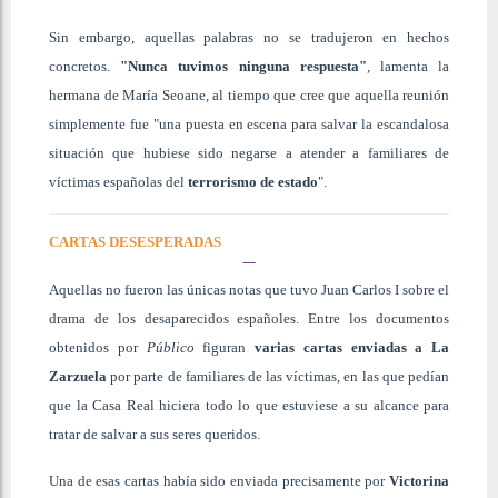
Sin embargo, aquellas palabras no se tradujeron en hechos
concretos.
"Nunca tuvimos ninguna respuesta"
, lamenta la
hermana de María Seoane, al tiempo que cree que aquella reunión
simplemente fue "una puesta en escena para salvar la escandalosa
situación que hubiese sido negarse a atender a familiares de
víctimas españolas del
terrorismo de estado
".
CARTAS DESESPERADAS
Aquellas no fueron las únicas notas que tuvo Juan Carlos I sobre el
drama de los desaparecidos españoles. Entre los documentos
obtenidos por
Público
figuran
varias cartas enviadas a La
Zarzuela
por parte de familiares de las víctimas, en las que pedían
que la Casa Real hiciera todo lo que estuviese a su alcance para
tratar de salvar a sus seres queridos.
Una de esas cartas había sido enviada precisamente por
Victorina