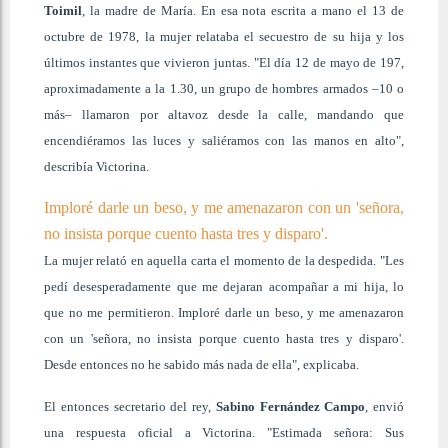
Toimil
, la madre de María. En esa nota escrita a mano el 13 de
octubre de 1978, la mujer relataba el secuestro de su hija y los
últimos instantes que vivieron juntas. "El día 12 de mayo de 197,
aproximadamente a la 1.30, un grupo de hombres armados –10 o
más– llamaron por altavoz desde la calle, mandando que
encendiéramos las luces y saliéramos con las manos en alto",
describía Victorina.
Imploré darle un beso, y me amenazaron con un 'señora,
no insista porque cuento hasta tres y disparo'.
La mujer relató en aquella carta el momento de la despedida. "Les
pedí desesperadamente que me dejaran acompañar a mi hija, lo
que no me permitieron. Imploré darle un beso, y me amenazaron
con un 'señora, no insista porque cuento hasta tres y disparo'.
Desde entonces no he sabido más nada de ella", explicaba.
El entonces secretario del rey,
Sabino Fernández Campo
, envió
una respuesta oficial a Victorina. "Estimada señora: Sus