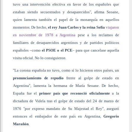
tuvo una intervención efectiva en favor de los españoles que
estaban siendo secuestrados y desaparecidos", afirma Seoane,
quien lamenta también el papel de la monarquía en aquellos
momentos. De hecho,
el rey Juan Carlos y la reina Sofía
viajaron
en noviembre de 1978 a Argentina
pese a los reclamos de
familiares de desaparecidos argentinos y de partidos políticos
españoles –como
el PSOE o el PCE
– para que cancelase aquella
visita oficial. No lo consiguieron.
"La corona española no tuvo, como sí lo hicieron otros países, un
pronunciamiento de repudio
frente al golpe de estado en
Argentina", lamenta la hermana de María Seoane. De hecho,
España fue el
primer país que reconoció oficialmente
a la
dictadura de Videla tras el golpe de estado del 24 de marzo de
1976 "por expreso mandato de Su Majestad el Rey", aseguró
entonces el embajador de este país en Argentina,
Gregorio
Marañón
.