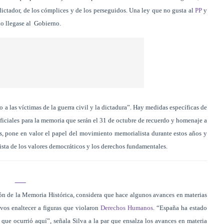
 dictador, de los cómplices y de los perseguidos. Una ley que no gusta al
PP
y
do llegase al Gobierno.
o a las víctimas de la guerra civil y la dictadura”. Hay medidas específicas de
oficiales para la memoria que serán el 31 de octubre de recuerdo y homenaje a
ás, pone en valor el papel del movimiento memorialista durante estos años y
ista de los valores democráticos y los derechos fundamentales.
ión de la Memoria Histórica, considera que hace algunos avances en materias
vos enaltecer a figuras que violaron
Derechos Humanos
. “España ha estado
que ocurrió aquí”, señala Silva a la par que ensalza los avances en materia