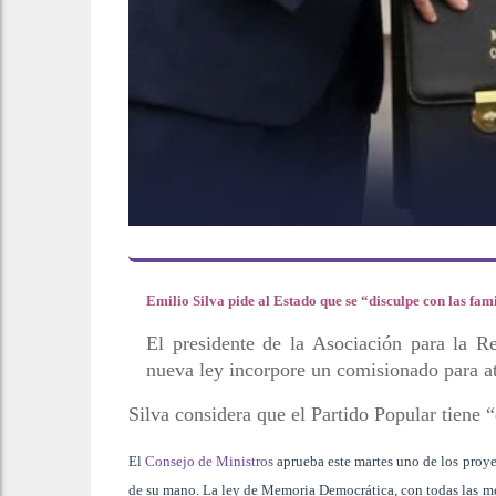
Emilio Silva pide al Estado que se “disculpe con las fa
El presidente de la Asociación para la R
nueva ley incorpore un comisionado para ate
Silva considera que el Partido Popular tiene 
El
Consejo de Ministros
aprueba este martes uno de los proy
de su mano. La ley de Memoria Democrática, con todas las me