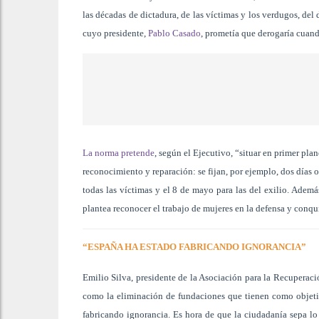
las décadas de dictadura, de las víctimas y los verdugos, del
cuyo presidente,
Pablo Casado
, prometía que derogaría cuan
La norma pretende
, según el Ejecutivo, “situar en primer plan
reconocimiento y reparación: se fijan, por ejemplo, dos días 
todas las víctimas y el 8 de mayo para las del exilio. Adem
plantea reconocer el trabajo de mujeres en la defensa y conqu
“ESPAÑA HA ESTADO FABRICANDO IGNORANCIA”
Emilio Silva, presidente de la Asociación para la Recuperac
como la eliminación de fundaciones que tienen como objeti
fabricando ignorancia. Es hora de que la ciudadanía sepa lo 