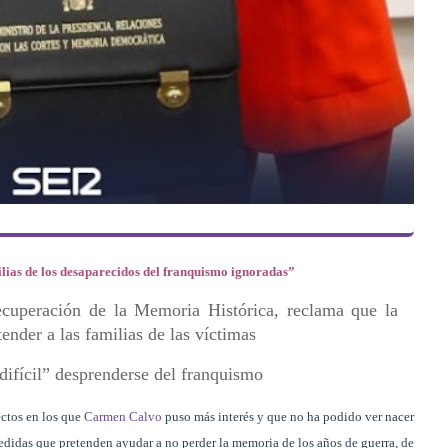
milias de los desaparecidos del franquismo ignoradas”
ecuperación de la Memoria Histórica, reclama que la
nder a las familias de las víctimas
“difícil” desprenderse del franquismo
ectos en los que
Carmen Calvo
puso más interés y que no ha podido ver nacer
didas que pretenden ayudar a no perder la memoria de los años de guerra, de