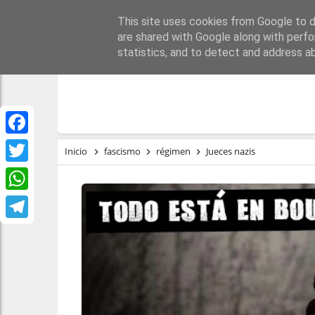
This site uses cookies from Google to de
PORTADA
REPÚBLI
are shared with Google along with perfo
statistics, and to detect and address a
Facebook
Inicio
fascismo
régimen
Jueces nazis
Twitter
WhatsApp
Telegram