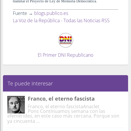
tramitar el Proyecto de Ley de Memoria Democrática.
Fuente →
blogs.publico.es
La Voz de la República - Todas las Noticias RSS
El Primer DNI Republicano
Te puede interesar
Franco, el eterno fascista
Franco, el eterno fascistaAnaclet
Pons Continuamos semana con las
efemérides, en este caso más cercana. Porque son
ya cincuenta ...