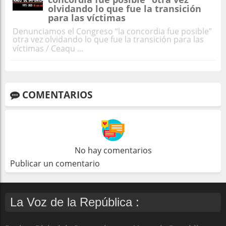
olvidando lo que fue la transición
para las víctimas
Denunciamos el Congreso “la concordia fue posible”
otra vez olvidando lo que fue la transición para las
víctimas / Ceaqu ...
COMENTARIOS
No hay comentarios
Publicar un comentario
La Voz de la República :