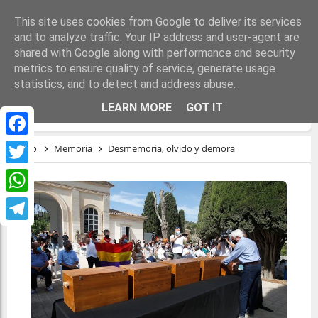
This site uses cookies from Google to deliver its services
and to analyze traffic. Your IP address and user-agent are
shared with Google along with performance and security
metrics to ensure quality of service, generate usage
statistics, and to detect and address abuse.
DESMEMORIA, OLVIDO Y DEMORA
LEARN MORE
GOT IT
Facebook
Inicio
Memoria
Desmemoria, olvido y demora
Twitter
WhatsApp
Telegram