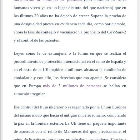
humanos viven ya en un lugar distinto del que nacieron) que en
los últimos 30 años no ha dejado de crecer. Supone la prueba de
una desigualdad puesta en evidencia cada día, como por ejemplo,
ahora la tasa de contagio y vacunación a propósito del CoV-Sars-2
y el control de las patentes.
Leyes como la de extranjería o la forma en que se realiza el
procedimiento de protección internacional en el reino de España y
en el resto de la UE impiden a millones alcanzar la condición de
ciudadanía y con ello, los derechos que eso apareja. Se considera
que en Europa
más de 5 millones de personas
se hallan en
situación irregular.
Ese control del flujo migratorio es regentado por la Unión Europea
del mismo modo que hacía el antiguo imperio romano: comprando
la paz en la frontera exterior. La UE tiene un paquete importante
de acuerdos con el reino de Marruecos del que, precisamente, el
reino de España es uno de sus principales auspiciadores. Gracias a