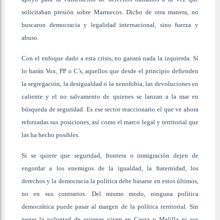
solicitaban presión sobre Marruecos. Dicho de otra manera, no
buscaron democracia y legalidad internacional, sino fuerza y
abuso.
Con el enfoque dado a esta crisis, no ganará nada la izquierda. Sí
lo harán Vox, PP o C’s, aquellos que desde el principio defienden
la segregación, la desigualdad o la xenofobia, las devoluciones en
caliente y el no salvamento de quienes se lanzan a la mar en
búsqueda de seguridad. Es ese sector reaccionario el que ve ahora
reforzadas sus posiciones, así como el marco legal y territorial que
las ha hecho posibles.
Si se quiere que seguridad, frontera o inmigración dejen de
engordar a los enemigos de la igualdad, la fraternidad, los
derechos y la democracia la política debe basarse en estos últimos,
no en sus contrarios. Del mismo modo, ninguna política
democrática puede pasar al margen de la política territorial. Sin
negar la voluntad de quienes viven en Ceuta y Melilla ni sus