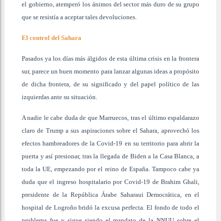
el gobierno, atemperó los ánimos del sector más duro de su grupo
que se resistía a aceptar tales devoluciones.
El control del Sahara
Pasados ya los días más álgidos de esta última crisis en la frontera
sur, parece un buen momento para lanzar algunas ideas a propósito
de dicha frontera, de su significado y del papel político de las
izquierdas ante su situación.
A nadie le cabe duda de que Marruecos, tras el último espaldarazo
claro de Trump a sus aspiraciones sobre el Sahara, aprovechó los
efectos hambreadores de la Covid-19 en su territorio para abrir la
puerta y así presionar, tras la llegada de Biden a la Casa Blanca, a
toda la UE, empezando por el reino de España. Tampoco cabe ya
duda que el ingreso hospitalario por Covid-19 de Brahim Ghali,
presidente de la República Árabe Saharaui Democrática, en el
hospital de Logroño bridó la excusa perfecta. El fondo de todo el
problema fue y sigue siendo el mandato de la NNUU sobre el