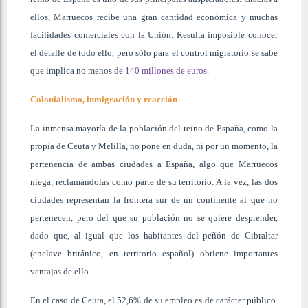
ellos, Marruecos recibe una gran cantidad económica y muchas
facilidades comerciales con la Unión. Resulta imposible conocer
el detalle de todo ello, pero sólo para el control migratorio se sabe
que implica no menos de
140 millones de euros.
Colonialismo, inmigración y reacción
La inmensa mayoría de la población del reino de España, como la
propia de Ceuta y Melilla, no pone en duda, ni por un momento, la
pertenencia de ambas ciudades a España, algo que Marruecos
niega, reclamándolas como parte de su territorio. A la vez, las dos
ciudades representan la frontera sur de un continente al que no
pertenecen, pero del que su población no se quiere desprender,
dado que, al igual que los habitantes del peñón de Gibraltar
(enclave británico, en territorio español) obtiene importantes
ventajas de ello.
En el caso de Ceuta, el 52,6% de su empleo es de carácter público.