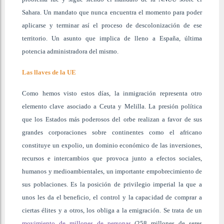
Sahara. Un mandato que nunca encuentra el momento para poder
aplicarse y terminar así el proceso de descolonización de ese
territorio. Un asunto que implica de lleno a España, última
potencia administradora del mismo.
Las llaves de la UE
Como hemos visto estos días, la inmigración representa otro
elemento clave asociado a Ceuta y Melilla. La presión política
que los Estados más poderosos del orbe realizan a favor de sus
grandes corporaciones sobre continentes como el africano
constituye un expolio, un dominio económico de las inversiones,
recursos e intercambios que provoca junto a efectos sociales,
humanos y medioambientales, un importante empobrecimiento de
sus poblaciones. Es la posición de privilegio imperial la que a
unos les da el beneficio, el control y la capacidad de comprar a
ciertas élites y a otros, los obliga a la emigración. Se trata de un
movimiento de millones de personas
(258 millones de seres