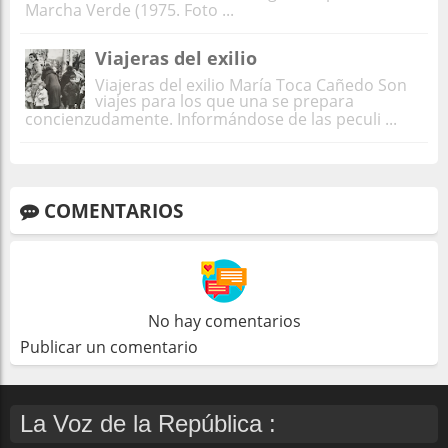
Marcha Verde (1975. Foto ...
Viajeras del exilio
Viajeras del exilio María Toca Cañedo Son
viajes para los que una se prepara
concienzudamente. Informándose de las peculi ...
COMENTARIOS
No hay comentarios
Publicar un comentario
La Voz de la República :