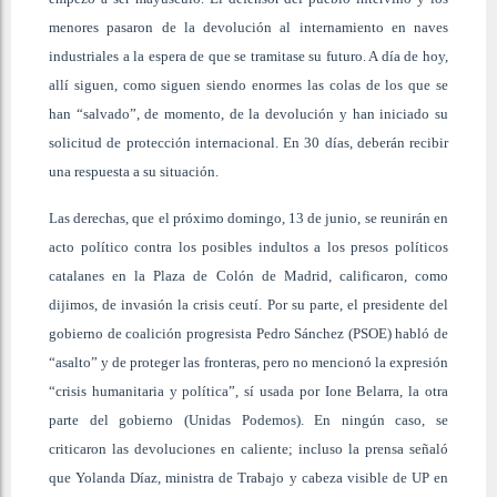
menores pasaron de la devolución al internamiento en naves
industriales a la espera de que se tramitase su futuro. A día de hoy,
allí siguen, como siguen siendo enormes las colas de los que se
han “salvado”, de momento, de la devolución y han iniciado su
solicitud de protección internacional. En 30 días, deberán recibir
una respuesta a su situación.
Las derechas, que el próximo domingo, 13 de junio, se reunirán en
acto político contra los posibles indultos a los presos políticos
catalanes en la Plaza de Colón de Madrid, calificaron, como
dijimos, de invasión la crisis ceutí. Por su parte, el presidente del
gobierno de coalición progresista Pedro Sánchez (PSOE) habló de
“asalto” y de proteger las fronteras, pero no mencionó la expresión
“crisis humanitaria y política”, sí usada por Ione Belarra, la otra
parte del gobierno (Unidas Podemos). En ningún caso, se
criticaron las devoluciones en caliente; incluso la prensa señaló
que Yolanda Díaz, ministra de Trabajo y cabeza visible de UP en