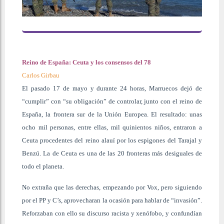
Reino de España: Ceuta y los consensos del 78
Carlos Girbau
El pasado 17 de mayo y durante 24 horas, Marruecos dejó de
“cumplir” con “su obligación” de controlar, junto con el reino de
España, la frontera sur de la Unión Europea. El resultado: unas
ocho mil personas, entre ellas, mil quinientos niños, entraron a
Ceuta procedentes del reino alauí por los espigones del Tarajal y
Benzú. La de Ceuta es una de las 20 fronteras más desiguales de
todo el planeta.
No extraña que las derechas, empezando por Vox, pero siguiendo
por el PP y C’s, aprovecharan la ocasión para hablar de “invasión”.
Reforzaban con ello su discurso racista y xenófobo, y confundían