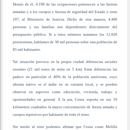
Dentro de él, 4.199 de las ocupaciones pertenecen a las fuerzas
armadas y a los cuerpos y fuerzas de seguridad del Estado y otras
197, al Ministerio de Justicia. Dicho de otra manera, 4.400
personas y sus familias son dependientes directamente del
presupuesto público. Si a estos números sumamos los 12.920
pensionistas, hablamos de 30 mil personas sobre una población de
85 mil habitantes.
Tal situación provoca en la propia ciudad diferencias sociales
enormes (21 mil euros de renta en 5 km). Estas diferencias las
padece en particular el 40% de la población autóctona, cuyo
idioma nativo es el árabe en su variante local, y se pueden
observar en aspectos como educación, vivienda, trabajo y
oportunidades en general. A la par, Ceuta soporta en sus 19
kilómetros cuadrados la mayor concentración de fuerza armada y
cuerpos represivos por habitante de todo el reino.
Sin miedo al error podemos afirmar que Ceuta como Melilla