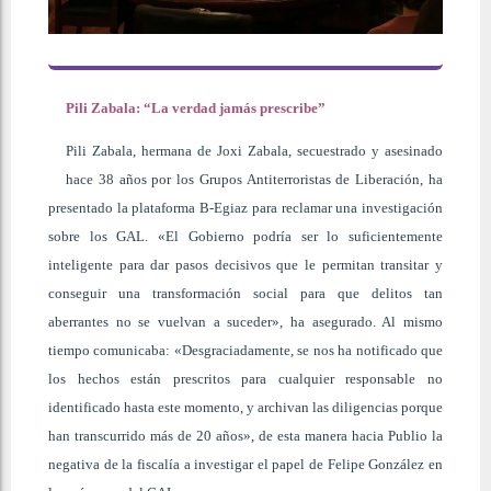
Pili Zabala: “La verdad jamás prescribe”
Pili Zabala, hermana de Joxi Zabala, secuestrado y asesinado
hace 38 años por los Grupos Antiterroristas de Liberación, ha
presentado la plataforma B-Egiaz para reclamar una investigación
sobre los GAL. «El Gobierno podría ser lo suficientemente
inteligente para dar pasos decisivos que le permitan transitar y
conseguir una transformación social para que delitos tan
aberrantes no se vuelvan a suceder», ha asegurado. Al mismo
tiempo comunicaba: «Desgraciadamente, se nos ha notificado que
los hechos están prescritos para cualquier responsable no
identificado hasta este momento, y archivan las diligencias porque
han transcurrido más de 20 años», de esta manera hacia Publio la
negativa de la fiscalía a investigar el papel de Felipe González en