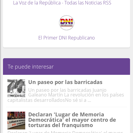
La Voz de la República - Todas las Noticias RSS
El Primer DNI Republicano
Te puede interesar
Un paseo por las barricadas
Un paseo por las barricadas Juanjo
Galeano Martín La revolución en los países
capitalistas desarrolladosNo sé si a ...
Declaran 'Lugar de Memoria
Democrática' el mayor centro de
torturas del franquismo