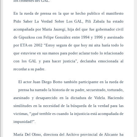
los crímenes del GAL.
En la rueda de prensa en la que se hecho publico el manifiesto
Pido Saber La Verdad Sobre Los GAL, Pili Zabala ha estado
acompañada por Maria Jauregi, hija del que fue gobernador civil
de Gipuzkoa con Felipe González entre 1994 y 1996 y asesinado
por ETA en 2002 “Estoy segura de que hoy mi aita haría todo lo
que estuviese en sus manos para poder aclarar todo lo relacionado
con los GAL y para hacer justicia”, declaraba emocionada al
recordar a su padre.
El actor Juan Diego Botto también participante en la rueda de
prensa ha narrado la historia de su padre, secuestrado, torturado,
asesinado y desaparecido en la dictadura de Videla. Haciendo
similitudes en la necesidad de la búsqueda de la verdad para las
victimas, “¡qué terrible es cuando la injusticia está acompañada de
impunidad!”.
María Del Olmo, directora del Archivo provincial de Alicante ha