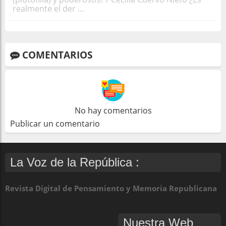
realmente el der ...
COMENTARIOS
No hay comentarios
Publicar un comentario
La Voz de la República :
Revista Digital de Pensamiento y Memoria Republicana
Nuestra Web