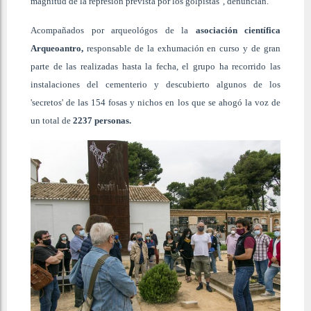
magnitud de la represión prevista por los golpistas", denuncian.
Acompañados por arqueológos de la
asociación científica
Arqueoantro,
responsable de la exhumación en curso y de gran
parte de las realizadas hasta la fecha, el grupo ha recorrido las
instalaciones del cementerio y descubierto algunos de los
'secretos' de las 154 fosas y nichos en los que se ahogó la voz de
un total de
2237 personas.