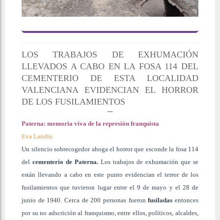
LOS TRABAJOS DE EXHUMACIÓN
LLEVADOS A CABO EN LA FOSA 114 DEL
CEMENTERIO DE ESTA LOCALIDAD
VALENCIANA EVIDENCIAN EL HORROR
DE LOS FUSILAMIENTOS
Paterna: memoria viva de la represión franquista
Eva Landín
Un silencio sobrecogedor ahoga el horror que esconde la fosa 114
del
cementerio de Paterna.
Los trabajos de exhumación que se
están llevando a cabo en este punto evidencian el terror de los
fusilamientos que tuvieron lugar entre el 9 de mayo y el 28 de
junio de 1940. Cerca de 200 personas fueron
fusiladas
entonces
por su no adscrición al franquismo, entre ellos, políticos, alcaldes,