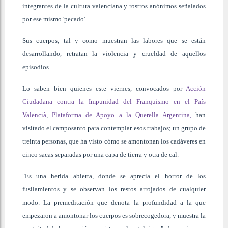
integrantes de la cultura valenciana y rostros anónimos señalados
por ese mismo 'pecado'.
Sus cuerpos, tal y como muestran las labores que se están
desarrollando, retratan la violencia y crueldad de aquellos
episodios.
Lo saben bien quienes este viernes, convocados por
Acción
Ciudadana contra la Impunidad del Franquismo en el País
Valencià
,
Plataforma de Apoyo a la Querella Argentina,
han
visitado el camposanto para contemplar esos trabajos; un grupo de
treinta personas, que ha visto cómo se amontonan los cadáveres en
cinco sacas separadas por una capa de tierra y otra de cal.
"Es una herida abierta, donde se aprecia el horror de los
fusilamientos y se observan los restos arrojados de cualquier
modo. La premeditación que denota la profundidad a la que
empezaron a amontonar los cuerpos es sobrecogedora, y muestra la