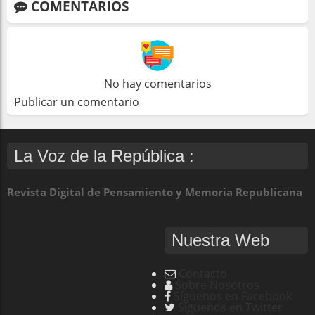
COMENTARIOS
No hay comentarios
Publicar un comentario
La Voz de la República :
Revista Digital de Pensamiento y Memoria Republicana
Nuestra Web
Contacto
Sobre Nosotros
Síguenos en Facebook
Síguenos en Twitter