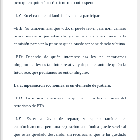
pero quien quiera hacerlo tiene todo mi respeto.
–
I.Z:
En el caso de mi familia sí vamos a participar.
–
E.E
: Yo también, más que todo, si puede servir para abrir camino
para otros casos que están ahí, y qué veremos cómo funciona la
comisión para ver lo primero quién puede ser considerado víctima.
–
F.R
: Depende de quién interprete esa ley no entraríamos
ninguno. La ley es tan interpretativa y depende tanto de quién la
interprete, que podríamos no entrar ninguno.
La compensación económica es un elemento de justicia.
–
F.R:
La misma compensación que se da a las víctimas del
terrorismo de ETA.
–
I.Z:
Estoy a favor de reparar, y reparar también es
económicamente, pero una reparación económica puede servir al
que se ha quedado desvalido, sin recursos, al que le ha quedado