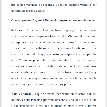
que somos víctimas de segunda. Nosotros siempre vamos a ser
víctimas de segunda clase.
No es su pretensión, ¿no? En teoría, supone un reconocimiento.
–
F.R
: Yo no lo veo así. El reconocimiento que yo quiero es que el
Estado me reconozca que me ha agredido. Mientras el Estado no
se responsabilice de aquellos hechos, no tiene por qué asumir
culpas, eran otros gobiernos, pero mientras el Gobierno no me
reconozca eso, todo lo que se construya después tiene los pies de
barro. Yo no comprendo la euforia que está teniendo este aval en
ciertas asociaciones memorialistas, y algún foro. Todo lo contrario,
me están volviendo a poner como una víctima de segunda clase y
me están diciendo que nunca voy a tener aceso a la verdad ni a la
justicia. La ley en su base ya es muy muy pobre.
Idoia Zabalza:
Lo que se viene teorizando en relación con las
víctimas es que tenemos que tener derecho a la verdad, a la justicia
y a la reparación, y esta ley se queda solamente con la última