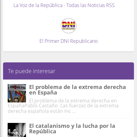
La Voz de la República - Todas las Noticias RSS
El Primer DNI Republicano
Te puede interesar
El problema de la extrema derecha
en España
El problema de la extrema derecha en
EspañaPablo Castaño Las fuerzas de la extrema
derecha española están inc ...
El catalanismo y la lucha por la
República