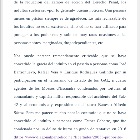
de la reducción del campo de acción del Derecho Penal, los
indultos suelen ser –por lo general– buenas noticias. Una persona
menos en prisión siempre es de agradecer. Lo más rechazable de
los indultos no es su existencia, sino cómo se han utilizado para
proteger a los poderosos y solo en muy raras ocasiones a las
personas pobres, marginadas, drogodependientes, etc.
Nos puede parecer tremendamente criticable que se haya
concedido la gracia del indulto en el pasado a personas como José
Barrionuevo, Rafael Vera y Enrique Rodríguez Galindo por su
participación en el terrorismo de Estado de los GAL, a cuatro
agentes de los Mossos d’Escuadra condenados por torturas, al
comandante y capitán militar responsable del accidente del Yak-
42 y al economista y expresidente del banco Banesto Alfredo
Sáenz. Pero me parece mucho peor lo contrario: que no se haya
concedido el indulto a personas como Esther Gabarre, que fue
condenada por un delito de hurto en grado de tentativa en 2016
(
https://www.diagonalperiodico.net/libertades/29056-proposito-