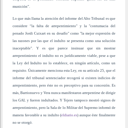
munición”.
Lo que más llama la atención del informe del Alto Tribunal es que
considere “la falta de arrepentimiento" y la "contumacia del
penado Jordi Cuixart en su desafío" como "la mejor expresión de
las razones por las que el indulto se presenta como una solución
inaceptable". Y es que parece insinuar que sin mostrar
arrepentimiento el indulto no es jurídicamente viable, pese a que
la Ley del Indulto no lo establece, en ningún artículo, como un
requisito. Únicamente menciona esta Ley, en su artículo 25, que el
informe del tribunal sentenciador recogerá si existen indicios de
arrepentimiento, pero éste no es preceptivo para su concesión. Es
más, Barrionuevo y Vera nunca manifestaron arrepentirse de dirigir
los GAL y fueron indultados. Y Tejero tampoco mostró signos de
arrepentimiento, pero la Sala de lo Militar del Supremo informó de
manera favorable a su indulto (
eldiario.es
) aunque éste finalmente
no se otorgó.