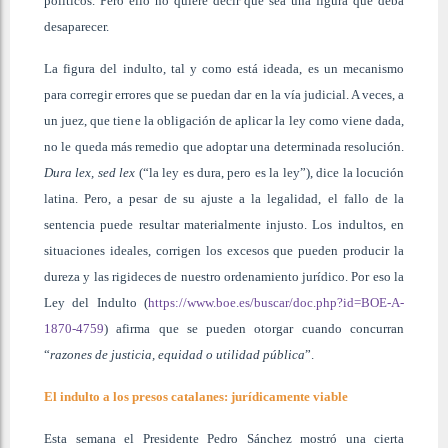
políticos. Pero ello no quiere decir que sea una figura que deba
desaparecer.
La figura del indulto, tal y como está ideada, es un mecanismo
para corregir errores que se puedan dar en la vía judicial. A veces, a
un juez, que tiene la obligación de aplicar la ley como viene dada,
no le queda más remedio que adoptar una determinada resolución.
Dura lex, sed lex
(“la ley es dura, pero es la ley”), dice la locución
latina. Pero, a pesar de su ajuste a la legalidad, el fallo de la
sentencia puede resultar materialmente injusto. Los indultos, en
situaciones ideales, corrigen los excesos que pueden producir la
dureza y las rigideces de nuestro ordenamiento jurídico. Por eso la
Ley del Indulto (
https://www.boe.es/buscar/doc.php?id=BOE-A-
1870-4759
) afirma que se pueden otorgar cuando concurran
“
razones de justicia, equidad o utilidad pública
”.
El indulto a los presos catalanes: jurídicamente viable
Esta semana el Presidente Pedro Sánchez mostró una cierta