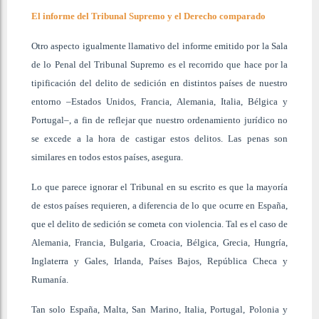
El informe del Tribunal Supremo y el Derecho comparado
Otro aspecto igualmente llamativo del informe emitido por la Sala
de lo Penal del Tribunal Supremo es el recorrido que hace por la
tipificación del delito de sedición en distintos países de nuestro
entorno –Estados Unidos, Francia, Alemania, Italia, Bélgica y
Portugal–, a fin de reflejar que nuestro ordenamiento jurídico no
se excede a la hora de castigar estos delitos. Las penas son
similares en todos estos países, asegura.
Lo que parece ignorar el Tribunal en su escrito es que la mayoría
de estos países requieren, a diferencia de lo que ocurre en España,
que el delito de sedición se cometa con violencia. Tal es el caso de
Alemania, Francia, Bulgaria, Croacia, Bélgica, Grecia, Hungría,
Inglaterra y Gales, Irlanda, Países Bajos, República Checa y
Rumanía.
Tan solo España, Malta, San Marino, Italia, Portugal, Polonia y