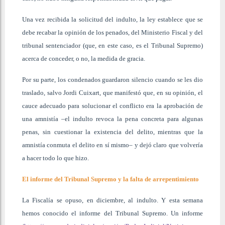
Una vez recibida la solicitud del indulto, la ley establece que se
debe recabar la opinión de los penados, del Ministerio Fiscal y del
tribunal sentenciador (que, en este caso, es el Tribunal Supremo)
acerca de conceder, o no, la medida de gracia.
Por su parte, los condenados guardaron silencio cuando se les dio
traslado, salvo Jordi Cuixart, que manifestó que, en su opinión, el
cauce adecuado para solucionar el conflicto era la aprobación de
una amnistía –el indulto revoca la pena concreta para algunas
penas, sin cuestionar la existencia del delito, mientras que la
amnistía conmuta el delito en sí mismo– y dejó claro que volvería
a hacer todo lo que hizo.
El informe del Tribunal Supremo y la falta de arrepentimiento
La Fiscalía se opuso, en diciembre, al indulto. Y esta semana
hemos conocido el informe del Tribunal Supremo. Un informe