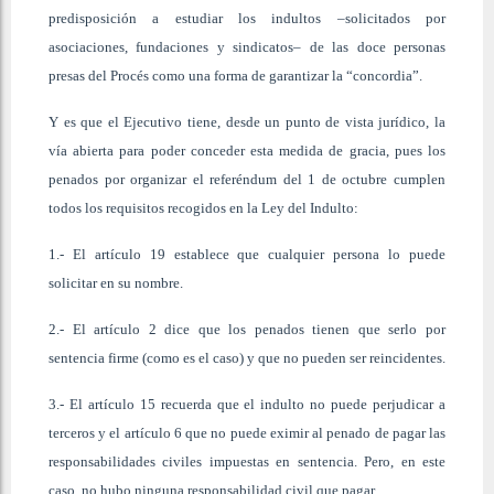
predisposición a estudiar los indultos –solicitados por
asociaciones, fundaciones y sindicatos– de las doce personas
presas del Procés como una forma de garantizar la “concordia”.
Y es que el Ejecutivo tiene, desde un punto de vista jurídico, la
vía abierta para poder conceder esta medida de gracia, pues los
penados por organizar el referéndum del 1 de octubre cumplen
todos los requisitos recogidos en la Ley del Indulto:
1.- El artículo 19 establece que cualquier persona lo puede
solicitar en su nombre.
2.- El artículo 2 dice que los penados tienen que serlo por
sentencia firme (como es el caso) y que no pueden ser reincidentes.
3.- El artículo 15 recuerda que el indulto no puede perjudicar a
terceros y el artículo 6 que no puede eximir al penado de pagar las
responsabilidades civiles impuestas en sentencia. Pero, en este
caso, no hubo ninguna responsabilidad civil que pagar.