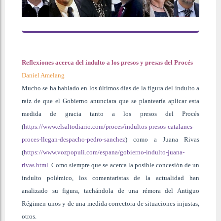
Reflexiones acerca del indulto a los presos y presas del Procés
Daniel Amelang
Mucho se ha hablado en los últimos días de la figura del indulto a
raíz de que el Gobierno anunciara que se plantearía aplicar esta
medida de gracia tanto a los presos del Procés
(
https://www.elsaltodiario.com/proces/indultos-presos-catalanes-
proces-llegan-despacho-pedro-sanchez
) como a Juana Rivas
(
https://www.vozpopuli.com/espana/gobierno-indulto-juana-
rivas.html
. Como siempre que se acerca la posible concesión de un
indulto polémico, los comentaristas de la actualidad han
analizado su figura, tachándola de una rémora del Antiguo
Régimen unos y de una medida correctora de situaciones injustas,
otros.