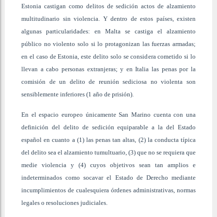
Estonia castigan como delitos de sedición actos de alzamiento
multitudinario sin violencia. Y dentro de estos países, existen
algunas particularidades: en Malta se castiga el alzamiento
público no violento solo si lo protagonizan las fuerzas armadas;
en el caso de Estonia, este delito solo se considera cometido si lo
llevan a cabo personas extranjeras; y en Italia las penas por la
comisión de un delito de reunión sediciosa no violenta son
sensiblemente inferiores (1 año de prisión).
En el espacio europeo únicamente San Marino cuenta con una
definición del delito de sedición equiparable a la del Estado
español en cuanto a (1) las penas tan altas, (2) la conducta típica
del delito sea el alzamiento tumultuario, (3) que no se requiera que
medie violencia y (4) cuyos objetivos sean tan amplios e
indeterminados como socavar el Estado de Derecho mediante
incumplimientos de cualesquiera órdenes administrativas, normas
legales o resoluciones judiciales.