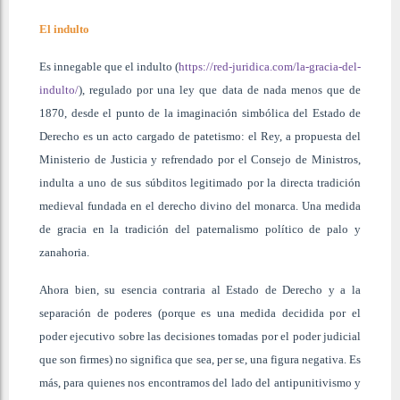
El indulto
Es innegable que el indulto (
https://red-juridica.com/la-gracia-del-
indulto/
), regulado por una ley que data de nada menos que de
1870, desde el punto de la imaginación simbólica del Estado de
Derecho es un acto cargado de patetismo: el Rey, a propuesta del
Ministerio de Justicia y refrendado por el Consejo de Ministros,
indulta a uno de sus súbditos legitimado por la directa tradición
medieval fundada en el derecho divino del monarca. Una medida
de gracia en la tradición del paternalismo político de palo y
zanahoria.
Ahora bien, su esencia contraria al Estado de Derecho y a la
separación de poderes (porque es una medida decidida por el
poder ejecutivo sobre las decisiones tomadas por el poder judicial
que son firmes) no significa que sea, per se, una figura negativa. Es
más, para quienes nos encontramos del lado del antipunitivismo y