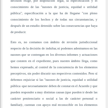
decisión exige, por disposición legal, la especificación y el
conocimiento de las "razones de justicia, equidad o utilidad
pública"; especificación a la que ha de llegarse "con pleno
conocimiento de los hechos y de todas sus circunstancias, y
después de un estudio detenido sobre las consecuencias que haya
de producir.
Esto es, no contamos con ámbito de revisión jurisdiccional
respecto de la decisión de indultar, ni podemos adentrarnos en las
razones que se contengan en los diversos informes y actuaciones
que consten en el expediente, pues nuestro ámbito llega, como
hemos expresado, al control de la concurrencia de los elementos
preceptivos, sin poder discutir sus respectivos contenidos. Pero sí
debemos enjuiciar si las "razones de justicia, equidad o utilidad
pública -que necesariamente deben de constar en el Acuerdo y que
pueden responder a muy distintas causas (que pueden ir desde las
carácter penitenciario o social a las de carácter personal o
familiar)-, cuentan con apoyo real reconocible en los elementos