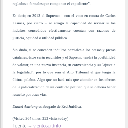
reglados o formales que componen el expediente”.
Es decir, en 2013 el Supremo – con el voto en contra de Carlos
Lesmes, por cierto – se arrogó la capacidad de revisar si los
indultos concedidos efectivamente cuentan con razones de
justicia, equidad o utilidad pública.
Sin duda, si se conceden indultos parciales a los presos y presas
catalanes, éstos serán recurridos y el Supremo tendrá la posibilidad
de valorar, en una nueva instancia, su conveniencia y su “ajuste a
la legalidad”, por lo que será el Alto Tribunal el que tenga la
última palabra. Algo que no hará más que ahondar en los efectos
de la judicialización de un conflicto político que se debería haber
resuelto por otras vías.
Daniel Amelang
es abogado de Red Jurídica.
(Visited 364 times, 353 visits today)
Fuente →
vientosur.info