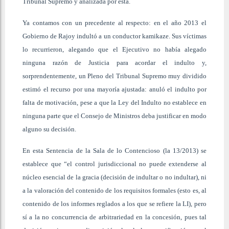
Tribunal Supremo y analizada por ésta.
Ya contamos con un precedente al respecto: en el año 2013 el
Gobierno de Rajoy indultó a un conductor kamikaze. Sus víctimas
lo recurrieron, alegando que el Ejecutivo no había alegado
ninguna razón de Justicia para acordar el indulto y,
sorprendentemente, un Pleno del Tribunal Supremo muy dividido
estimó el recurso por una mayoría ajustada: anuló el indulto por
falta de motivación, pese a que la Ley del Indulto no establece en
ninguna parte que el Consejo de Ministros deba justificar en modo
alguno su decisión.
En esta Sentencia de la Sala de lo Contencioso (la 13/2013) se
establece que “el control jurisdiccional no puede extenderse al
núcleo esencial de la gracia (decisión de indultar o no indultar), ni
a la valoración del contenido de los requisitos formales (esto es, al
contenido de los informes reglados a los que se refiere la LI), pero
sí a la no concurrencia de arbitrariedad en la concesión, pues tal