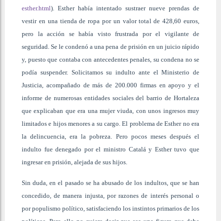
esther.html
). Esther había intentado sustraer nueve prendas de
vestir en una tienda de ropa por un valor total de 428,60 euros,
pero la acción se había visto frustrada por el vigilante de
seguridad. Se le condenó a una pena de prisión en un juicio rápido
y, puesto que contaba con antecedentes penales, su condena no se
podía suspender. Solicitamos su indulto ante el Ministerio de
Justicia, acompañado de más de 200.000 firmas en apoyo y el
informe de numerosas entidades sociales del barrio de Hortaleza
que explicaban que era una mujer viuda, con unos ingresos muy
limitados e hijos menores a su cargo. El problema de Esther no era
la delincuencia, era la pobreza. Pero pocos meses después el
indulto fue denegado por el ministro Catalá y Esther tuvo que
ingresar en prisión, alejada de sus hijos.
Sin duda, en el pasado se ha abusado de los indultos, que se han
concedido, de manera injusta, por razones de interés personal o
por populismo político, satisfaciendo los instintos primarios de los