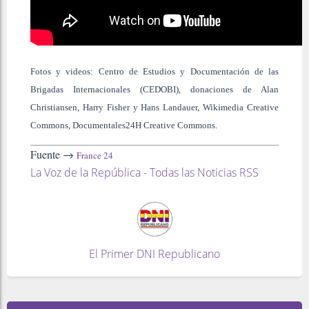
Fotos y videos: Centro de Estudios y Documentación de las
Brigadas Internacionales (CEDOBI), donaciones de Alan
Christiansen, Harry Fisher y Hans Landauer, Wikimedia Creative
Commons, Documentales24H Creative Commons.
Fuente →
France 24
La Voz de la República - Todas las Noticias RSS
El Primer DNI Republicano