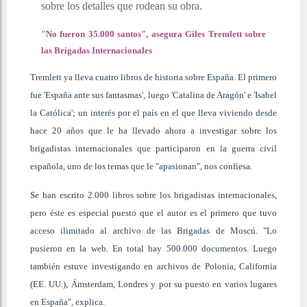
sobre los detalles que rodean su obra.
"No fueron 35.000 santos", asegura Giles Tremlett sobre
las Brigadas Internacionales
Tremlett ya lleva cuatro libros de historia sobre España. El primero
fue 'España ante sus fantasmas', luego 'Catalina de Aragón' e 'Isabel
la Católica'; un interés por el país en el que lleva viviendo desde
hace 20 años que le ha llevado ahora a investigar sobre los
brigadistas internacionales que participaron en la guerra civil
española, uno de los temas que le "apasionan", nos confiesa.
Se han escrito 2.000 libros sobre los brigadistas internacionales,
pero éste es especial puesto que el autor es el primero que tuvo
acceso ilimitado al archivo de las Brigadas de Moscú. "Lo
pusieron en la web. En total hay 500.000 documentos. Luego
también estuve investigando en archivos de Polonia, California
(EE. UU.), Ámsterdam, Londres y por su puesto en varios lugares
en España", explica.