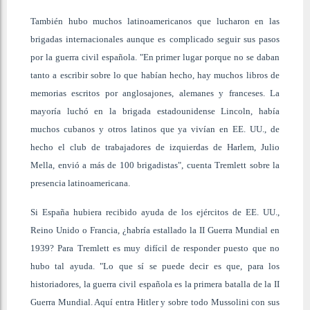
También hubo muchos latinoamericanos que lucharon en las
brigadas internacionales aunque es complicado seguir sus pasos
por la guerra civil española. "En primer lugar porque no se daban
tanto a escribir sobre lo que habían hecho, hay muchos libros de
memorias escritos por anglosajones, alemanes y franceses. La
mayoría luchó en la brigada estadounidense Lincoln, había
muchos cubanos y otros latinos que ya vivían en EE. UU., de
hecho el club de trabajadores de izquierdas de Harlem, Julio
Mella, envió a más de 100 brigadistas", cuenta Tremlett sobre la
presencia latinoamericana.
Si España hubiera recibido ayuda de los ejércitos de EE. UU.,
Reino Unido o Francia, ¿habría estallado la II Guerra Mundial en
1939? Para Tremlett es muy difícil de responder puesto que no
hubo tal ayuda. "Lo que sí se puede decir es que, para los
historiadores, la guerra civil española es la primera batalla de la II
Guerra Mundial. Aquí entra Hitler y sobre todo Mussolini con sus