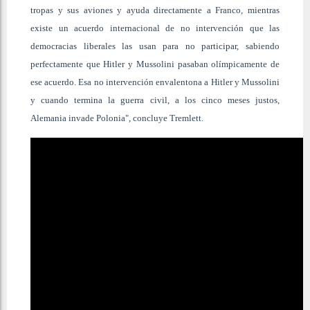
tropas y sus aviones y ayuda directamente a Franco, mientras
existe un acuerdo internacional de no intervención que las
democracias liberales las usan para no participar, sabiendo
perfectamente que Hitler y Mussolini pasaban olímpicamente de
ese acuerdo. Esa no intervención envalentona a Hitler y Mussolini
y cuando termina la guerra civil, a los cinco meses justos,
Alemania invade Polonia", concluye Tremlett.