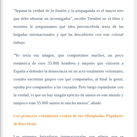
"Separar la verdad de la ilusión y la propaganda es el mayor reto
que debe afrontar un investigador", escribe Tremlett en el libro y
nosotros le preguntamos qué idea preconcebida tenía de las
brigadas internacionales y qué ha descubierto con este colosal
trabajo.
"Yo tenía esa imagen, que compartimos muchos, un poco
romántica de esos 35.000 hombres y mujeres que vinieron a
España a defender la democracia en un acto totalmente voluntario,
costaba encontrar grupos con qué compararlos, al final la gente,
optaba por compararlos a las cruzadas. Pero luego topándome con
la verdad, vi que no hay ningún ejército de santos en este mundo y
tampoco eran 35.000 santos ni mucho menos", añade.
Los primeros voluntarios venían de las Olimpiadas Populares
de Barcelona
Los primeros brigadistas internacionales son atletas que se