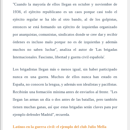
"Cuando la mayoría de ellos llegan en octubre y noviembre de
1936, el ejército republicano es un caos porque casi todo el
ejército regular se ha ido al otro bando, al de los golpistas,
entonces se está formando un ejército de izquierdas organizado
por anarquistas, comunistas, sindicatos donde se cree dar y recibir
órdenes es incluso malo porque no es de izquierdas y además
muchos no saben luchar", analiza el autor de 'Las brigadas
Internacionales. Fascismo, libertad y guerra civil española'.
Los brigadistas llegan más o menos igual, sin haber participado
nunca en una guerra. Muchos de ellos nunca han estado en
España, no conocen la lengua, y además son idealistas y pacifistas.
Recibirán una formación mínima antes de enviarlos al frente. "Les
llegan las armas un día o dos antes de las batallas, pero también
tienen muchas ganas, así que estas brigadas serán claves para por
ejemplo defender Madrid", recuerda.
Latinos en la guerra civil: el ejemplo del club Julio Mella