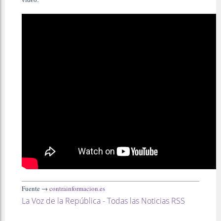
Fuente →
contrainformacion.es
La Voz de la República - Todas las Noticias RSS