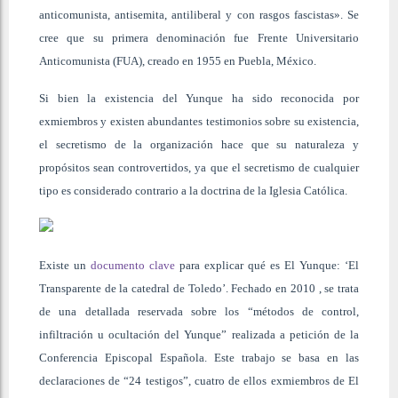
anticomunista, antisemita, antiliberal y con rasgos fascistas». Se
cree que su primera denominación fue Frente Universitario
Anticomunista (FUA), creado en 1955 en Puebla, México.
Si bien la existencia del Yunque ha sido reconocida por
exmiembros y existen abundantes testimonios sobre su existencia,
el secretismo de la organización hace que su naturaleza y
propósitos sean controvertidos, ya que el secretismo de cualquier
tipo es considerado contrario a la doctrina de la Iglesia Católica.
Existe un
documento clave
para explicar qué es El Yunque: ‘El
Transparente de la catedral de Toledo’. Fechado en 2010 , se trata
de una detallada reservada sobre los “métodos de control,
infiltración u ocultación del Yunque” realizada a petición de la
Conferencia Episcopal Española. Este trabajo se basa en las
declaraciones de “24 testigos”, cuatro de ellos exmiembros de El