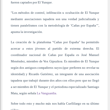
fueron captados por El Yunque.
“Los métodos de control, infiltración u ocultación de El Yunque
mediante asociaciones tapadera son una verdad judicializada y
tienen paralelismos con la metodología de ‘Cañas por España’”,
apunta la investigación.
La creación de la plataforma “Cañas por España” ha permitido
acercar a estos jóvenes al partido de extrema derecha. El
coordinador nacional de Cañas por España es José Manuel
Menéndez, miembro de Vox Gipuzkoa. Es miembro de El Yunque
según dos antiguos compañeros suyos (que prefieren no revelar su
identidad) y Ricardo Gutiérrez, un integrante de una asociación
tapadera que trabajó durante dos años con ellos pero que no llegó
a ser miembro de El Yunque y el periodista especializado Santiago
Mata, según señala
La Vanguardia
.
Sobre todo esto y mucho más nos habla Cuellilargo en su último
vídeo: