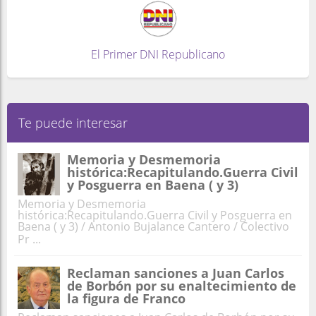
El Primer DNI Republicano
Te puede interesar
Memoria y Desmemoria
histórica:Recapitulando.Guerra Civil
y Posguerra en Baena ( y 3)
Memoria y Desmemoria
histórica:Recapitulando.Guerra Civil y Posguerra en
Baena ( y 3) / Antonio Bujalance Cantero / Colectivo
Pr ...
Reclaman sanciones a Juan Carlos
de Borbón por su enaltecimiento de
la figura de Franco