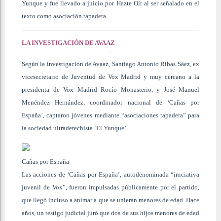
Yunque y fue llevado a juicio por Hazte Oír al ser señalado en el
texto como asociación tapadera.
LA INVESTIGACIÓN DE AVAAZ
Según la investigación de Avaaz, Santiago Antonio Ribas Sáez, ex
vicesecretario de Juventud de Vox Madrid y muy cercano a la
presidenta de Vox Madrid Rocío Monasterio, y José Manuel
Menéndez Hernández, coordinador nacional de ‘Cañas por
España’, captaron jóvenes mediante “asociaciones tapadera” para
la sociedad ultraderechista ‘El Yunque’.
Cañas por España
Las acciones de ‘Cañas por España’, autodenominada “iniciativa
juvenil de Vox”, fueron impulsadas públicamente por el partido,
que llegó incluso a animar a que se unieran menores de edad. Hace
años, un testigo judicial juró que dos de sus hijos menores de edad