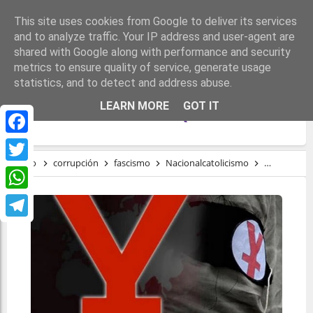
This site uses cookies from Google to deliver its services
and to analyze traffic. Your IP address and user-agent are
shared with Google along with performance and security
metrics to ensure quality of service, generate usage
statistics, and to detect and address abuse.
LOS VÍNCULOS DE VOX CON UNA SECTA
LEARN MORE
GOT IT
ULTRACATÓLICA EL YUNQUE
Facebook
Inicio
corrupción
fascismo
Nacionalcatolicismo
régimen
Twitter
WhatsApp
Telegram