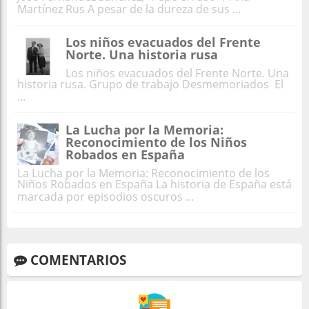
Martínez Rus A pesar de la dureza de sus ...
Los niños evacuados del Frente
Norte. Una historia rusa
Los niños evacuados del Frente Norte. Una
historia rusa. Grupo de trabajo Desmemoriados El
...
La Lucha por la Memoria:
Reconocimiento de los Niños
Robados en España
La Lucha por la Memoria: Reconocimiento de los
Niños Robados en España La historia de España está
marcada por episodios oscuros ...
COMENTARIOS