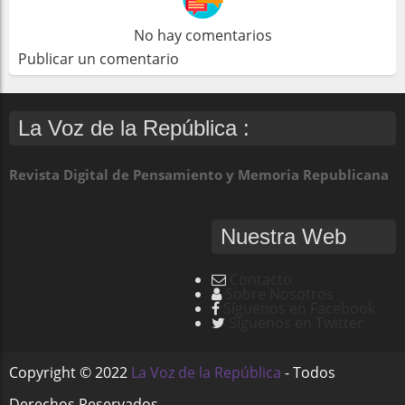
No hay comentarios
Publicar un comentario
La Voz de la República :
Revista Digital de Pensamiento y Memoria Republicana
Nuestra Web
Contacto
Sobre Nosotros
Síguenos en Facebook
Síguenos en Twitter
Copyright ©
2022
La Voz de la República
- Todos
Derechos Reservados