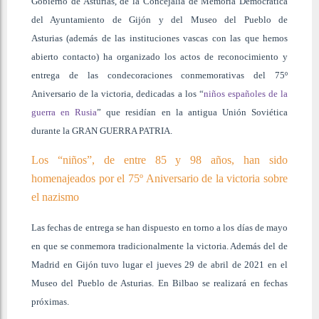
Gobierno de Asturias, de la Concejalía de Memoria Democrática
del Ayuntamiento de Gijón y del Museo del Pueblo de
Asturias (además de las instituciones vascas con las que hemos
abierto contacto) ha organizado los actos de reconocimiento y
entrega de las condecoraciones conmemorativas del 75º
Aniversario de la victoria, dedicadas a los “
niños españoles de la
guerra en Rusia
” que residían en la antigua Unión Soviética
durante la GRAN GUERRA PATRIA.
Los “niños”, de entre 85 y 98 años, han sido
homenajeados por el 75º Aniversario de la victoria sobre
el nazismo
Las fechas de entrega se han dispuesto en torno a los días de mayo
en que se conmemora tradicionalmente la victoria. Además del de
Madrid en Gijón tuvo lugar el jueves 29 de abril de 2021 en el
Museo del Pueblo de Asturias. En Bilbao se realizará en fechas
próximas.