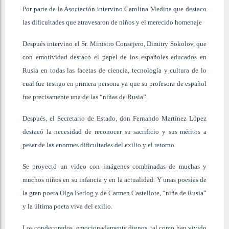
Por parte de la Asociación intervino Carolina Medina que destaco
las dificultades que atravesaron de niños y el merecido homenaje
Después intervino el Sr. Ministro Consejero, Dimitry Sokolov, que
con emotividad destacó el papel de los españoles educados en
Rusia en todas las facetas de ciencia, tecnología y cultura de lo
cual fue testigo en primera persona ya que su profesora de español
fue precisamente una de las “niñas de Rusia”.
Después, el Secretario de Estado, don Fernando Martínez López
destacó la necesidad de reconocer su sacrificio y sus méritos a
pesar de las enormes dificultades del exilio y el retorno.
Se proyectó un video con imágenes combinadas de muchas y
muchos niños en su infancia y en la actualidad. Y unas poesías de
la gran poeta Olga Berlog y de Carmen Castellote, “niña de Rusia”
y la última poeta viva del exilio.
Los condecorados, emocionadamente dignos, tal como han vivido