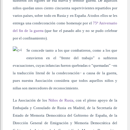
sufrieron los rigores de esa nueva y terrible guerra. De aquellos
niños quedan unos ciento cincuenta supervivientes repartidos por
varios países, sobre todo en Rusia y en España. A todos ellos se les
entrega una condecoración como homenaje por el
75º Aniversario
del fin de la guerra
(que fue el pasado año y no se pudo celebrar
por el confinamiento).
Se concede tanto a los que combatieron, como a los que
estuvieron en el “frente del trabajo” o sufrieron
evacuaciones, cuyas infancias fueron quebradas o “quemadas” −en
la traducción literal de la condecoración− a causa de la guerra,
pues nuestra Asociación considera que todos aquellos niños y
niñas son merecedores de reconocimiento.
La Asociación de los
Niños de Rusia
, con el pleno apoyo de la
Embajada y Consulado de Rusia en Madrid, de la Secretaría de
Estado de Memoria Democrática del Gobierno de España, de la
Dirección General de Emigración y Memoria Democrática del