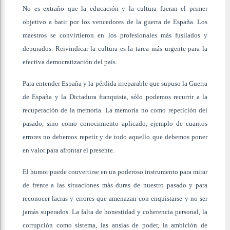
No es extraño que la educación y la cultura fueran el primer
objetivo a batir por los vencedores de la guerra de España. Los
maestros se convirtieron en los profesionales más fusilados y
depurados. Reivindicar la cultura es la tarea más urgente para la
efectiva democratización del país.
Para entender España y la pérdida irreparable que supuso la Guerra
de España y la Dictadura franquista, sólo podemos recurrir a la
recuperación de la memoria. La memoria no como repetición del
pasado, sino como conocimiento aplicado, ejemplo de cuantos
errores no debemos repetir y de todo aquello que debemos poner
en valor para afrontar el presente.
El humor puede convertirse en un poderoso instrumento para mirar
de frente a las situaciones más duras de nuestro pasado y para
reconocer lacras y errores que amenazan con enquistarse y no ser
jamás superados. La falta de honestidad y coherencia personal, la
corrupción como sistema, las ansias de poder, la ambición de