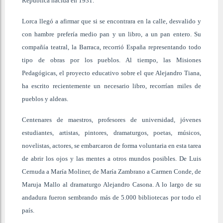
República nacida en 1931.
Lorca llegó a afirmar que si se encontrara en la calle, desvalido y
con hambre prefería medio pan y un libro, a un pan entero. Su
compañía teatral, la Barraca, recorrió España representando todo
tipo de obras por los pueblos. Al tiempo, las Misiones
Pedagógicas, el proyecto educativo sobre el que Alejandro Tiana,
ha escrito recientemente un necesario libro, recorrían miles de
pueblos y aldeas.
Centenares de maestros, profesores de universidad, jóvenes
estudiantes, artistas, pintores, dramaturgos, poetas, músicos,
novelistas, actores, se embarcaron de forma voluntaria en esta tarea
de abrir los ojos y las mentes a otros mundos posibles. De Luis
Cernuda a María Moliner, de María Zambrano a Carmen Conde, de
Maruja Mallo al dramaturgo Alejandro Casona. A lo largo de su
andadura fueron sembrando más de 5.000 bibliotecas por todo el
país.