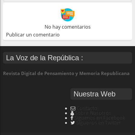
No hay comentarios
Publicar un comentario
La Voz de la República :
Revista Digital de Pensamiento y Memoria Republicana
Nuestra Web
Contacto
Sobre Nosotros
Síguenos en Facebook
Síguenos en Twitter