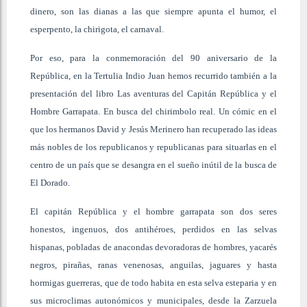
dinero, son las dianas a las que siempre apunta el humor, el
esperpento, la chirigota, el carnaval.
Por eso, para la conmemoración del 90 aniversario de la
República, en la Tertulia Indio Juan hemos recurrido también a la
presentación del libro Las aventuras del Capitán República y el
Hombre Garrapata. En busca del chirimbolo real. Un cómic en el
que los hermanos David y Jesús Merinero han recuperado las ideas
más nobles de los republicanos y republicanas para situarlas en el
centro de un país que se desangra en el sueño inútil de la busca de
El Dorado.
El capitán República y el hombre garrapata son dos seres
honestos, ingenuos, dos antihéroes, perdidos en las selvas
hispanas, pobladas de anacondas devoradoras de hombres, yacarés
negros, pirañas, ranas venenosas, anguilas, jaguares y hasta
hormigas guerreras, que de todo habita en esta selva esteparia y en
sus microclimas autonómicos y municipales, desde la Zarzuela