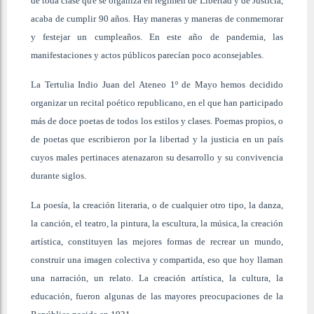
de toda clase que se organiza en régimen de Libertad y de Justicia,
acaba de cumplir 90 años. Hay maneras y maneras de conmemorar
y festejar un cumpleaños. En este año de pandemia, las
manifestaciones y actos públicos parecían poco aconsejables.
La Tertulia Indio Juan del Ateneo 1º de Mayo hemos decidido
organizar un recital poético republicano, en el que han participado
más de doce poetas de todos los estilos y clases. Poemas propios, o
de poetas que escribieron por la libertad y la justicia en un país
cuyos males pertinaces atenazaron su desarrollo y su convivencia
durante siglos.
La poesía, la creación literaria, o de cualquier otro tipo, la danza,
la canción, el teatro, la pintura, la escultura, la música, la creación
artística, constituyen las mejores formas de recrear un mundo,
construir una imagen colectiva y compartida, eso que hoy llaman
una narración, un relato. La creación artística, la cultura, la
educación, fueron algunas de las mayores preocupaciones de la