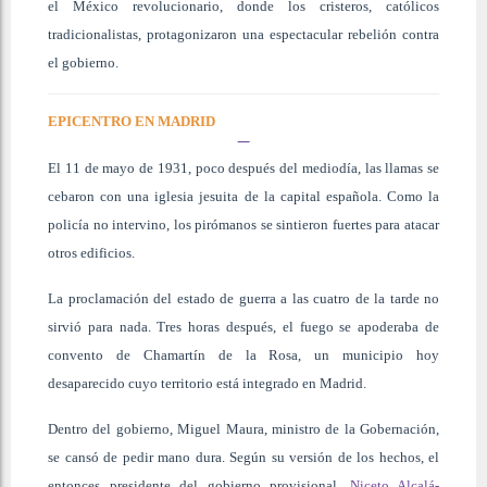
el México revolucionario, donde los cristeros, católicos
tradicionalistas, protagonizaron una espectacular rebelión contra
el gobierno.
EPICENTRO EN MADRID
El 11 de mayo de 1931, poco después del mediodía, las llamas se
cebaron con una iglesia jesuita de la capital española. Como la
policía no intervino, los pirómanos se sintieron fuertes para atacar
otros edificios.
La proclamación del estado de guerra a las cuatro de la tarde no
sirvió para nada. Tres horas después, el fuego se apoderaba de
convento de Chamartín de la Rosa, un municipio hoy
desaparecido cuyo territorio está integrado en Madrid.
Dentro del gobierno, Miguel Maura, ministro de la Gobernación,
se cansó de pedir mano dura. Según su versión de los hechos, el
entonces presidente del gobierno provisional,
Niceto Alcalá-