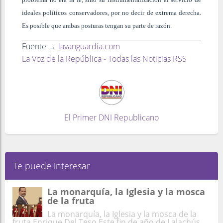
ideales políticos conservadores, por no decir de extrema derecha.
Es posible que ambas posturas tengan su parte de razón.
Fuente →
lavanguardia.com
La Voz de la República - Todas las Noticias RSS
El Primer DNI Republicano
Te puede interesar
La monarquía, la Iglesia y la mosca
de la fruta
La monarquía, la Iglesia y la mosca de la
fruta Enrique Del Teso Este fin de año de Lalachús