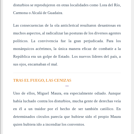
disturbios se reprodujeron en otras localidades como Lora del Río,
Carmona o Alcalá de Guadaira.
Las consecuencias de la ola anticlerical resultaron desastrosas en
muchos aspectos, al radicalizar las posturas de los diversos agentes
políticos. La convivencia fue la gran perjudicada. Para los
monárquicos acérrimos, la única manera eficaz de combatir a la
República era un golpe de Estado. Los nuevos líderes del país, a
sus ojos, encarnaban el mal.
TRAS EL FUEGO, LAS CENIZAS
Uno de ellos, Miguel Maura, era especialmente odiado. Aunque
había luchado contra los disturbios, mucha gente de derechas veía
en él a un traidor por el hecho de ser también católico. En
determinados círculos parecía que hubiese sido el propio Maura
quien hubiera ido a incendiar los conventos.