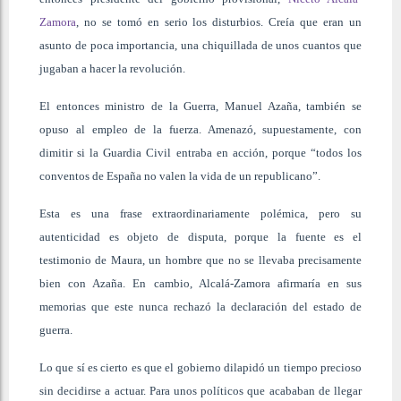
Zamora
, no se tomó en serio los disturbios. Creía que eran un
asunto de poca importancia, una chiquillada de unos cuantos que
jugaban a hacer la revolución.
El entonces ministro de la Guerra, Manuel Azaña, también se
opuso al empleo de la fuerza. Amenazó, supuestamente, con
dimitir si la Guardia Civil entraba en acción, porque “todos los
conventos de España no valen la vida de un republicano”.
Esta es una frase extraordinariamente polémica, pero su
autenticidad es objeto de disputa, porque la fuente es el
testimonio de Maura, un hombre que no se llevaba precisamente
bien con Azaña. En cambio, Alcalá-Zamora afirmaría en sus
memorias que este nunca rechazó la declaración del estado de
guerra.
Lo que sí es cierto es que el gobierno dilapidó un tiempo precioso
sin decidirse a actuar. Para unos políticos que acababan de llegar