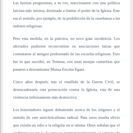
Las fuerzas progresistas, a su vez, reaccionaron con una política
laicista más intensa, destinada a limitar el poder de la Iglesia. Este
era el sentido, por ejemplo, de la prohibición de la enseñanza a las
órdenes religiosas.
Pero esta medida, en la práctica, no tuvo gran incidencia. Los
afectados pudieron reconvertirse en asociaciones laicas que
contrataron al antiguo profesorado de las escuelas religiosas. Esto
fue lo que sucedió, en Terrassa, con unas monjas carmelitas que
pasaron a denominarse Mutua Escolar Egara.
Cinco años después, tras el estallido de la Guerra Civil, se
desencadenaría otra persecución contra la Iglesia, esta de una
violencia infinitamente más destructiva.
Los historiadores siguen debatiendo acerca de los orígenes y el
sentido de este anticlericalismo radical. Para unos resulta obvio
que existía un odio a la religión en sí misma. Otros señalan que el
problema no era la fe, sino su instrumentalización al servicio de