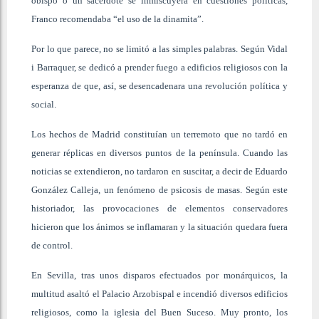
obispo o un sacerdote se inmiscuyera en cuestiones políticas,
Franco recomendaba “el uso de la dinamita”.
Por lo que parece, no se limitó a las simples palabras. Según Vidal
i Barraquer, se dedicó a prender fuego a edificios religiosos con la
esperanza de que, así, se desencadenara una revolución política y
social.
Los hechos de Madrid constituían un terremoto que no tardó en
generar réplicas en diversos puntos de la península. Cuando las
noticias se extendieron, no tardaron en suscitar, a decir de Eduardo
González Calleja, un fenómeno de psicosis de masas. Según este
historiador, las provocaciones de elementos conservadores
hicieron que los ánimos se inflamaran y la situación quedara fuera
de control.
En Sevilla, tras unos disparos efectuados por monárquicos, la
multitud asaltó el Palacio Arzobispal e incendió diversos edificios
religiosos, como la iglesia del Buen Suceso. Muy pronto, los