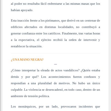
al poder no resultaba fácil enfrentarse a las mismas masas que los
habían apoyado.
Esta inacción frente a los pirómanos, que derivó en un centenar de
edificios afectados en distintas localidades, no contribuyó a
generar confianza entre los católicos. Finalmente, tras varias horas
a la expectativa, el ejército recibió la orden de intervenir y
restablecer la situación.
¿UNA MANO NEGRA?
¿Cómo interpretar la oleada de actos vandálicos? ¿Quién estaba
detrás y por qué? Los acontecimientos fueron confusos y
respondían a una pluralidad de motivos. No hubo un único
culpable. La violencia se desencadenó, en todo caso, dentro de un
ambiente de tensión política.
Los monárquicos, por un lado, provocaron incidentes que