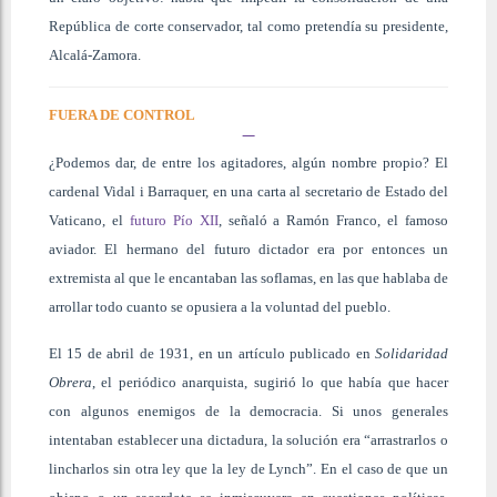
República de corte conservador, tal como pretendía su presidente,
Alcalá-Zamora.
FUERA DE CONTROL
¿Podemos dar, de entre los agitadores, algún nombre propio? El
cardenal Vidal i Barraquer, en una carta al secretario de Estado del
Vaticano, el
futuro Pío XII
, señaló a Ramón Franco, el famoso
aviador. El hermano del futuro dictador era por entonces un
extremista al que le encantaban las soflamas, en las que hablaba de
arrollar todo cuanto se opusiera a la voluntad del pueblo.
El 15 de abril de 1931, en un artículo publicado en
Solidaridad
Obrera
, el periódico anarquista, sugirió lo que había que hacer
con algunos enemigos de la democracia. Si unos generales
intentaban establecer una dictadura, la solución era “arrastrarlos o
lincharlos sin otra ley que la ley de Lynch”. En el caso de que un