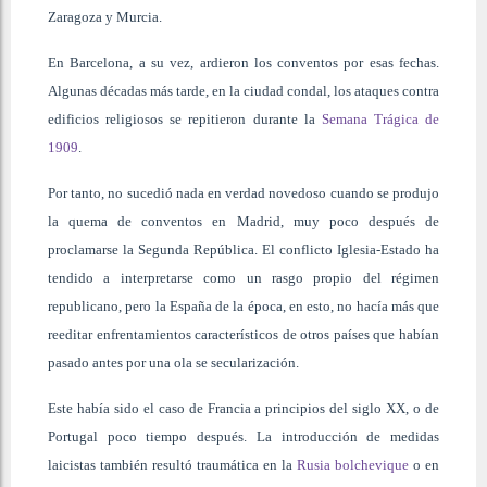
Zaragoza y Murcia.
En Barcelona, a su vez, ardieron los conventos por esas fechas.
Algunas décadas más tarde, en la ciudad condal, los ataques contra
edificios religiosos se repitieron durante la
Semana Trágica de
1909
.
Por tanto, no sucedió nada en verdad novedoso cuando se produjo
la quema de conventos en Madrid, muy poco después de
proclamarse la Segunda República. El conflicto Iglesia-Estado ha
tendido a interpretarse como un rasgo propio del régimen
republicano, pero la España de la época, en esto, no hacía más que
reeditar enfrentamientos característicos de otros países que habían
pasado antes por una ola se secularización.
Este había sido el caso de Francia a principios del siglo XX, o de
Portugal poco tiempo después. La introducción de medidas
laicistas también resultó traumática en la
Rusia bolchevique
o en