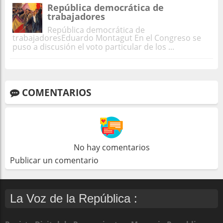
República democrática de
trabajadores
República democrática de
trabajadoresEduardo Montagut En el Congreso se
puso a discusión el voto particular de los ...
COMENTARIOS
No hay comentarios
Publicar un comentario
La Voz de la República :