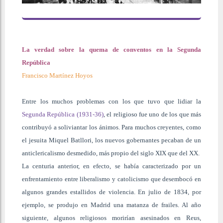
La verdad sobre la quema de conventos en la Segunda
República
Francisco Martínez Hoyos
Entre los muchos problemas con los que tuvo que lidiar la
Segunda República (1931-36)
, el religioso fue uno de los que más
contribuyó a soliviantar los ánimos. Para muchos creyentes, como
el jesuita Miquel Batllori, los nuevos gobernantes pecaban de un
anticlericalismo desmedido, más propio del siglo XIX que del XX.
La centuria anterior, en efecto, se había caracterizado por un
enfrentamiento entre liberalismo y catolicismo que desembocó en
algunos grandes estallidos de violencia. En julio de 1834, por
ejemplo, se produjo en Madrid una matanza de frailes. Al año
siguiente, algunos religiosos morirían asesinados en Reus,