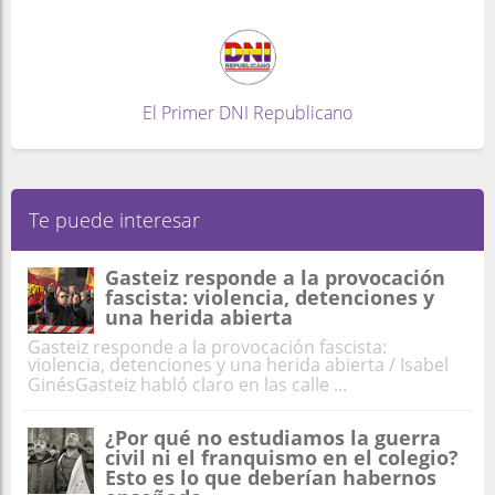
El Primer DNI Republicano
Te puede interesar
Gasteiz responde a la provocación
fascista: violencia, detenciones y
una herida abierta
Gasteiz responde a la provocación fascista:
violencia, detenciones y una herida abierta / Isabel
GinésGasteiz habló claro en las calle ...
¿Por qué no estudiamos la guerra
civil ni el franquismo en el colegio?
Esto es lo que deberían habernos