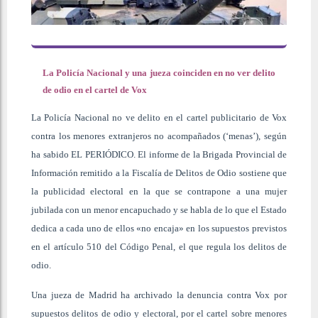
La Policía Nacional y una jueza coinciden en no ver delito
de odio en el cartel de Vox
La Policía Nacional no ve delito en el cartel publicitario de Vox
contra los menores extranjeros no acompañados (‘menas’), según
ha sabido EL PERIÓDICO. El informe de la Brigada Provincial de
Información remitido a la Fiscalía de Delitos de Odio sostiene que
la publicidad electoral en la que se contrapone a una mujer
jubilada con un menor encapuchado y se habla de lo que el Estado
dedica a cada uno de ellos «no encaja» en los supuestos previstos
en el artículo 510 del Código Penal, el que regula los delitos de
odio.
Una jueza de Madrid ha archivado la denuncia contra Vox por
supuestos delitos de odio y electoral, por el cartel sobre menores