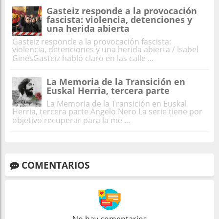
Gasteiz responde a la provocación
fascista: violencia, detenciones y
una herida abierta
Gasteiz responde a la provocación fascista:
violencia, detenciones y una herida abierta / Isabel
GinésGasteiz habló claro en las calle ...
La Memoria de la Transición en
Euskal Herria, tercera parte
La Memoria de la Transición en Euskal
Herria, tercera parte Angelo Nero La serie tiene por
objetivo recuperar para la me ...
COMENTARIOS