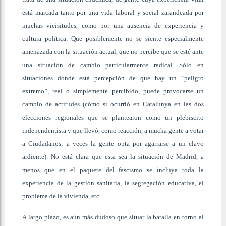
está marcada tanto por una vida laboral y social zarandeada por
muchas vicisitudes, como por una ausencia de experiencia y
cultura política. Que posiblemente no se siente especialmente
amenazada con la situación actual, que no percibe que se esté ante
una situación de cambio particularmente radical. Sólo en
situaciones donde está percepción de que hay un “peligro
extremo”, real o simplemente percibido, puede provocarse un
cambio de actitudes (cómo sí ocurrió en Catalunya en las dos
elecciones regionales que se plantearon como un plebiscito
independentista y que llevó, como reacción, a mucha gente a votar
a Ciudadanos; a veces la gente opta por agarrarse a un clavo
ardiente). No está clara que esta sea la situación de Madrid, a
menos que en el paquete del fascismo se incluya toda la
experiencia de la gestión sanitaria, la segregación educativa, el
problema de la vivienda, etc.
A largo plazo, es aún más dudoso que situar la batalla en torno al