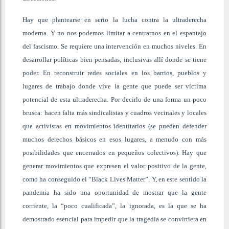
Hay que plantearse en serio la lucha contra la ultraderecha
moderna. Y no nos podemos limitar a centrarnos en el espantajo
del fascismo. Se requiere una intervención en muchos niveles. En
desarrollar políticas bien pensadas, inclusivas allí donde se tiene
poder. En reconstruir redes sociales en los barrios, pueblos y
lugares de trabajo donde vive la gente que puede ser víctima
potencial de esta ultraderecha. Por decirlo de una forma un poco
brusca: hacen falta más sindicalistas y cuadros vecinales y locales
que activistas en movimientos identitarios (se pueden defender
muchos derechos básicos en esos lugares, a menudo con más
posibilidades que encerrados en pequeños colectivos). Hay que
generar movimientos que expresen el valor positivo de la gente,
como ha conseguido el “Black Lives Matter”. Y, en este sentido la
pandemia ha sido una oportunidad de mostrar que la gente
corriente, la “poco cualificada”, la ignorada, es la que se ha
demostrado esencial para impedir que la tragedia se convirtiera en