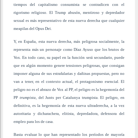
tiempos del capitalismo consumista se contradicen con el
rigorismo religioso. El Trump abusón, mentiroso y depredador
sexual es más representativo de esta nueva derecha que cualquier
meapilas del Opus Dei.
Y, en España, esta nueva derecha, más peligrosa socialmente, la
representa más un personaje como Díaz Ayuso que los brutos de
Vox. En todo caso, su papel en la función será secundario, puede
que en algún momento genere tensiones peligrosas, que consigan
imponer alguna de sus estrafalarias y dañinas propuestas, pero no
van a tener, en el contexto actual, el protagonismo esencial. El
peligro no es el abrazo de Vox al PP, el peligro es la hegemonía del
PP
trumpista
, del Junts per Catalunya trumpista. El peligro, en
definitiva, es la hegemonía de esta nueva ultraderecha, a la vez
autoritaria y dicharachera, elitista, depredadora, defensora del
empleo para los de casa.
Basta evaluar lo que han representado los períodos de mayoría