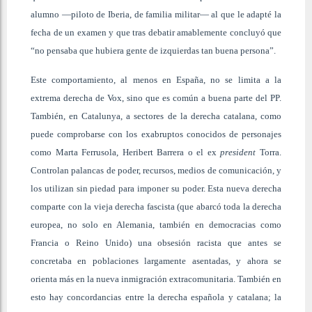
alumno —piloto de Iberia, de familia militar— al que le adapté la
fecha de un examen y que tras debatir amablemente concluyó que
“no pensaba que hubiera gente de izquierdas tan buena persona”.
Este comportamiento, al menos en España, no se limita a la
extrema derecha de Vox, sino que es común a buena parte del PP.
También, en Catalunya, a sectores de la derecha catalana, como
puede comprobarse con los exabruptos conocidos de personajes
como Marta Ferrusola, Heribert Barrera o el ex
president
Torra.
Controlan palancas de poder, recursos, medios de comunicación, y
los utilizan sin piedad para imponer su poder. Esta nueva derecha
comparte con la vieja derecha fascista (que abarcó toda la derecha
europea, no solo en Alemania, también en democracias como
Francia o Reino Unido) una obsesión racista que antes se
concretaba en poblaciones largamente asentadas, y ahora se
orienta más en la nueva inmigración extracomunitaria. También en
esto hay concordancias entre la derecha española y catalana; la