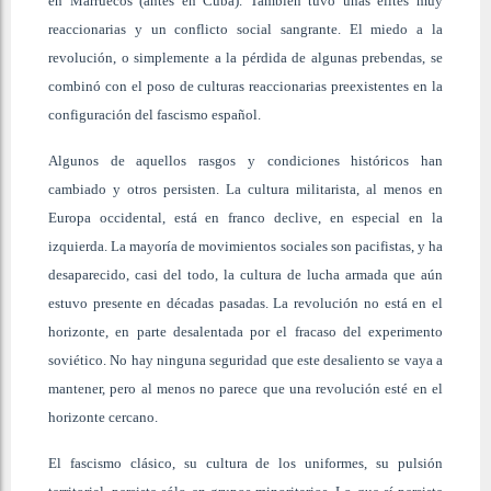
en Marruecos (antes en Cuba). También tuvo unas élites muy
reaccionarias y un conflicto social sangrante. El miedo a la
revolución, o simplemente a la pérdida de algunas prebendas, se
combinó con el poso de culturas reaccionarias preexistentes en la
configuración del fascismo español.
Algunos de aquellos rasgos y condiciones históricos han
cambiado y otros persisten. La cultura militarista, al menos en
Europa occidental, está en franco declive, en especial en la
izquierda. La mayoría de movimientos sociales son pacifistas, y ha
desaparecido, casi del todo, la cultura de lucha armada que aún
estuvo presente en décadas pasadas. La revolución no está en el
horizonte, en parte desalentada por el fracaso del experimento
soviético. No hay ninguna seguridad que este desaliento se vaya a
mantener, pero al menos no parece que una revolución esté en el
horizonte cercano.
El fascismo clásico, su cultura de los uniformes, su pulsión