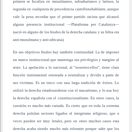
primera se focaliza en musulmanes, subsaharianos y latinos, la
segunda en cualquiera de procedencia castellonohablante, aunque
vale la pena recordar que el primer partido racista que alcanzó
alguna presencia institucional —Plataforma per Catalunya—
nació en alguno de los feudos de la derecha catalana y su fobia era
anti-musulmana y anti-africana).
En sus objetivos finales hay también continuidad. La de imponer
un marco institucional que mantenga sus privilegios y margine al
resto. La apelación a lo nacional, al “nosotros-ellos”, tiene clara
función instrumental orientada a neutralizar y dividir a parte de
sus víctimas. Es un truco con una larga tradición de éxitos. Lo
utilizó la derecha estadounidense con el macartismo, y lo usa hoy
la derecha española con el constitucionalismo. En otros casos, la
cuestión es mucho más variada. Es cierto que en toda la extrema
derecha pululan sectores ligados al integrismo religioso, que a
veces pueden ser muy letales, pero en otros muchos casos esta
derecha acaba siendo mucho más tolerante porque sabe que los