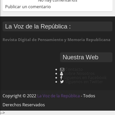
No hay comentarios
Publicar un comentario
La Voz de la República :
Revista Digital de Pensamiento y Memoria Republicana
Nuestra Web
Contacto
Sobre Nosotros
Síguenos en Facebook
Síguenos en Twitter
Copyright ©
2022
La Voz de la República
- Todos
Derechos Reservados
-->