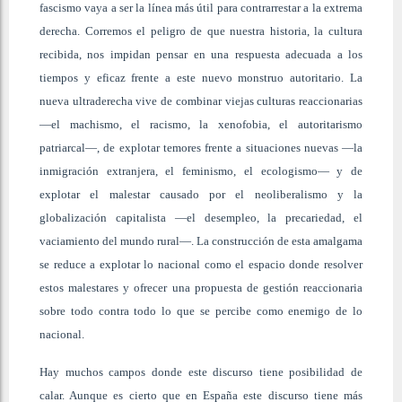
fascismo vaya a ser la línea más útil para contrarrestar a la extrema
derecha. Corremos el peligro de que nuestra historia, la cultura
recibida, nos impidan pensar en una respuesta adecuada a los
tiempos y eficaz frente a este nuevo monstruo autoritario. La
nueva ultraderecha vive de combinar viejas culturas reaccionarias
—el machismo, el racismo, la xenofobia, el autoritarismo
patriarcal—, de explotar temores frente a situaciones nuevas —la
inmigración extranjera, el feminismo, el ecologismo— y de
explotar el malestar causado por el neoliberalismo y la
globalización capitalista —el desempleo, la precariedad, el
vaciamiento del mundo rural—. La construcción de esta amalgama
se reduce a explotar lo nacional como el espacio donde resolver
estos malestares y ofrecer una propuesta de gestión reaccionaria
sobre todo contra todo lo que se percibe como enemigo de lo
nacional.
Hay muchos campos donde este discurso tiene posibilidad de
calar. Aunque es cierto que en España este discurso tiene más