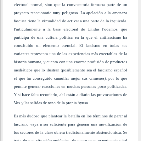
electoral normal, sino que la convocatoria formaba parte de un
proyecto reaccionario muy peligroso. La apelación a la amenaza
fascista tiene la virtualidad de activar a una parte de la izquierda.
Particularmente a la base electoral de Unidas Podemos, que
participa de una cultura política en la que el antifascismo ha
constituido un elemento esencial. El fascismo en todas sus
variantes representa una de las experiencias más execrables de la
historia humana, y cuenta con una enorme profusión de productos
mediáticos que lo ilustran (posiblemente sea el fascismo español
el que ha conseguido camuflar mejor sus crímenes), por lo que
permite generar reacciones en muchas personas poco politizadas.
Y si hace falta recordarlo, ahí están a diario las provocaciones de
Vox y las salidas de tono de la propia Ayuso.
Es más dudoso que plantear la batalla en los términos de parar al
fascismo vaya a ser suficiente para generar una movilización de
los sectores de la clase obrera tradicionalmente abstencionista. Se
trata de una situación endémica, de gente cuya experiencia vital