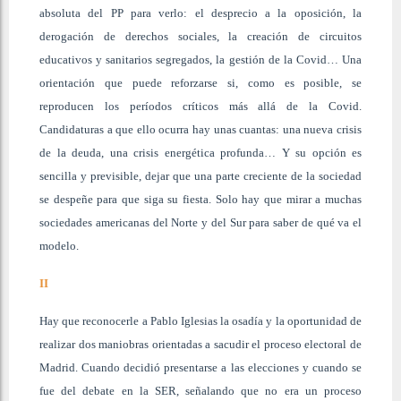
absoluta del PP para verlo: el desprecio a la oposición, la
derogación de derechos sociales, la creación de circuitos
educativos y sanitarios segregados, la gestión de la Covid… Una
orientación que puede reforzarse si, como es posible, se
reproducen los períodos críticos más allá de la Covid.
Candidaturas a que ello ocurra hay unas cuantas: una nueva crisis
de la deuda, una crisis energética profunda… Y su opción es
sencilla y previsible, dejar que una parte creciente de la sociedad
se despeñe para que siga su fiesta. Solo hay que mirar a muchas
sociedades americanas del Norte y del Sur para saber de qué va el
modelo.
II
Hay que reconocerle a Pablo Iglesias la osadía y la oportunidad de
realizar dos maniobras orientadas a sacudir el proceso electoral de
Madrid. Cuando decidió presentarse a las elecciones y cuando se
fue del debate en la SER, señalando que no era un proceso