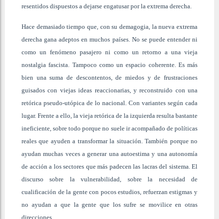
resentidos dispuestos a dejarse engatusar por la extrema derecha.
Hace demasiado tiempo que, con su demagogia, la nueva extrema
derecha gana adeptos en muchos países. No se puede entender ni
como un fenómeno pasajero ni como un retorno a una vieja
nostalgia fascista. Tampoco como un espacio coherente. Es más
bien una suma de descontentos, de miedos y de frustraciones
guisados con viejas ideas reaccionarias, y reconstruido con una
retórica pseudo-utópica de lo nacional. Con variantes según cada
lugar. Frente a ello, la vieja retórica de la izquierda resulta bastante
ineficiente, sobre todo porque no suele ir acompañado de políticas
reales que ayuden a transformar la situación. También porque no
ayudan muchas veces a generar una autoestima y una autonomía
de acción a los sectores que más padecen las lacras del sistema. El
discurso sobre la vulnerabilidad, sobre la necesidad de
cualificación de la gente con pocos estudios, refuerzan estigmas y
no ayudan a que la gente que los sufre se movilice en otras
direcciones.