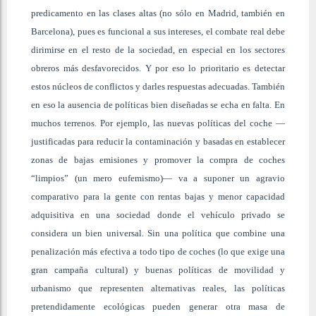
predicamento en las clases altas (no sólo en Madrid, también en
Barcelona), pues es funcional a sus intereses, el combate real debe
dirimirse en el resto de la sociedad, en especial en los sectores
obreros más desfavorecidos. Y por eso lo prioritario es detectar
estos núcleos de conflictos y darles respuestas adecuadas. También
en eso la ausencia de políticas bien diseñadas se echa en falta. En
muchos terrenos. Por ejemplo, las nuevas políticas del coche —
justificadas para reducir la contaminación y basadas en establecer
zonas de bajas emisiones y promover la compra de coches
“limpios” (un mero eufemismo)— va a suponer un agravio
comparativo para la gente con rentas bajas y menor capacidad
adquisitiva en una sociedad donde el vehículo privado se
considera un bien universal. Sin una política que combine una
penalización más efectiva a todo tipo de coches (lo que exige una
gran campaña cultural) y buenas políticas de movilidad y
urbanismo que representen alternativas reales, las políticas
pretendidamente ecológicas pueden generar otra masa de