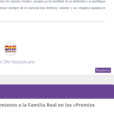
ar «lo injusto vivido», porque ya la crueldad no se defienda o se justifique
ensor siempre de lo esencial (sin doblez), valiente y no cómplice (jamás) ni
er DNI Republicano
República
miento a la Familia Real en los «Premios