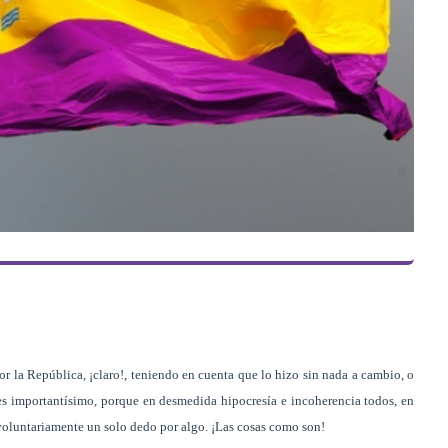
or la República, ¡claro!, teniendo en cuenta que lo hizo sin nada a cambio, o
es importantísimo, porque en desmedida hipocresía e incoherencia todos, en
 voluntariamente un solo dedo por algo. ¡Las cosas como son!