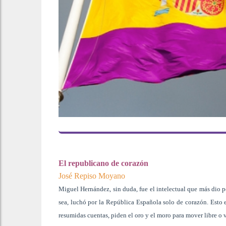
El republicano de corazón
José Repiso Moyano
Miguel Hernández, sin duda, fue el intelectual que más dio p
sea, luchó por la República Española solo de corazón. Esto 
resumidas cuentas, piden el oro y el moro para mover libre o