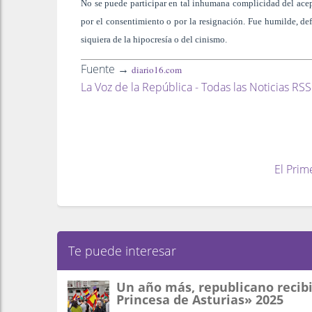
No se puede participar en tal inhumana complicidad del acept
por el consentimiento o por la resignación. Fue humilde, def
siquiera de la hipocresía o del cinismo.
Fuente →
diario16.com
La Voz de la República - Todas las Noticias RSS
El Prim
Te puede interesar
Un año más, republicano recibi
Princesa de Asturias» 2025