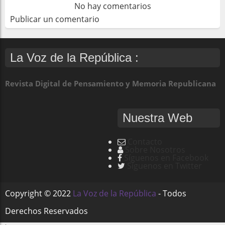
No hay comentarios
Publicar un comentario
La Voz de la República :
Revista Digital de Pensamiento y Memoria Republicana
Nuestra Web
Contacto
Sobre Nosotros
Síguenos en Facebook
Síguenos en Twitter
Copyright ©
2022
La Voz de la República
- Todos
Derechos Reservados