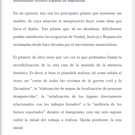
denominado Modelo Español de Impunidad”.
En mi opinión, tres son los principales pilares que sustentan ese
modelo, de cuya mención el anteproyecto huye como alma que
lleva el diablo. Tres pilares que, de no abordarse, difícilmente
podrán satisfacerse las exigencias de Verdad, Justicia y Reparación
reclamadas desde hace décadas por el movimiento memorialista.
El primero de ellos tiene que ver con lo que podríamos llamar la
invisibilización de la otra cara de la moneda de la memoria
histórica. Es decir, si bien es plausible realizar, tal como señala el
texto, un “
censo de todas las víctimas de la guerra civil y la
Dictadura
”, la “elaboración de mapas de localización de personas
desaparecidas”, la “señalización de los lugares directamente
relacionados con los trabajos forzados” o la “auditoria de los
bienes expoliados” durante el franquismo, esto tan solo supone
cubrir la mitad del trabajo a realizar. Queda pendiente la otra
mitad.