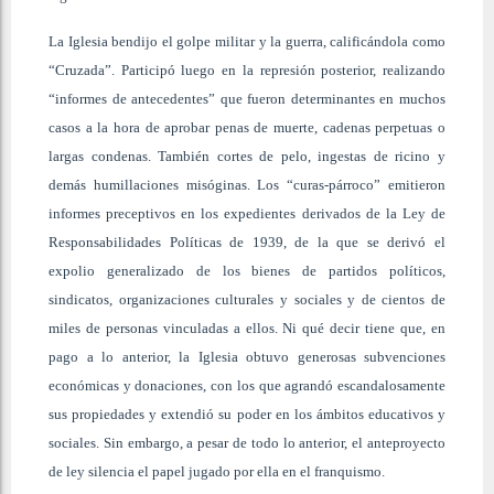
La Iglesia bendijo el golpe militar y la guerra, calificándola como
“Cruzada”. Participó luego en la represión posterior, realizando
“informes de antecedentes” que fueron determinantes en muchos
casos a la hora de aprobar penas de muerte, cadenas perpetuas o
largas condenas. También cortes de pelo, ingestas de ricino y
demás humillaciones misóginas. Los “curas-párroco” emitieron
informes preceptivos en los expedientes derivados de la Ley de
Responsabilidades Políticas de 1939, de la que se derivó el
expolio generalizado de los bienes de partidos políticos,
sindicatos, organizaciones culturales y sociales y de cientos de
miles de personas vinculadas a ellos. Ni qué decir tiene que, en
pago a lo anterior, la Iglesia obtuvo generosas subvenciones
económicas y donaciones, con los que agrandó escandalosamente
sus propiedades y extendió su poder en los ámbitos educativos y
sociales. Sin embargo, a pesar de todo lo anterior, el anteproyecto
de ley silencia el papel jugado por ella en el franquismo.