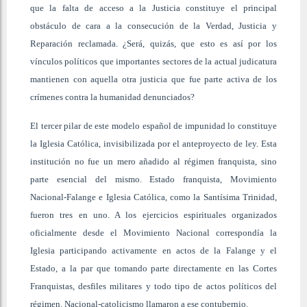
que la falta de acceso a la Justicia constituye el principal
obstáculo de cara a la consecución de la Verdad, Justicia y
Reparación reclamada. ¿Será, quizás, que esto es así por los
vínculos políticos que importantes sectores de la actual judicatura
mantienen con aquella otra justicia que fue parte activa de los
crímenes contra la humanidad denunciados?
El tercer pilar de este modelo español de impunidad lo constituye
la Iglesia Católica, invisibilizada por el anteproyecto de ley. Esta
institución no fue un mero añadido al régimen franquista, sino
parte esencial del mismo. Estado franquista, Movimiento
Nacional-Falange e Iglesia Católica, como la Santísima Trinidad,
fueron tres en uno. A los ejercicios espirituales organizados
oficialmente desde el Movimiento Nacional correspondía la
Iglesia participando activamente en actos de la Falange y el
Estado, a la par que tomando parte directamente en las Cortes
Franquistas, desfiles militares y todo tipo de actos políticos del
régimen. Nacional-catolicismo llamaron a ese contubernio.