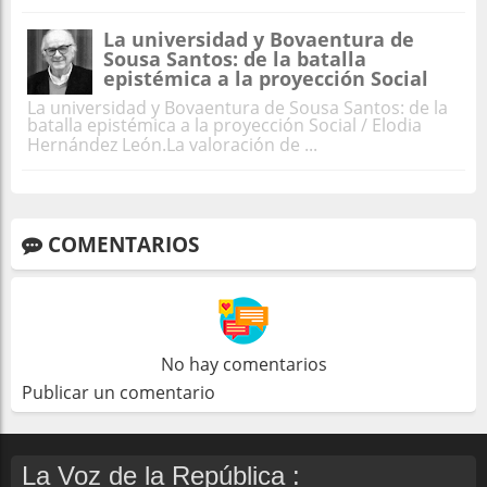
La universidad y Bovaentura de
Sousa Santos: de la batalla
epistémica a la proyección Social
La universidad y Bovaentura de Sousa Santos: de la
batalla epistémica a la proyección Social / Elodia
Hernández León.La valoración de ...
COMENTARIOS
No hay comentarios
Publicar un comentario
La Voz de la República :