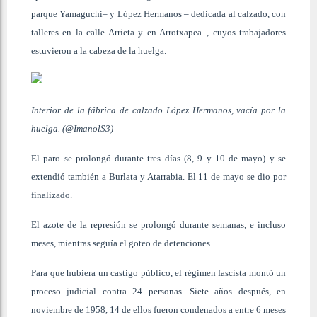
parque Yamaguchi– y López Hermanos – dedicada al calzado, con
talleres en la calle Arrieta y en Arrotxapea–, cuyos trabajadores
estuvieron a la cabeza de la huelga.
Interior de la fábrica de calzado López Hermanos, vacía por la
huelga. (@ImanolS3)
El paro se prolongó durante tres días (8, 9 y 10 de mayo) y se
extendió también a Burlata y Atarrabia. El 11 de mayo se dio por
finalizado.
El azote de la represión se prolongó durante semanas, e incluso
meses, mientras seguía el goteo de detenciones.
Para que hubiera un castigo público, el régimen fascista montó un
proceso judicial contra 24 personas. Siete años después, en
noviembre de 1958, 14 de ellos fueron condenados a entre 6 meses