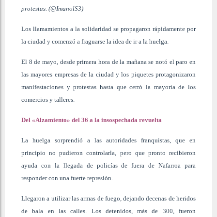
protestas. (@ImanolS3)
Los llamamientos a la solidaridad se propagaron rápidamente por
la ciudad y comenzó a fraguarse la idea de ir a la huelga.
El 8 de mayo, desde primera hora de la mañana se notó el paro en
las mayores empresas de la ciudad y los piquetes protagonizaron
manifestaciones y protestas hasta que cerró la mayoría de los
comercios y talleres.
Del «Alzamiento» del 36 a la insospechada revuelta
La huelga sorprendió a las autoridades franquistas, que en
principio no pudieron controlarla, pero que pronto recibieron
ayuda con la llegada de policías de fuera de Nafarroa para
responder con una fuerte represión.
Llegaron a utilizar las armas de fuego, dejando decenas de heridos
de bala en las calles. Los detenidos, más de 300, fueron