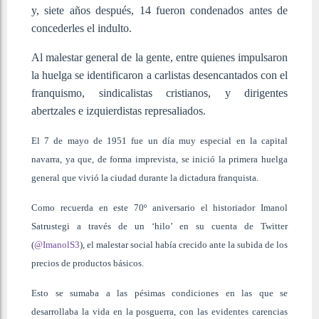
y, siete años después, 14 fueron condenados antes de
concederles el indulto.
Al malestar general de la gente, entre quienes impulsaron
la huelga se identificaron a carlistas desencantados con el
franquismo, sindicalistas cristianos, y dirigentes
abertzales e izquierdistas represaliados.
El 7 de mayo de 1951 fue un día muy especial en la capital
navarra, ya que, de forma imprevista, se inició la primera huelga
general que vivió la ciudad durante la dictadura franquista.
Como recuerda en este 70º aniversario el historiador Imanol
Satrustegi a través de un ‘hilo’ en su cuenta de Twitter
(
@ImanolS3
), el malestar social había crecido ante la subida de los
precios de productos básicos.
Esto se sumaba a las pésimas condiciones en las que se
desarrollaba la vida en la posguerra, con las evidentes carencias