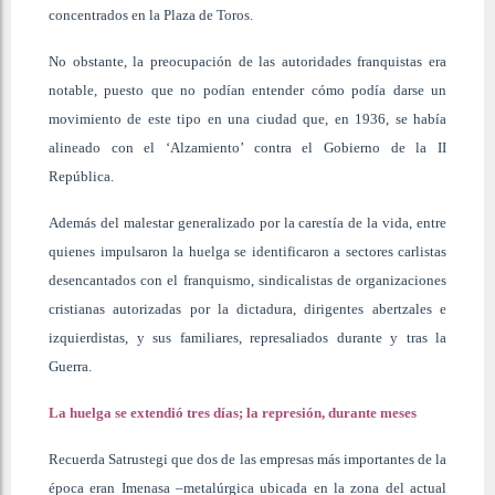
concentrados en la Plaza de Toros.
No obstante, la preocupación de las autoridades franquistas era
notable, puesto que no podían entender cómo podía darse un
movimiento de este tipo en una ciudad que, en 1936, se había
alineado con el ‘Alzamiento’ contra el Gobierno de la II
República.
Además del malestar generalizado por la carestía de la vida, entre
quienes impulsaron la huelga se identificaron a sectores carlistas
desencantados con el franquismo, sindicalistas de organizaciones
cristianas autorizadas por la dictadura, dirigentes abertzales e
izquierdistas, y sus familiares, represaliados durante y tras la
Guerra.
La huelga se extendió tres días; la represión, durante meses
Recuerda Satrustegi que dos de las empresas más importantes de la
época eran Imenasa –metalúrgica ubicada en la zona del actual