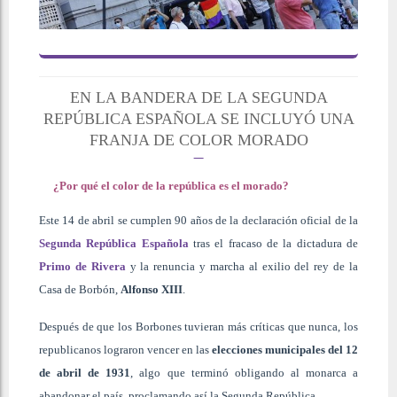
EN LA BANDERA DE LA SEGUNDA
REPÚBLICA ESPAÑOLA SE INCLUYÓ UNA
FRANJA DE COLOR MORADO
¿Por qué el color de la república es el morado?
Este 14 de abril se cumplen 90 años de la declaración oficial de la
Segunda República Española
tras el fracaso de la dictadura de
Primo de Rivera
y la renuncia y marcha al exilio del rey de la
Casa de Borbón,
Alfonso XIII
.
Después de que los Borbones tuvieran más críticas que nunca, los
republicanos lograron vencer en las
elecciones municipales del
12
de abril de 1931
, algo que terminó obligando al monarca a
abandonar el país, proclamando así la Segunda República.