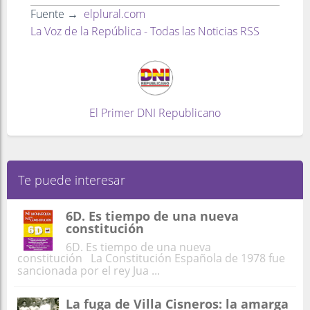
Fuente →
elplural.com
La Voz de la República - Todas las Noticias RSS
El Primer DNI Republicano
Te puede interesar
6D. Es tiempo de una nueva
constitución
6D. Es tiempo de una nueva
constitución La Constitución Española de 1978 fue
sancionada por el rey Jua ...
La fuga de Villa Cisneros: la amarga