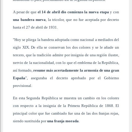
A pesar de que
el 14 de abril dio comienzo la nueva etapa
y con
una bandera nueva
, la tricolor, que no fue aceptada por decreto
hasta el 27 de abril de 1931.
"Hoy se pliega la bandera adoptada como nacional a mediados del
siglo XIX. De ella se conservan los dos colores y se le añade un
tercero, que la tradición admite por insignia de una región ilustre,
nervio de la nacionalidad, con lo que el emblema de la República,
así formado,
resume más acertadamente la armonía de una gran
España
", aseguraba el decreto aprobado por el Gobierno
provisional.
En esta Segunda República se muestra un cambio en los colores
con respecto a la insignia de la Primera República de 1868. El
principal color que fue cambiado fue una de las dos franjas rojas,
siendo sustituida por
una franja morada
.