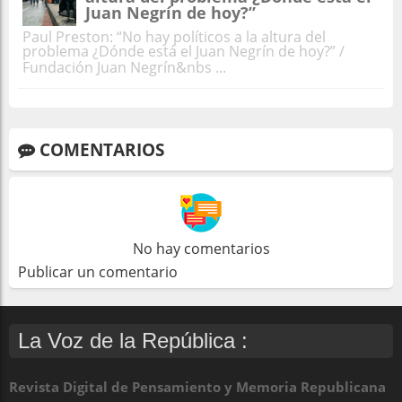
Juan Negrín de hoy?”
Paul Preston: “No hay políticos a la altura del
problema ¿Dónde está el Juan Negrín de hoy?” /
Fundación Juan Negrín&nbs ...
COMENTARIOS
No hay comentarios
Publicar un comentario
La Voz de la República :
Revista Digital de Pensamiento y Memoria Republicana