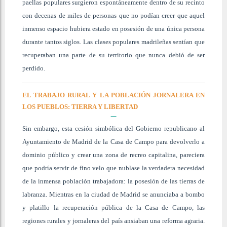
paellas populares surgieron espontáneamente dentro de su recinto
con decenas de miles de personas que no podían creer que aquel
inmenso espacio hubiera estado en posesión de una única persona
durante tantos siglos. Las clases populares madrileñas sentían que
recuperaban una parte de su territorio que nunca debió de ser
perdido.
EL TRABAJO RURAL Y LA POBLACIÓN JORNALERA EN
LOS PUEBLOS: TIERRA Y LIBERTAD
Sin embargo, esta cesión simbólica del Gobierno republicano al
Ayuntamiento de Madrid de la Casa de Campo para devolverlo a
dominio público y crear una zona de recreo capitalina, pareciera
que podría servir de fino velo que nublase la verdadera necesidad
de la inmensa población trabajadora: la posesión de las tierras de
labranza. Mientras en la ciudad de Madrid se anunciaba a bombo
y platillo la recuperación pública de la Casa de Campo, las
regiones rurales y jornaleras del país ansiaban una reforma agraria.