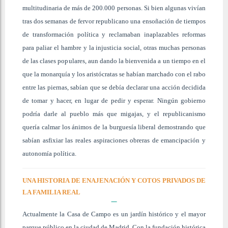
multitudinaria de más de 200.000 personas. Si bien algunas vivían
tras dos semanas de fervor republicano una ensoñación de tiempos
de transformación política y reclamaban inaplazables reformas
para paliar el hambre y la injusticia social, otras muchas personas
de las clases populares, aun dando la bienvenida a un tiempo en el
que la monarquía y los aristócratas se habían marchado con el rabo
entre las piernas, sabían que se debía declarar una acción decidida
de tomar y hacer, en lugar de pedir y esperar. Ningún gobierno
podría darle al pueblo más que migajas, y el republicanismo
quería calmar los ánimos de la burguesía liberal demostrando que
sabían asfixiar las reales aspiraciones obreras de emancipación y
autonomía política.
UNA HISTORIA DE ENAJENACIÓN Y COTOS PRIVADOS DE
LA FAMILIA REAL
Actualmente la Casa de Campo es un jardín histórico y el mayor
parque público en la ciudad de Madrid. Con la fundación histórica