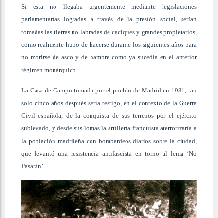
Si esta no llegaba urgentemente mediante legislaciones
parlamentarias logradas a través de la presión social, serían
tomadas las tierras no labradas de caciques y grandes propietarios,
como realmente hubo de hacerse durante los siguientes años para
no morirse de asco y de hambre como ya sucedía en el anterior
régimen monárquico.
La Casa de Campo tomada por el pueblo de Madrid en 1931, tan
solo cinco años después sería testigo, en el contexto de la Guerra
Civil española, de la conquista de sus terrenos por el ejército
sublevado, y desde sus lomas la artillería franquista aterrorizaría a
la población madrileña con bombardeos diarios sobre la ciudad,
que levantó una resistencia antifascista en torno al lema ‘No
Pasarán’