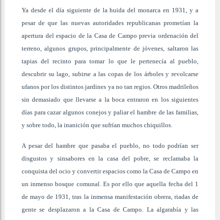
Ya desde el día siguiente de la huida del monarca en 1931, y a
pesar de que las nuevas autoridades republicanas prometían la
apertura del espacio de la Casa de Campo previa ordenación del
terreno, algunos grupos, principalmente de jóvenes, saltaron las
tapias del recinto para tomar lo que le pertenecía al pueblo,
descubrir su lago, subirse a las copas de los árboles y revolcarse
ufanos por los distintos jardines ya no tan regios. Otros madrileños
sin demasiado que llevarse a la boca entraron en los siguientes
días para cazar algunos conejos y paliar el hambre de las familias,
y sobre todo, la inanición que sufrían muchos chiquillos.
A pesar del hambre que pasaba el pueblo, no todo podrían ser
disgustos y sinsabores en la casa del pobre, se reclamaba la
conquista del ocio y convertir espacios como la Casa de Campo en
un inmenso bosque comunal. Es por ello que aquella fecha del 1
de mayo de 1931, tras la inmensa manifestación obrera, riadas de
gente se desplazaron a la Casa de Campo. La algarabía y las