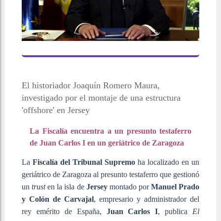
El historiador Joaquín Romero Maura,
investigado por el montaje de una estructura
'offshore' en Jersey
La Fiscalía encuentra a un presunto testaferro
de Juan Carlos I en un geriátrico de Zaragoza
La
Fiscalía del Tribunal Supremo
ha localizado en un
geriátrico de Zaragoza al presunto testaferro que gestionó
un
trust
en la isla de
Jersey
montado por
Manuel Prado
y Colón de Carvajal
, empresario y administrador del
rey emérito de España,
Juan Carlos I
, publica
El