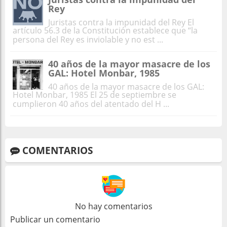
Rey
Juristas contra la impunidad del Rey El
artículo 56.3 de la Constitución establece que “la
persona del Rey es inviolable y no est ...
40 años de la mayor masacre de los
GAL: Hotel Monbar, 1985
40 años de la mayor masacre de los GAL:
Hotel Monbar, 1985 El 25 de septiembre se
cumplieron 40 años del atentado del H ...
COMENTARIOS
No hay comentarios
Publicar un comentario